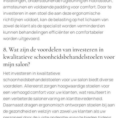
instellingen, ondersteunende rugleuning en hoofdsteun,
armsteunen en voldoende padding voor comfort. Door te
investeren in een stoel die aan deze ergonomische
richtlijnen voldoet, kan de belasting op het lichaam van
zowel de klant als de specialist worden verminderd en
kunnen behandelingen efficiënter en comfortabeler
worden uitgevoerd.
8. Wat zijn de voordelen van investeren in
kwalitatieve schoonheidsbehandelstoelen voor
mijn salon?
Het investeren in kwalitatieve
schoonheidsbehandelstoelen voor uw salon biedt diverse
voordelen. Allereerst zorgen hoogwaardige stoelen voor
een verhoogd comfort voor uw klanten, wat resulteert in
een verbeterde salonervaring en klanttevredenheid.
Daarnaast dragen ergonomisch ontworpen stoelen bij aan
de gezondheid en welzijn van zowel uw klanten als uw
personeel door de juiste ondersteuning te bieden tijdens