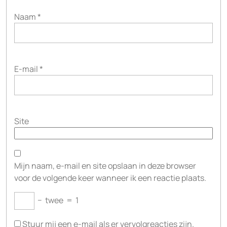
Naam
*
E-mail
*
Site
Mijn naam, e-mail en site opslaan in deze browser
voor de volgende keer wanneer ik een reactie plaats.
−
twee
=
1
Stuur mij een e-mail als er vervolgreacties zijn.