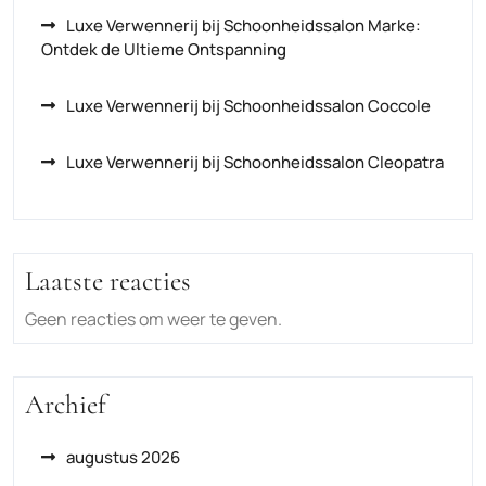
Luxe Verwennerij bij Schoonheidssalon Marke:
Ontdek de Ultieme Ontspanning
Luxe Verwennerij bij Schoonheidssalon Coccole
Luxe Verwennerij bij Schoonheidssalon Cleopatra
Laatste reacties
Geen reacties om weer te geven.
Archief
augustus 2026