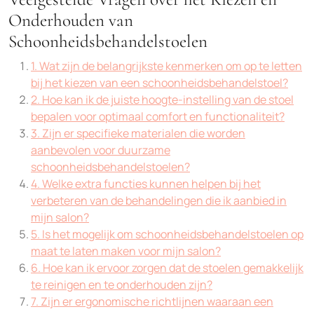
Onderhouden van
Schoonheidsbehandelstoelen
1. Wat zijn de belangrijkste kenmerken om op te letten
bij het kiezen van een schoonheidsbehandelstoel?
2. Hoe kan ik de juiste hoogte-instelling van de stoel
bepalen voor optimaal comfort en functionaliteit?
3. Zijn er specifieke materialen die worden
aanbevolen voor duurzame
schoonheidsbehandelstoelen?
4. Welke extra functies kunnen helpen bij het
verbeteren van de behandelingen die ik aanbied in
mijn salon?
5. Is het mogelijk om schoonheidsbehandelstoelen op
maat te laten maken voor mijn salon?
6. Hoe kan ik ervoor zorgen dat de stoelen gemakkelijk
te reinigen en te onderhouden zijn?
7. Zijn er ergonomische richtlijnen waaraan een