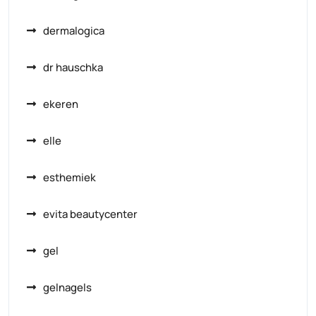
dermalogica
dr hauschka
ekeren
elle
esthemiek
evita beautycenter
gel
gelnagels