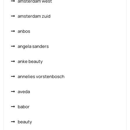
amsterdam west
amsterdam zuid
anbos
angela sanders
anke beauty
annelies vorstenbosch
aveda
babor
beauty