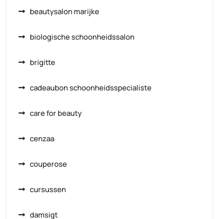
beautysalon marijke
biologische schoonheidssalon
brigitte
cadeaubon schoonheidsspecialiste
care for beauty
cenzaa
couperose
cursussen
damsigt