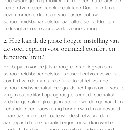
hoogwaardige en gemakkelijk te reinigen materialen die
bestand zijn tegen dagelijkse slijtage. Door te letten op
deze kenmerken kunt u ervoor zorgen dat uw
schoonheidsbehandelstoel aan alle eisen voldoet en
bijdraagt aan een succesvolle salonervaring.
2. Hoe kan ik de juiste hoogte-instelling van
de stoel bepalen voor optimaal comfort en
functionaliteit?
Het bepalen van de juiste hoogte-instelling van een
schoonheidsbehandelstoel is essentieel voor zowel het
comfort van de klant als de functionaliteit voor de
schoonheidsspecialist. Een goede richtlijn is om ervoor te
zorgen dat de klant op ooghoogte is met de specialist,
zodat er gemakkelijk oogcontact kan worden gemaakt en
behandelingen nauwkeurig kunnen worden uitgevoerd.
Daarnaast moet de hoogte van de stoel zo worden
aangepast dat de specialist ergonomisch kan werken
zonder te bukken of ongemakkelijke houdingen aan te