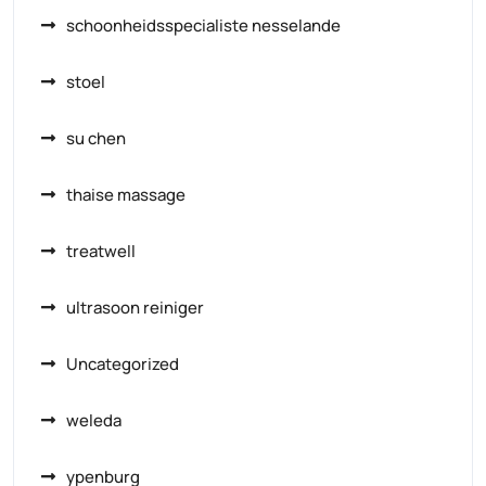
schoonheidsspecialiste nesselande
stoel
su chen
thaise massage
treatwell
ultrasoon reiniger
Uncategorized
weleda
ypenburg