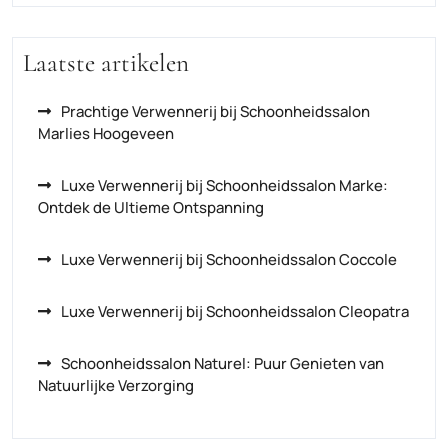
Laatste artikelen
Prachtige Verwennerij bij Schoonheidssalon
Marlies Hoogeveen
Luxe Verwennerij bij Schoonheidssalon Marke:
Ontdek de Ultieme Ontspanning
Luxe Verwennerij bij Schoonheidssalon Coccole
Luxe Verwennerij bij Schoonheidssalon Cleopatra
Schoonheidssalon Naturel: Puur Genieten van
Natuurlijke Verzorging