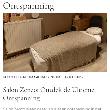
Ontspanning
DOOR
SCHOONHEIDSSALONEIGENTIJDS
06 JULI 2026
Salon Zenzo: Ontdek de Ultieme
Ontspanning
Salon Zenzo is een oase van rust en ontspanning in het