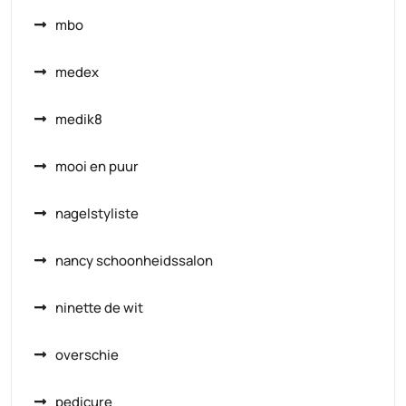
mbo
medex
medik8
mooi en puur
nagelstyliste
nancy schoonheidssalon
ninette de wit
overschie
pedicure