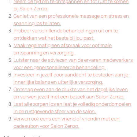
Neem de tijd om te ontspannen en tot rust te komen
bij Salon Zenzo.
Geniet van een professionele massage om stress en
spanning los te laten.
Probeer verschillende behandelingen uit om te
ontdekken wat het beste bij jou past.
Maak regelmatig een afspraak voor optimale
ontspanning en verzorging.
Luister naar de adviezen van de ervaren medewerkers
voor een gepersonaliseerde behandeling.
Investeer in jezelf door aandacht te besteden aan je
innerlijke balans en uiterlijke verzorging.
Ontsnap even aan de drukte van het dagelijks leven
en verwen jezelf met een bezoek aan Salon Zenzo.
Laat alle zorgen los en laat je volledig onderdompelen
in de rustgevende sfeer van de salon.
Verwen ook eens een vriend of vriendin met een
cadeaubon voor Salon Zenzo.