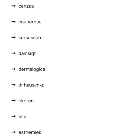
cenzaa
couperose
cursussen
damsigt
dermalogica
dr hauschka
ekeren
elle
esthemiek