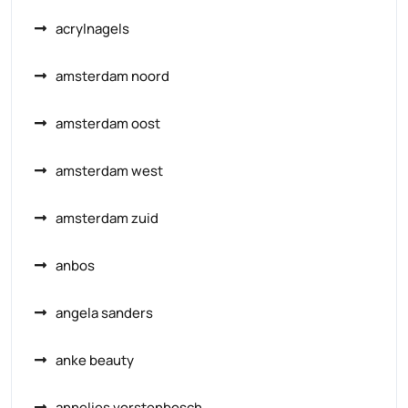
acrylnagels
amsterdam noord
amsterdam oost
amsterdam west
amsterdam zuid
anbos
angela sanders
anke beauty
annelies vorstenbosch