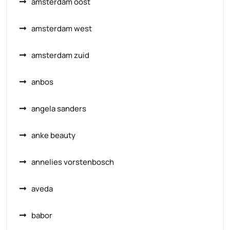
amsterdam oost
amsterdam west
amsterdam zuid
anbos
angela sanders
anke beauty
annelies vorstenbosch
aveda
babor