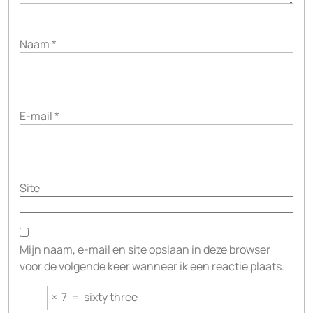
Naam
*
E-mail
*
Site
Mijn naam, e-mail en site opslaan in deze browser
voor de volgende keer wanneer ik een reactie plaats.
×
7
=
sixty three