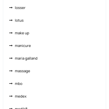
losser
lotus
make up
manicure
maria galland
massage
mbo
medex
medik8