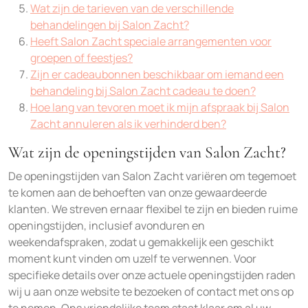
Wat zijn de tarieven van de verschillende
behandelingen bij Salon Zacht?
Heeft Salon Zacht speciale arrangementen voor
groepen of feestjes?
Zijn er cadeaubonnen beschikbaar om iemand een
behandeling bij Salon Zacht cadeau te doen?
Hoe lang van tevoren moet ik mijn afspraak bij Salon
Zacht annuleren als ik verhinderd ben?
Wat zijn de openingstijden van Salon Zacht?
De openingstijden van Salon Zacht variëren om tegemoet
te komen aan de behoeften van onze gewaardeerde
klanten. We streven ernaar flexibel te zijn en bieden ruime
openingstijden, inclusief avonduren en
weekendafspraken, zodat u gemakkelijk een geschikt
moment kunt vinden om uzelf te verwennen. Voor
specifieke details over onze actuele openingstijden raden
wij u aan onze website te bezoeken of contact met ons op