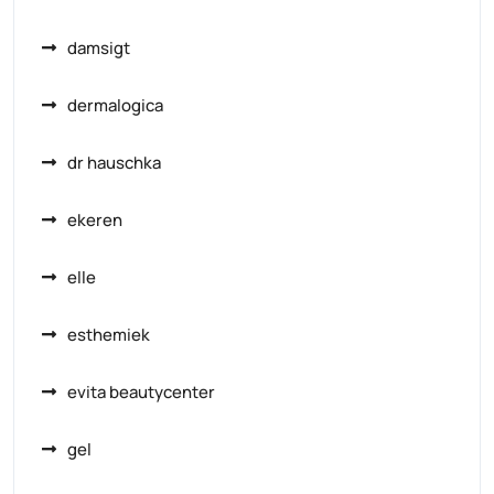
damsigt
dermalogica
dr hauschka
ekeren
elle
esthemiek
evita beautycenter
gel