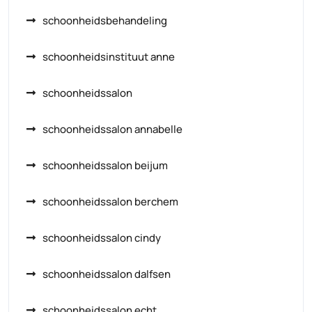
schoonheidsbehandeling
schoonheidsinstituut anne
schoonheidssalon
schoonheidssalon annabelle
schoonheidssalon beijum
schoonheidssalon berchem
schoonheidssalon cindy
schoonheidssalon dalfsen
schoonheidssalon echt