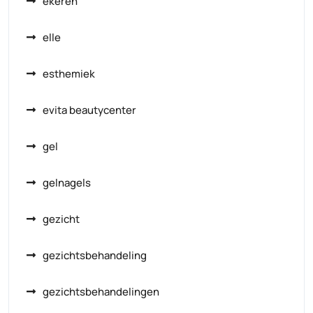
ekeren
elle
esthemiek
evita beautycenter
gel
gelnagels
gezicht
gezichtsbehandeling
gezichtsbehandelingen