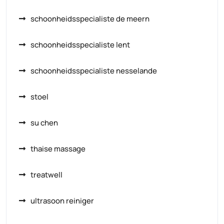
schoonheidsspecialiste de meern
schoonheidsspecialiste lent
schoonheidsspecialiste nesselande
stoel
su chen
thaise massage
treatwell
ultrasoon reiniger