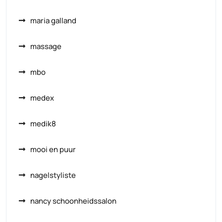
maria galland
massage
mbo
medex
medik8
mooi en puur
nagelstyliste
nancy schoonheidssalon