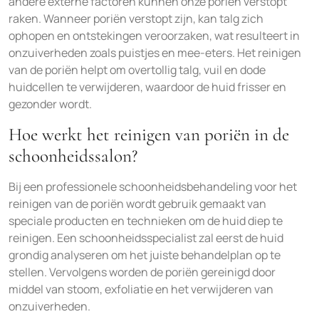
andere externe factoren kunnen onze poriën verstopt
raken. Wanneer poriën verstopt zijn, kan talg zich
ophopen en ontstekingen veroorzaken, wat resulteert in
onzuiverheden zoals puistjes en mee-eters. Het reinigen
van de poriën helpt om overtollig talg, vuil en dode
huidcellen te verwijderen, waardoor de huid frisser en
gezonder wordt.
Hoe werkt het reinigen van poriën in de
schoonheidssalon?
Bij een professionele schoonheidsbehandeling voor het
reinigen van de poriën wordt gebruik gemaakt van
speciale producten en technieken om de huid diep te
reinigen. Een schoonheidsspecialist zal eerst de huid
grondig analyseren om het juiste behandelplan op te
stellen. Vervolgens worden de poriën gereinigd door
middel van stoom, exfoliatie en het verwijderen van
onzuiverheden.