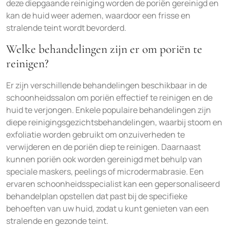
deze diepgaande reiniging worden de poriën gereinigd en
kan de huid weer ademen, waardoor een frisse en
stralende teint wordt bevorderd.
Welke behandelingen zijn er om poriën te
reinigen?
Er zijn verschillende behandelingen beschikbaar in de
schoonheidssalon om poriën effectief te reinigen en de
huid te verjongen. Enkele populaire behandelingen zijn
diepe reinigingsgezichtsbehandelingen, waarbij stoom en
exfoliatie worden gebruikt om onzuiverheden te
verwijderen en de poriën diep te reinigen. Daarnaast
kunnen poriën ook worden gereinigd met behulp van
speciale maskers, peelings of microdermabrasie. Een
ervaren schoonheidsspecialist kan een gepersonaliseerd
behandelplan opstellen dat past bij de specifieke
behoeften van uw huid, zodat u kunt genieten van een
stralende en gezonde teint.