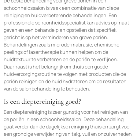
De beste behandeling voor grove poriën in een
schoonheidssalon is vaak een combinatie van diepe
reiniging en huidverbeterende behandelingen. Een
professionele schoonheidsspecialist kan advies op maat
geven en een behandelplan opstellen dat specifiek
gericht is op het verminderen van grove poriën.
Behandelingen zoals microdermabrasie, chemische
peelings of lasertherapie kunnen helpen om de
huidtextuur te verbeteren en de poriën te verfijnen.
Daarnaast is het belangrijk om thuis een goede
huidverzorgingsroutine te volgen met producten die de
poriën reinigen en de huid hydrateren om de resultaten
van de salonbehandeling te behouden.
Is een dieptereiniging goed?
Een dieptereiniging is zeer gunstig voor het reinigen van
de poriën in een schoonheidssalon. Deze behandeling
gaat verder dan de dagelijkse reiniging thuis en zorgt voor
een grondige verwijdering van talg, vuil en onzuiverheden