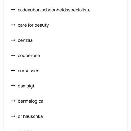
cadeaubon schoonheidsspecialiste
care for beauty
cenzaa
couperose
cursussen
damsigt
dermalogica
dr hauschka