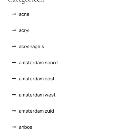
acne
acryl
acrylnagels
amsterdam noord
amsterdam oost
amsterdam west
amsterdam zuid
anbos