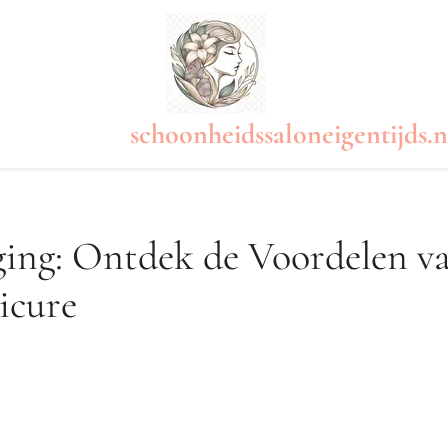
schoonheidssaloneigentijds.n
ging: Ontdek de Voordelen v
icure