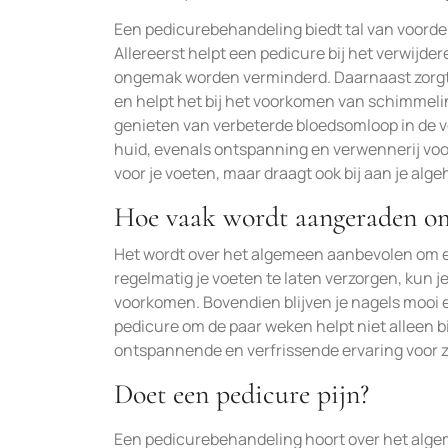
Een pedicurebehandeling biedt tal van voordele
Allereerst helpt een pedicure bij het verwijde
ongemak worden verminderd. Daarnaast zorgt he
en helpt het bij het voorkomen van schimmeli
genieten van verbeterde bloedsomloop in de v
huid, evenals ontspanning en verwennerij voor
voor je voeten, maar draagt ook bij aan je alge
Hoe vaak wordt aangeraden om
Het wordt over het algemeen aanbevolen om e
regelmatig je voeten te laten verzorgen, kun 
voorkomen. Bovendien blijven je nagels mooi 
pedicure om de paar weken helpt niet alleen 
ontspannende en verfrissende ervaring voor zo
Doet een pedicure pijn?
Een pedicurebehandeling hoort over het algem