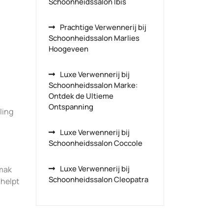
Schoonheidssalon Ibis
Prachtige Verwennerij bij
Schoonheidssalon Marlies
Hoogeveen
Luxe Verwennerij bij
Schoonheidssalon Marke:
Ontdek de Ultieme
Ontspanning
ling
Luxe Verwennerij bij
Schoonheidssalon Coccole
Luxe Verwennerij bij
emak
Schoonheidssalon Cleopatra
 helpt