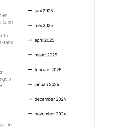
juni 2025
n en
uitzien
mei 2025
chte
april 2025
aktatie
maart 2025
februari 2025
or
nagels
januari 2025
en
december 2024
november 2024
zal de