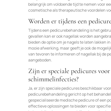
belangrijk om voldoende tijd te nemen voor e
cosmetische als therapeutische voordelen voo
Worden er tijdens een pedicure
Tijdens een pedicurebehandeling is het gebrui
gevallen kan er ook nagellak worden aangebr
bieden de optie om je nagels te laten lakken in
mooie afwerking, maar geeft je ook de mogelijk
van tevoren te informeren of nagellak bij de pe
aangeboden.
Zijn er speciale pedicures vo
schimmelinfecties?
Ja, er zijn speciale pedicures beschikbaar v
pedicurebehandeling gericht op het behandel
gespecialiseerde medische pedicure of een p
effectieve oplossingen te bieden voor specif