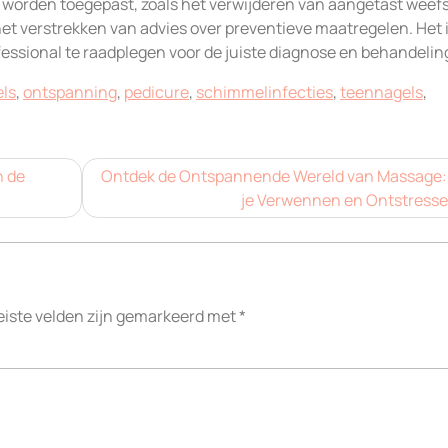
orden toegepast, zoals het verwijderen van aangetast weefs
 verstrekken van advies over preventieve maatregelen. Het 
fessional te raadplegen voor de juiste diagnose en behandelin
ls
,
ontspanning
,
pedicure
,
schimmelinfecties
,
teennagels
,
n de
Ontdek de Ontspannende Wereld van Massage:
je Verwennen en Ontstresse
eiste velden zijn gemarkeerd met
*