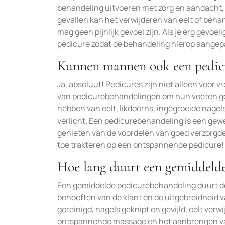
behandeling uitvoeren met zorg en aandacht,
gevallen kan het verwijderen van eelt of beh
mag geen pijnlijk gevoel zijn. Als je erg gevoel
pedicure zodat de behandeling hierop aangep
Kunnen mannen ook een pedicu
Ja, absoluut! Pedicures zijn niet alleen voo
van pedicurebehandelingen om hun voeten ge
hebben van eelt, likdoorns, ingegroeide nag
verlicht. Een pedicurebehandeling is een ge
genieten van de voordelen van goed verzorgde 
toe trakteren op een ontspannende pedicure!
Hoe lang duurt een gemiddeld
Een gemiddelde pedicurebehandeling duurt do
behoeften van de klant en de uitgebreidheid v
gereinigd, nagels geknipt en gevijld, eelt ve
ontspannende massage en het aanbrengen van