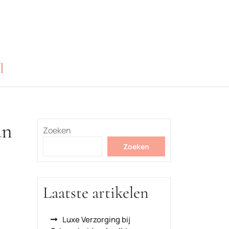
l
an
Zoeken
Zoeken
Laatste artikelen
Luxe Verzorging bij