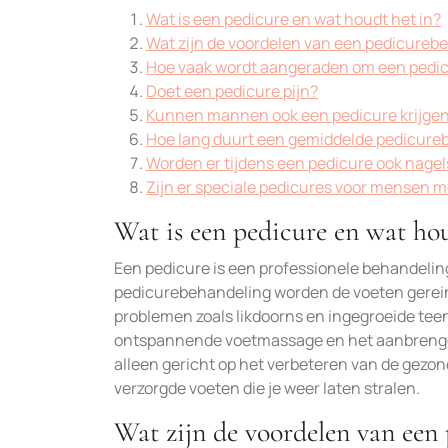
Wat is een pedicure en wat houdt het in?
Wat zijn de voordelen van een pedicureb
Hoe vaak wordt aangeraden om een pedic
Doet een pedicure pijn?
Kunnen mannen ook een pedicure krijge
Hoe lang duurt een gemiddelde pedicure
Worden er tijdens een pedicure ook nagel
Zijn er speciale pedicures voor mensen 
Wat is een pedicure en wat hou
Een pedicure is een professionele behandeling
pedicurebehandeling worden de voeten gereinig
problemen zoals likdoorns en ingegroeide tee
ontspannende voetmassage en het aanbrengen 
alleen gericht op het verbeteren van de gezon
verzorgde voeten die je weer laten stralen.
Wat zijn de voordelen van een