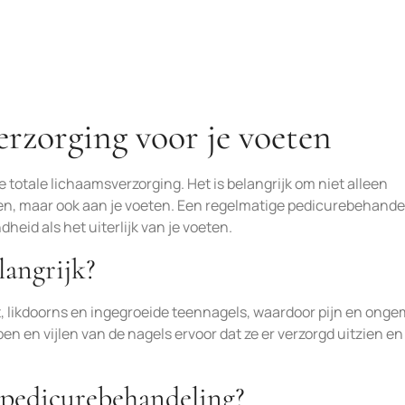
erzorging voor je voeten
 totale lichaamsverzorging. Het is belangrijk om niet alleen
en, maar ook aan je voeten. Een regelmatige pedicurebehande
heid als het uiterlijk van je voeten.
langrijk?
lt, likdoorns en ingegroeide teennagels, waardoor pijn en ong
n en vijlen van de nagels ervoor dat ze er verzorgd uitzien en
n pedicurebehandeling?