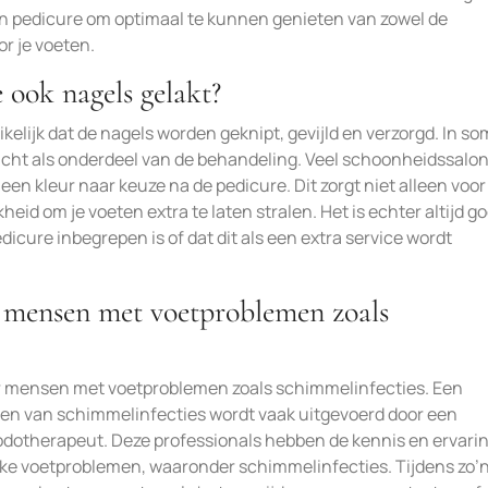
en pedicure om optimaal te kunnen genieten van zowel de
r je voeten.
 ook nagels gelakt?
kelijk dat de nagels worden geknipt, gevijld en verzorgd. In s
acht als onderdeel van de behandeling. Veel schoonheidssalo
 een kleur naar keuze na de pedicure. Dit zorgt niet alleen voo
heid om je voeten extra te laten stralen. Het is echter altijd 
dicure inbegrepen is of dat dit als een extra service wordt
or mensen met voetproblemen zoals
oor mensen met voetproblemen zoals schimmelinfecties. Een
en van schimmelinfecties wordt vaak uitgevoerd door een
odotherapeut. Deze professionals hebben de kennis en ervari
ieke voetproblemen, waaronder schimmelinfecties. Tijdens zo’