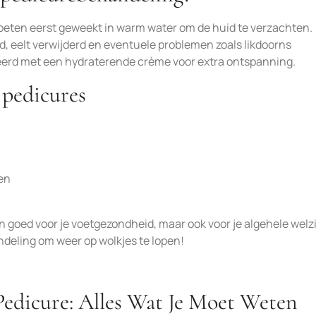
oeten eerst geweekt in warm water om de huid te verzachten.
d, eelt verwijderd en eventuele problemen zoals likdoorns
eerd met een hydraterende crème voor extra ontspanning.
 pedicures
en
n goed voor je voetgezondheid, maar ook voor je algehele welzi
ndeling om weer op wolkjes te lopen!
Pedicure: Alles Wat Je Moet Weten