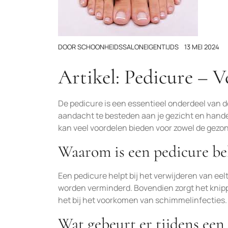
DOOR
SCHOONHEIDSSALONEIGENTIJDS
13 MEI 2024
Artikel: Pedicure – V
De pedicure is een essentieel onderdeel van de
aandacht te besteden aan je gezicht en hand
kan veel voordelen bieden voor zowel de gezond
Waarom is een pedicure be
Een pedicure helpt bij het verwijderen van ee
worden verminderd. Bovendien zorgt het knippe
het bij het voorkomen van schimmelinfecties.
Wat gebeurt er tijdens ee