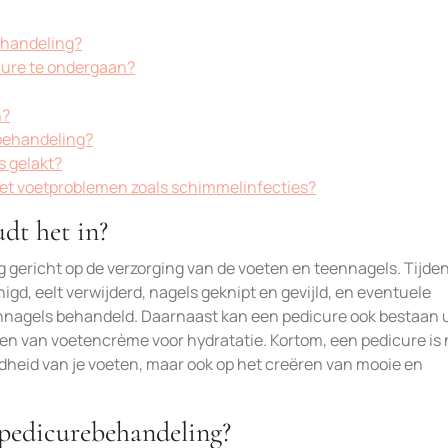
ehandeling?
ure te ondergaan?
n?
behandeling?
s gelakt?
met voetproblemen zoals schimmelinfecties?
dt het in?
 gericht op de verzorging van de voeten en teennagels. Tijde
d, eelt verwijderd, nagels geknipt en gevijld, en eventuele
nnagels behandeld. Daarnaast kan een pedicure ook bestaan u
van voetencrème voor hydratatie. Kortom, een pedicure is 
dheid van je voeten, maar ook op het creëren van mooie en
 pedicurebehandeling?