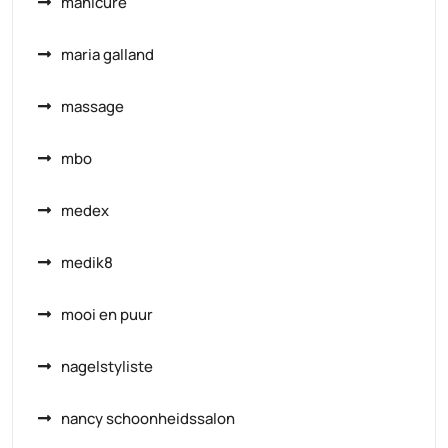
manicure
maria galland
massage
mbo
medex
medik8
mooi en puur
nagelstyliste
nancy schoonheidssalon