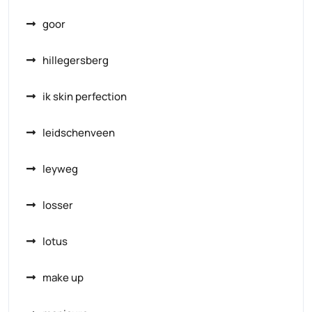
goor
hillegersberg
ik skin perfection
leidschenveen
leyweg
losser
lotus
make up