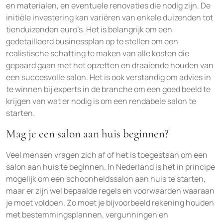
en materialen, en eventuele renovaties die nodig zijn. De
initiële investering kan variëren van enkele duizenden tot
tienduizenden euro’s. Het is belangrijk om een
gedetailleerd businessplan op te stellen om een
realistische schatting te maken van alle kosten die
gepaard gaan met het opzetten en draaiende houden van
een succesvolle salon. Het is ook verstandig om advies in
te winnen bij experts in de branche om een goed beeld te
krijgen van wat er nodig is om een rendabele salon te
starten.
Mag je een salon aan huis beginnen?
Veel mensen vragen zich af of het is toegestaan om een
salon aan huis te beginnen. In Nederland is het in principe
mogelijk om een schoonheidssalon aan huis te starten,
maar er zijn wel bepaalde regels en voorwaarden waaraan
je moet voldoen. Zo moet je bijvoorbeeld rekening houden
met bestemmingsplannen, vergunningen en