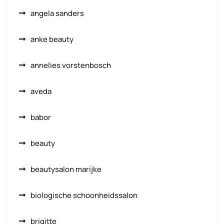
angela sanders
anke beauty
annelies vorstenbosch
aveda
babor
beauty
beautysalon marijke
biologische schoonheidssalon
brigitte