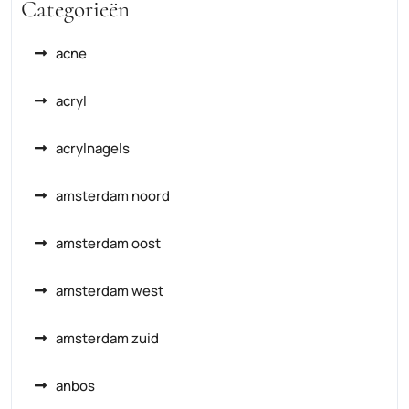
Categorieën
acne
acryl
acrylnagels
amsterdam noord
amsterdam oost
amsterdam west
amsterdam zuid
anbos