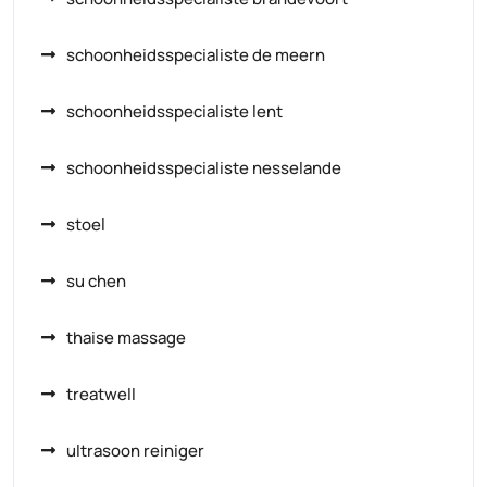
schoonheidsspecialiste de meern
schoonheidsspecialiste lent
schoonheidsspecialiste nesselande
stoel
su chen
thaise massage
treatwell
ultrasoon reiniger