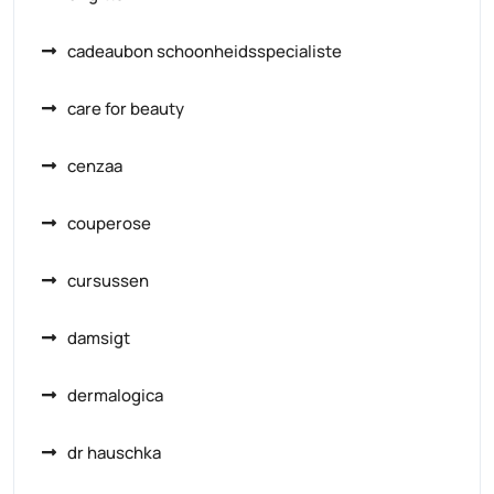
cadeaubon schoonheidsspecialiste
care for beauty
cenzaa
couperose
cursussen
damsigt
dermalogica
dr hauschka