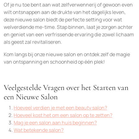
Of je nu toe bent aan wat zelfverwennerij of gewoon even
wilt ontsnappen aan de drukte van het dagelijks leven,
deze nieuwe salon biedt de perfecte setting voor wat
welverdiende me-time. Stap binnen, laat je zorgen achter
en geniet van een verfrissende ervaring die zowel lichaam
als geest zal revitaliseren.
Kom langs bij onze nieuwe salon en ontdek zelf de magie
van ontspanning en schoonheid op één plek!
Veelgestelde Vragen over het Starten van
een Nieuwe Salon
Hoeveel verdien je met een beauty salon?
Hoeveel kost het om een ​​salon op te zetten?
Mag je een salon aan huis beginnen?
Wat betekende salon?