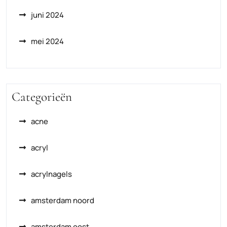
juni 2024
mei 2024
Categorieën
acne
acryl
acrylnagels
amsterdam noord
amsterdam oost