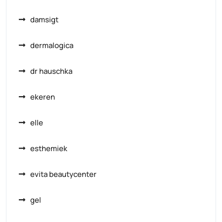
damsigt
dermalogica
dr hauschka
ekeren
elle
esthemiek
evita beautycenter
gel