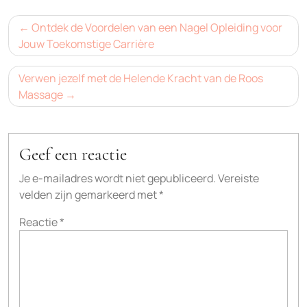
Bericht
Ontdek de Voordelen van een Nagel Opleiding voor
navigatie
Jouw Toekomstige Carrière
Verwen jezelf met de Helende Kracht van de Roos
Massage
Geef een reactie
Je e-mailadres wordt niet gepubliceerd.
Vereiste
velden zijn gemarkeerd met
*
Reactie
*