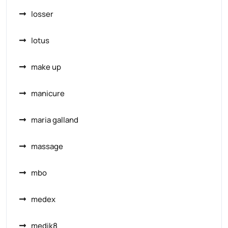
losser
lotus
make up
manicure
maria galland
massage
mbo
medex
medik8