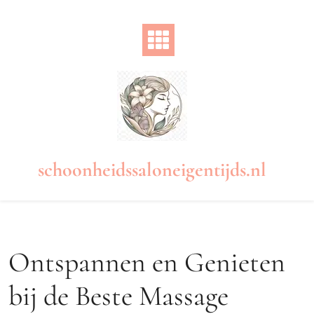
Naar
de
inhoud
gaan
schoonheidssaloneigentijds.nl
Ontspannen en Genieten
bij de Beste Massage