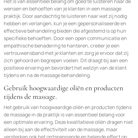
Het is van essentieel belang om goed te luisteren naar de
wensen en behoeften van je klanten in een massage
praktijk. Door aandachtig te luisteren naar wat zij nodig
hebben en verlangen, kun je een gepersonaliseerde en
effectieve behandeling bieden die afgestemd is op hun
specifieke behoeften. Door een open communicatie en
empathische benadering te hanteren, creëer je een
vertrouwensband met je klanten en zorg je ervoor dat zij
zich gehoord en begrepen voelen. Dit draagt bij aan een
positieve ervaring en bevordert het welzijn van de klant
tijdens en na de massage behandeling.
Gebruik hoogwaardige oliën en producten
tijdens de massage.
Het gebruik van hoogwaardige oliën en producten tijdens
de massage in de praktijk is van essentieel belang voor
een optimale ervaring. Deze kwalitatieve oliën dragen niet
alleen bij aan de effectiviteit van de massage, maar
versterken ook het ontspannende en helende effect op