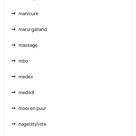
manicure
maria galland
massage
mbo
medex
medik8
mooi en puur
nagelstyliste