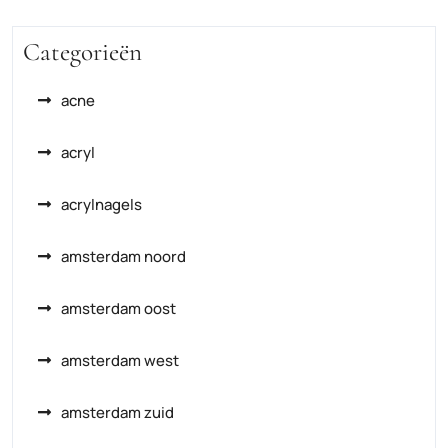
Categorieën
acne
acryl
acrylnagels
amsterdam noord
amsterdam oost
amsterdam west
amsterdam zuid