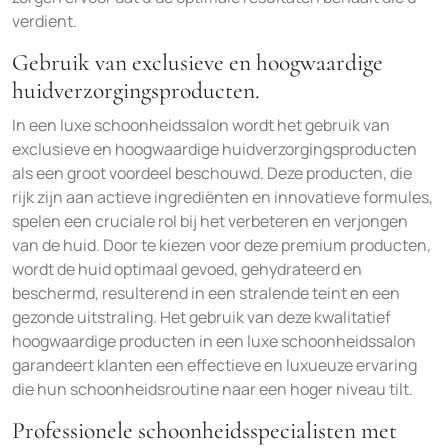
verdient.
Gebruik van exclusieve en hoogwaardige
huidverzorgingsproducten.
In een luxe schoonheidssalon wordt het gebruik van
exclusieve en hoogwaardige huidverzorgingsproducten
als een groot voordeel beschouwd. Deze producten, die
rijk zijn aan actieve ingrediënten en innovatieve formules,
spelen een cruciale rol bij het verbeteren en verjongen
van de huid. Door te kiezen voor deze premium producten,
wordt de huid optimaal gevoed, gehydrateerd en
beschermd, resulterend in een stralende teint en een
gezonde uitstraling. Het gebruik van deze kwalitatief
hoogwaardige producten in een luxe schoonheidssalon
garandeert klanten een effectieve en luxueuze ervaring
die hun schoonheidsroutine naar een hoger niveau tilt.
Professionele schoonheidsspecialisten met