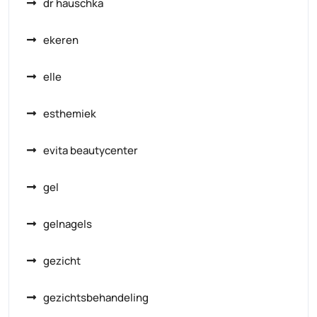
dr hauschka
ekeren
elle
esthemiek
evita beautycenter
gel
gelnagels
gezicht
gezichtsbehandeling