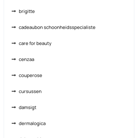
brigitte
cadeaubon schoonheidsspecialiste
care for beauty
cenzaa
couperose
cursussen
damsigt
dermalogica