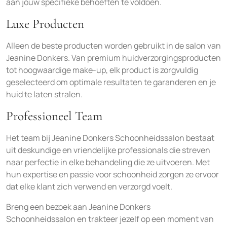
aan jouw specifieke behoeften te voldoen.
Luxe Producten
Alleen de beste producten worden gebruikt in de salon van
Jeanine Donkers. Van premium huidverzorgingsproducten
tot hoogwaardige make-up, elk product is zorgvuldig
geselecteerd om optimale resultaten te garanderen en je
huid te laten stralen.
Professioneel Team
Het team bij Jeanine Donkers Schoonheidssalon bestaat
uit deskundige en vriendelijke professionals die streven
naar perfectie in elke behandeling die ze uitvoeren. Met
hun expertise en passie voor schoonheid zorgen ze ervoor
dat elke klant zich verwend en verzorgd voelt.
Breng een bezoek aan Jeanine Donkers
Schoonheidssalon en trakteer jezelf op een moment van