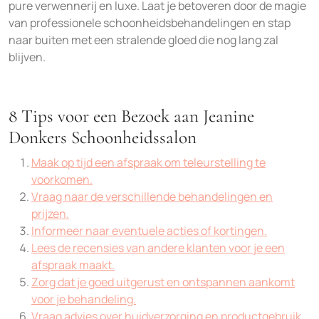
pure verwennerij en luxe. Laat je betoveren door de magie
van professionele schoonheidsbehandelingen en stap
naar buiten met een stralende gloed die nog lang zal
blijven.
8 Tips voor een Bezoek aan Jeanine
Donkers Schoonheidssalon
Maak op tijd een afspraak om teleurstelling te
voorkomen.
Vraag naar de verschillende behandelingen en
prijzen.
Informeer naar eventuele acties of kortingen.
Lees de recensies van andere klanten voor je een
afspraak maakt.
Zorg dat je goed uitgerust en ontspannen aankomt
voor je behandeling.
Vraag advies over huidverzorging en productgebruik