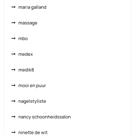
maria galland
massage
mbo
medex
medik8
mooi en puur
nagelstyliste
nancy schoonheidssalon
ninette de wit