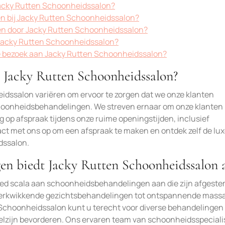
 Jacky Rutten Schoonheidssalon?
en bij Jacky Rutten Schoonheidssalon?
n door Jacky Rutten Schoonheidssalon?
n Jacky Rutten Schoonheidssalon?
te bezoek aan Jacky Rutten Schoonheidssalon?
n Jacky Rutten Schoonheidssalon?
idssalon variëren om ervoor te zorgen dat we onze klanten
 schoonheidsbehandelingen. We streven ernaar om onze klanten
p afspraak tijdens onze ruime openingstijden, inclusief
 met ons op om een afspraak te maken en ontdek zelf de lux
dssalon.
en biedt Jacky Rutten Schoonheidssalon 
ed scala aan schoonheidsbehandelingen aan die zijn afgest
n verkwikkende gezichtsbehandelingen tot ontspannende mass
 Schoonheidssalon kunt u terecht voor diverse behandelingen
lzijn bevorderen. Ons ervaren team van schoonheidsspeciali