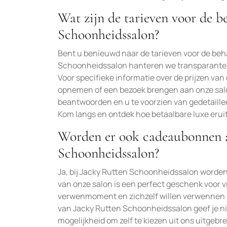
Wat zijn de tarieven voor de b
Schoonheidssalon?
Bent u benieuwd naar de tarieven voor de beh
Schoonheidssalon hanteren we transparante e
Voor specifieke informatie over de prijzen va
opnemen of een bezoek brengen aan onze salon
beantwoorden en u te voorzien van gedetaille
Kom langs en ontdek hoe betaalbare luxe erui
Worden er ook cadeaubonnen 
Schoonheidssalon?
Ja, bij Jacky Rutten Schoonheidssalon word
van onze salon is een perfect geschenk voor v
verwenmoment en zichzelf willen verwennen
van Jacky Rutten Schoonheidssalon geef je n
mogelijkheid om zelf te kiezen uit ons uitge