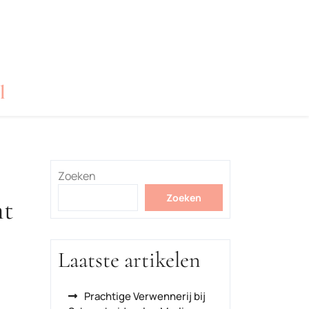
l
Zoeken
Zoeken
mt
Laatste artikelen
Prachtige Verwennerij bij