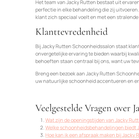
Het team van Jacky Rutten bestaat uit ervare
perfectie in elke behandeling die zij uitvoere
klant zich speciaal voelt en met een stralende
Klanttevredenheid
Bij Jacky Rutten Schoonheidssalon staat klan
onvergetelijke ervaring te bieden waarbij kw
behoeften staan centraal bij ons, want uw tev
Breng een bezoek aan Jacky Rutten Schoonheid
uw natuurlijke schoonheid accentueren en er
Veelgestelde Vragen over 
Wat zijn de openingstijden van Jacky Ru
Welke schoonheidsbehandelingen biedt 
Hoe kan ik een afspraak maken bij Jacky