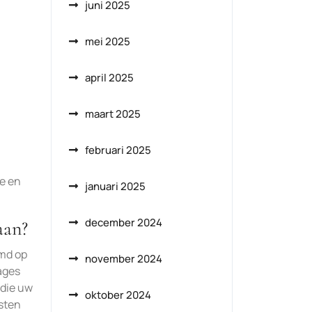
juni 2025
mei 2025
april 2025
maart 2025
februari 2025
e en
januari 2025
december 2024
aan?
emd op
november 2024
ages
 die uw
oktober 2024
sten