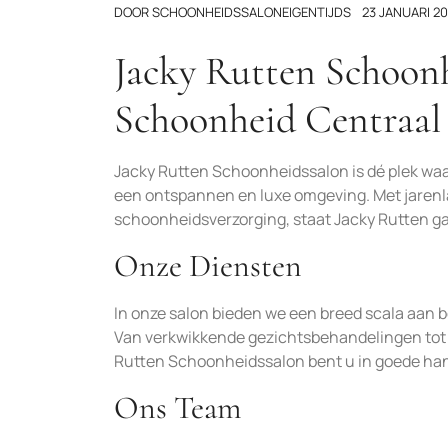
DOOR
SCHOONHEIDSSALONEIGENTIJDS
23 JANUARI 2
Jacky Rutten Schoon
Schoonheid Centraal
Jacky Rutten Schoonheidssalon is dé plek w
een ontspannen en luxe omgeving. Met jarenla
schoonheidsverzorging, staat Jacky Rutten ga
Onze Diensten
In onze salon bieden we een breed scala aan 
Van verkwikkende gezichtsbehandelingen tot
Rutten Schoonheidssalon bent u in goede ha
Ons Team