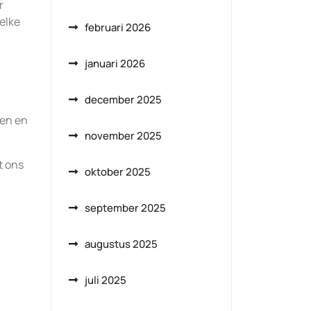
r
 elke
februari 2026
januari 2026
december 2025
sen en
november 2025
t ons
oktober 2025
september 2025
augustus 2025
juli 2025