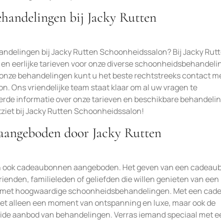
ehandelingen bij Jacky Rutten
andelingen bij Jacky Rutten Schoonheidssalon? Bij Jacky Rut
n eerlijke tarieven voor onze diverse schoonheidsbehandeli
n onze behandelingen kunt u het beste rechtstreeks contact m
. Ons vriendelijke team staat klaar om al uw vragen te
erde informatie over onze tarieven en beschikbare behandeli
tziet bij Jacky Rutten Schoonheidssalon!
aangeboden door Jacky Rutten
en ook cadeaubonnen aangeboden. Het geven van een cadeau
rienden, familieleden of geliefden die willen genieten van een
 met hoogwaardige schoonheidsbehandelingen. Met een cad
iet alleen een moment van ontspanning en luxe, maar ook de
breide aanbod van behandelingen. Verras iemand speciaal met 