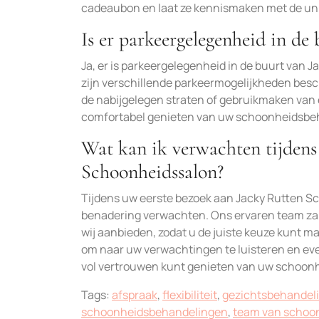
cadeaubon en laat ze kennismaken met de uni
Is er parkeergelegenheid in de
Ja, er is parkeergelegenheid in de buurt van 
zijn verschillende parkeermogelijkheden besc
de nabijgelegen straten of gebruikmaken van 
comfortabel genieten van uw schoonheidsbeh
Wat kan ik verwachten tijdens
Schoonheidssalon?
Tijdens uw eerste bezoek aan Jacky Rutten S
benadering verwachten. Ons ervaren team zal
wij aanbieden, zodat u de juiste keuze kunt 
om naar uw verwachtingen te luisteren en eve
vol vertrouwen kunt genieten van uw schoonhe
Tags:
afspraak
,
flexibiliteit
,
gezichtsbehandel
schoonheidsbehandelingen
,
team van schoon