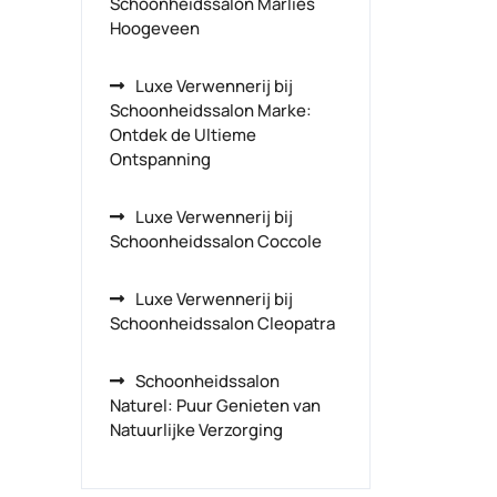
Schoonheidssalon Marlies
Hoogeveen
Luxe Verwennerij bij
Schoonheidssalon Marke:
Ontdek de Ultieme
Ontspanning
Luxe Verwennerij bij
Schoonheidssalon Coccole
Luxe Verwennerij bij
Schoonheidssalon Cleopatra
Schoonheidssalon
Naturel: Puur Genieten van
Natuurlijke Verzorging