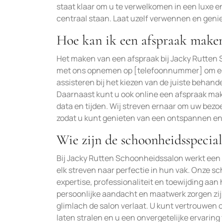
staat klaar om u te verwelkomen in een luxe
centraal staan. Laat uzelf verwennen en geni
Hoe kan ik een afspraak maken
Het maken van een afspraak bij Jacky Rutten 
met ons opnemen op [telefoonnummer] om een 
assisteren bij het kiezen van de juiste behande
Daarnaast kunt u ook online een afspraak mak
data en tijden. Wij streven ernaar om uw bez
zodat u kunt genieten van een ontspannen en 
Wie zijn de schoonheidsspecial
Bij Jacky Rutten Schoonheidssalon werkt een
elk streven naar perfectie in hun vak. Onze s
expertise, professionaliteit en toewijding a
persoonlijke aandacht en maatwerk zorgen zij 
glimlach de salon verlaat. U kunt vertrouwen
laten stralen en u een onvergetelijke ervarin