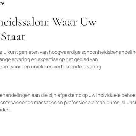
026
heidssalon: Waar Uw
 Staat
aar u kunt genieten van hoogwaardige schoonheidsbehandelin
nge ervaring en expertise op het gebied van
rant voor een unieke en verfrissende ervaring.
behandelingen aan die zijn afgestemd op uw individuele behoe
 ontspannende massages en professionele manicures, bij Jac
nden.