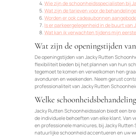
Wie zijn de schoonheidsspecialisten bij
Wat zijn de tarieven voor de behandeling
Worden er ook cadeaubonnen aangebode
Is er parkeergelegenheid in de buurt va
Wat kan ik verwachten tijdens mijn eers
Wat zijn de openingstijden va
De openingstijden van Jacky Rutten Schoonhe
flexibiliteit bieden bij het plannen van hun
tegemoet te komen en verwelkomen hen graag o
avonduren en weekenden. Neem gerust contact
professionaliteit van Jacky Rutten Schoonhei
Welke schoonheidsbehandeling
Jacky Rutten Schoonheidssalon biedt een bre
de individuele behoeften van elke klant. Va
en professionele manicures, bij Jacky Rutten
natuurlijke schoonheid accentueren en uw we