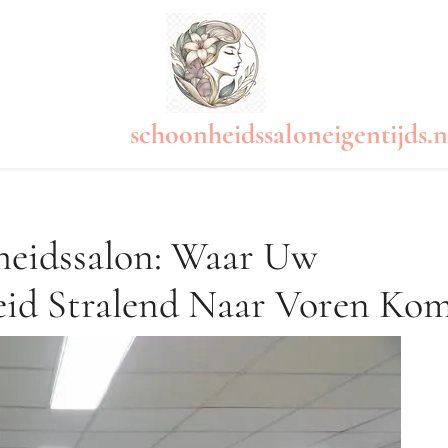
schoonheidssaloneigentijds.n
heidssalon: Waar Uw
eid Stralend Naar Voren Ko