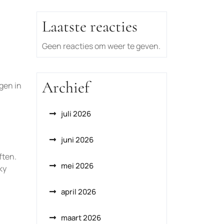
Laatste reacties
Geen reacties om weer te geven.
Archief
gen in
juli 2026
juni 2026
ften.
mei 2026
ky
april 2026
maart 2026