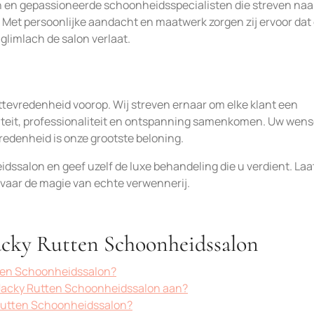
n en gepassioneerde schoonheidsspecialisten die streven naa
n. Met persoonlijke aandacht en maatwerk zorgen zij ervoor dat
 glimlach de salon verlaat.
ttevredenheid voorop. Wij streven ernaar om elke klant een
aliteit, professionaliteit en ontspanning samenkomen. Uw wen
redenheid is onze grootste beloning.
ssalon en geef uzelf de luxe behandeling die u verdient. Laa
vaar de magie van echte verwennerij.
Jacky Rutten Schoonheidssalon
tten Schoonheidssalon?
Jacky Rutten Schoonheidssalon aan?
 Rutten Schoonheidssalon?