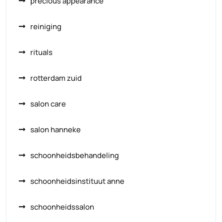
precious appearance
reiniging
rituals
rotterdam zuid
salon care
salon hanneke
schoonheidsbehandeling
schoonheidsinstituut anne
schoonheidssalon