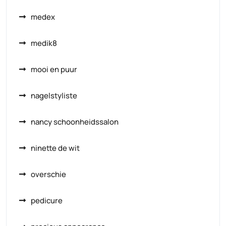
medex
medik8
mooi en puur
nagelstyliste
nancy schoonheidssalon
ninette de wit
overschie
pedicure