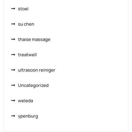
stoel
su chen
thaise massage
treatwell
ultrasoon reiniger
Uncategorized
weleda
ypenburg