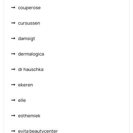
couperose
cursussen
damsigt
dermalogica
dr hauschka
ekeren
elle
esthemiek
evita beautycenter