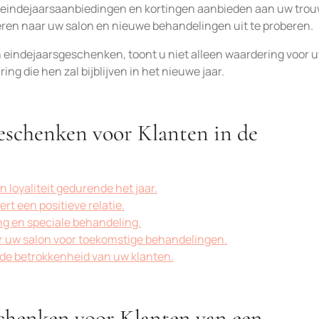
le eindejaarsaanbiedingen en kortingen aanbieden aan uw tro
keren naar uw salon en nieuwe behandelingen uit te proberen.
 eindejaarsgeschenken, toont u niet alleen waardering voor 
ing die hen zal bijblijven in het nieuwe jaar.
eschenken voor Klanten in de
 loyaliteit gedurende het jaar.
rt een positieve relatie.
ng en speciale behandeling.
ar uw salon voor toekomstige behandelingen.
t de betrokkenheid van uw klanten.
chenken voor Klanten van een