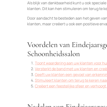
Als blijk van dankbaarheid kunt u ook specia
klanten. Dit kan hen stimuleren om terug te 
Door aandacht te besteden aan het geven van
klanten, maar creëert u ook een positieve ervar
Voordelen van Eindejaarsg
Schoonheidssalon
Toont waardering aan uw klanten voor hun
Versterkt de band met uw klanten en creëe
Geeft uw klanten een gevoel van erkenni
Stimuleert klanten om terug te keren na
Creëert een feestelijke sfeer en verhoog
Nadelen van Eindejaarsges