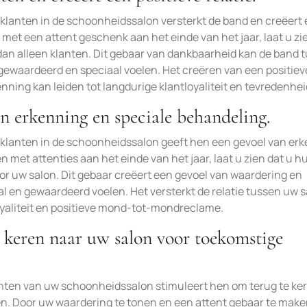
lanten in de schoonheidssalon versterkt de band en creëert
 met een attent geschenk aan het einde van het jaar, laat u zi
n dan alleen klanten. Dit gebaar van dankbaarheid kan de band 
 gewaardeerd en speciaal voelen. Het creëren van een positiev
enning kan leiden tot langdurige klantloyaliteit en tevredenhei
n erkenning en speciale behandeling.
lanten in de schoonheidssalon geeft hen een gevoel van er
 met attenties aan het einde van het jaar, laat u zien dat u h
 voor uw salon. Dit gebaar creëert een gevoel van waardering en
l en gewaardeerd voelen. Het versterkt de relatie tussen uw 
loyaliteit en positieve mond-tot-mondreclame.
e keren naar uw salon voor toekomstige
nten van uw schoonheidssalon stimuleert hen om terug te ke
n. Door uw waardering te tonen en een attent gebaar te make