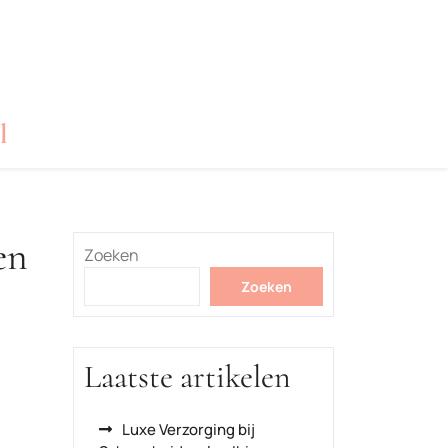
l
en
Zoeken
Zoeken
Laatste artikelen
Luxe Verzorging bij