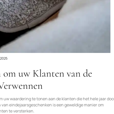
 2025
n om uw Klanten van de
 Verwennen
d om uw waardering te tonen aan de klanten die het hele jaar do
 van eindejaarsgeschenken is een geweldige manier om
ten te versterken.