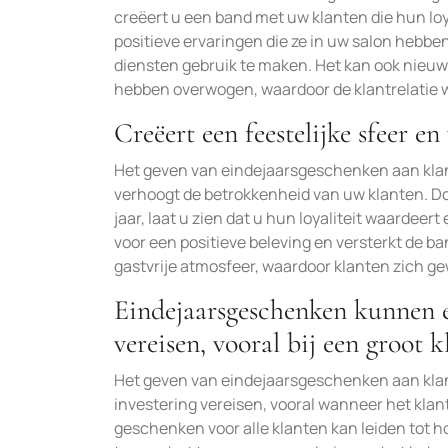
creëert u een band met uw klanten die hun loy
positieve ervaringen die ze in uw salon hebb
diensten gebruik te maken. Het kan ook nieu
hebben overwogen, waardoor de klantrelatie w
Creëert een feestelijke sfeer 
Het geven van eindejaarsgeschenken aan klan
verhoogt de betrokkenheid van uw klanten. D
jaar, laat u zien dat u hun loyaliteit waardeer
voor een positieve beleving en versterkt de b
gastvrije atmosfeer, waardoor klanten zich 
Eindejaarsgeschenken kunnen ee
vereisen, vooral bij een groot 
Het geven van eindejaarsgeschenken aan klan
investering vereisen, vooral wanneer het kla
geschenken voor alle klanten kan leiden tot ho