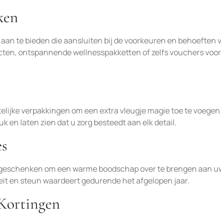
ken
n te bieden die aansluiten bij de voorkeuren en behoeften 
cten, ontspannende wellnesspakketten of zelfs vouchers voor
lijke verpakkingen om een extra vleugje magie toe te voegen
 en laten zien dat u zorg besteedt aan elk detail.
es
w geschenken om een warme boodschap over te brengen aan u
eit en steun waardeert gedurende het afgelopen jaar.
 Kortingen