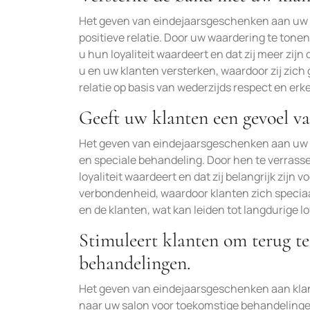
Het geven van eindejaarsgeschenken aan uw k
positieve relatie. Door uw waardering te tonen
u hun loyaliteit waardeert en dat zij meer zij
u en uw klanten versterken, waardoor zij zich
relatie op basis van wederzijds respect en erk
Geeft uw klanten een gevoel va
Het geven van eindejaarsgeschenken aan uw k
en speciale behandeling. Door hen te verrassen
loyaliteit waardeert en dat zij belangrijk zijn
verbondenheid, waardoor klanten zich speciaa
en de klanten, wat kan leiden tot langdurige 
Stimuleert klanten om terug t
behandelingen.
Het geven van eindejaarsgeschenken aan kla
naar uw salon voor toekomstige behandelinge