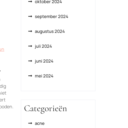
oktober 2024
september 2024
augustus 2024
juli 2024
un
juni 2024
.
mei 2024
m
dig
iet
ert
Categorieën
eboden.
acne