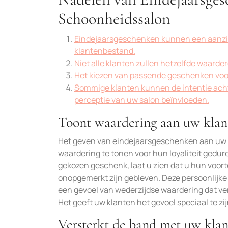
Schoonheidssalon
Eindejaarsgeschenken kunnen een aanzienl
klantenbestand.
Niet alle klanten zullen hetzelfde waar
Het kiezen van passende geschenken voor 
Sommige klanten kunnen de intentie ach
perceptie van uw salon beïnvloeden.
Toont waardering aan uw klante
Het geven van eindejaarsgeschenken aan uw k
waardering te tonen voor hun loyaliteit gedur
gekozen geschenk, laat u zien dat u hun voor
onopgemerkt zijn gebleven. Deze persoonlijke
een gevoel van wederzijdse waardering dat ve
Het geeft uw klanten het gevoel speciaal te zijn
Versterkt de band met uw klante