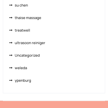
su chen
thaise massage
treatwell
ultrasoon reiniger
Uncategorized
weleda
ypenburg