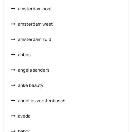
amsterdam oost
amsterdam west
amsterdam zuid
anbos
angela sanders
anke beauty
annelies vorstenbosch
aveda
babor