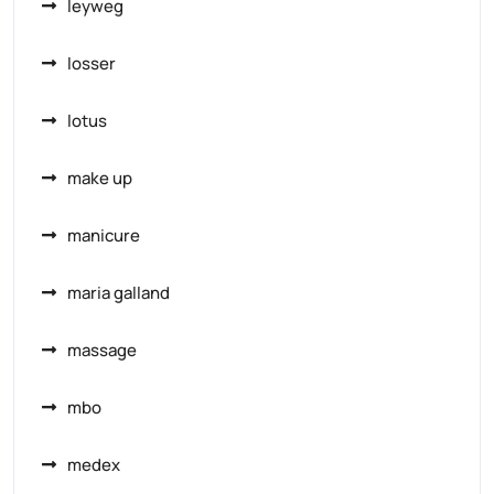
leyweg
losser
lotus
make up
manicure
maria galland
massage
mbo
medex