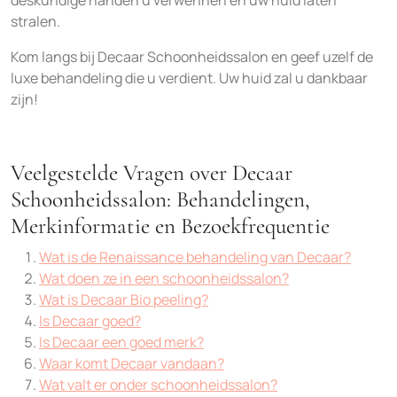
deskundige handen u verwennen en uw huid laten
stralen.
Kom langs bij Decaar Schoonheidssalon en geef uzelf de
luxe behandeling die u verdient. Uw huid zal u dankbaar
zijn!
Veelgestelde Vragen over Decaar
Schoonheidssalon: Behandelingen,
Merkinformatie en Bezoekfrequentie
Wat is de Renaissance behandeling van Decaar?
Wat doen ze in een schoonheidssalon?
Wat is Decaar Bio peeling?
Is Decaar goed?
Is Decaar een goed merk?
Waar komt Decaar vandaan?
Wat valt er onder schoonheidssalon?