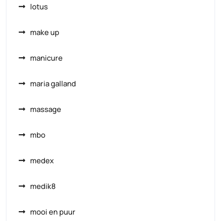
lotus
make up
manicure
maria galland
massage
mbo
medex
medik8
mooi en puur