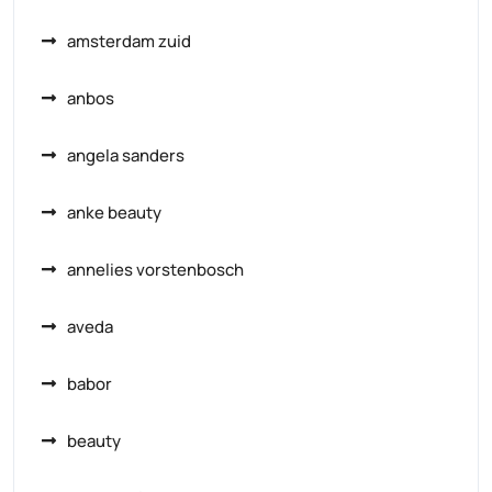
amsterdam zuid
anbos
angela sanders
anke beauty
annelies vorstenbosch
aveda
babor
beauty