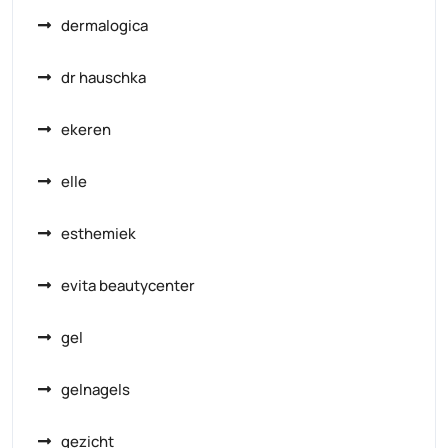
dermalogica
dr hauschka
ekeren
elle
esthemiek
evita beautycenter
gel
gelnagels
gezicht