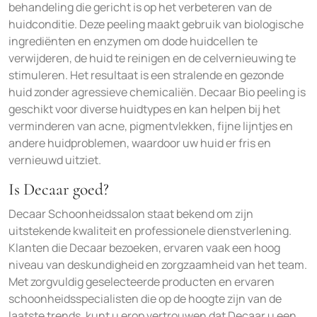
behandeling die gericht is op het verbeteren van de
huidconditie. Deze peeling maakt gebruik van biologische
ingrediënten en enzymen om dode huidcellen te
verwijderen, de huid te reinigen en de celvernieuwing te
stimuleren. Het resultaat is een stralende en gezonde
huid zonder agressieve chemicaliën. Decaar Bio peeling is
geschikt voor diverse huidtypes en kan helpen bij het
verminderen van acne, pigmentvlekken, fijne lijntjes en
andere huidproblemen, waardoor uw huid er fris en
vernieuwd uitziet.
Is Decaar goed?
Decaar Schoonheidssalon staat bekend om zijn
uitstekende kwaliteit en professionele dienstverlening.
Klanten die Decaar bezoeken, ervaren vaak een hoog
niveau van deskundigheid en zorgzaamheid van het team.
Met zorgvuldig geselecteerde producten en ervaren
schoonheidsspecialisten die op de hoogte zijn van de
laatste trends, kunt u erop vertrouwen dat Decaar u een