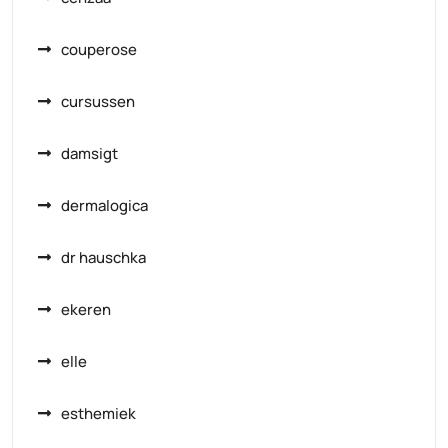
couperose
cursussen
damsigt
dermalogica
dr hauschka
ekeren
elle
esthemiek