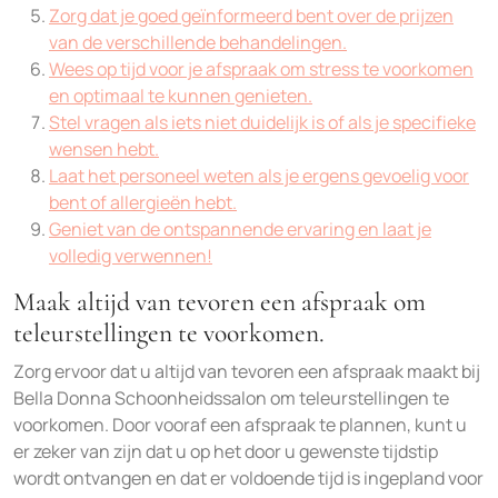
Zorg dat je goed geïnformeerd bent over de prijzen
van de verschillende behandelingen.
Wees op tijd voor je afspraak om stress te voorkomen
en optimaal te kunnen genieten.
Stel vragen als iets niet duidelijk is of als je specifieke
wensen hebt.
Laat het personeel weten als je ergens gevoelig voor
bent of allergieën hebt.
Geniet van de ontspannende ervaring en laat je
volledig verwennen!
Maak altijd van tevoren een afspraak om
teleurstellingen te voorkomen.
Zorg ervoor dat u altijd van tevoren een afspraak maakt bij
Bella Donna Schoonheidssalon om teleurstellingen te
voorkomen. Door vooraf een afspraak te plannen, kunt u
er zeker van zijn dat u op het door u gewenste tijdstip
wordt ontvangen en dat er voldoende tijd is ingepland voor