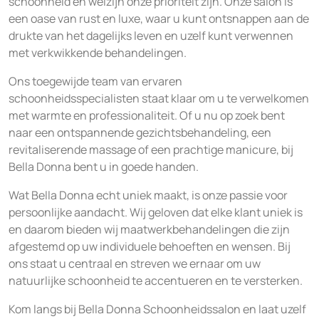
schoonheid en welzijn onze prioriteit zijn. Onze salon is
een oase van rust en luxe, waar u kunt ontsnappen aan de
drukte van het dagelijks leven en uzelf kunt verwennen
met verkwikkende behandelingen.
Ons toegewijde team van ervaren
schoonheidsspecialisten staat klaar om u te verwelkomen
met warmte en professionaliteit. Of u nu op zoek bent
naar een ontspannende gezichtsbehandeling, een
revitaliserende massage of een prachtige manicure, bij
Bella Donna bent u in goede handen.
Wat Bella Donna echt uniek maakt, is onze passie voor
persoonlijke aandacht. Wij geloven dat elke klant uniek is
en daarom bieden wij maatwerkbehandelingen die zijn
afgestemd op uw individuele behoeften en wensen. Bij
ons staat u centraal en streven we ernaar om uw
natuurlijke schoonheid te accentueren en te versterken.
Kom langs bij Bella Donna Schoonheidssalon en laat uzelf