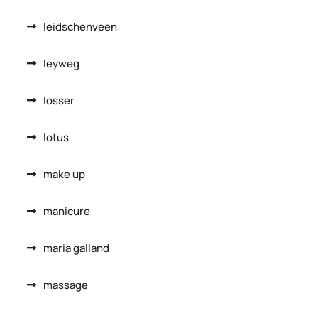
leidschenveen
leyweg
losser
lotus
make up
manicure
maria galland
massage