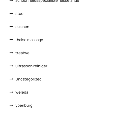
schoonheidsspecialiste nesselande
stoel
su chen
thaise massage
treatwell
ultrasoon reiniger
Uncategorized
weleda
ypenburg