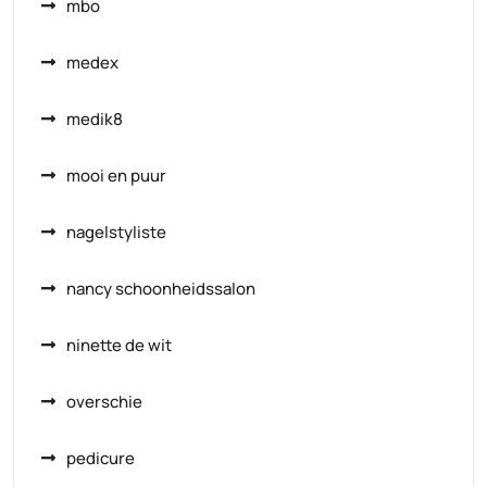
mbo
medex
medik8
mooi en puur
nagelstyliste
nancy schoonheidssalon
ninette de wit
overschie
pedicure