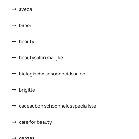
aveda
babor
beauty
beautysalon marijke
biologische schoonheidssalon
brigitte
cadeaubon schoonheidsspecialiste
care for beauty
cenzaa