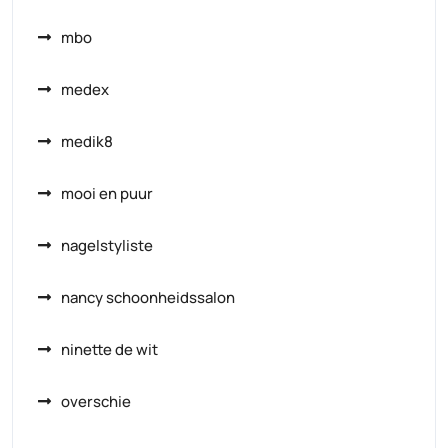
mbo
medex
medik8
mooi en puur
nagelstyliste
nancy schoonheidssalon
ninette de wit
overschie