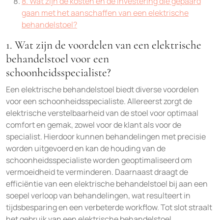
8. Wat zijn de kosten en de investering die gepaard
gaan met het aanschaffen van een elektrische
behandelstoel?
1. Wat zijn de voordelen van een elektrische
behandelstoel voor een
schoonheidsspecialiste?
Een elektrische behandelstoel biedt diverse voordelen
voor een schoonheidsspecialiste. Allereerst zorgt de
elektrische verstelbaarheid van de stoel voor optimaal
comfort en gemak, zowel voor de klant als voor de
specialist. Hierdoor kunnen behandelingen met precisie
worden uitgevoerd en kan de houding van de
schoonheidsspecialiste worden geoptimaliseerd om
vermoeidheid te verminderen. Daarnaast draagt de
efficiëntie van een elektrische behandelstoel bij aan een
soepel verloop van behandelingen, wat resulteert in
tijdsbesparing en een verbeterde workflow. Tot slot straalt
het gebruik van een elektrische behandelstoel