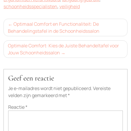
schoonheidsspecialisten
,
veiligheid
Bericht
Optimaal Comfort en Functionaliteit: De
navigatie
Behandelingstafel in de Schoonheidssalon
Optimale Comfort: Kies de Juiste Behandeltafel voor
Jouw Schoonheidssalon
Geef een reactie
Je e-mailadres wordt niet gepubliceerd.
Vereiste
velden zijn gemarkeerd met
*
Reactie
*