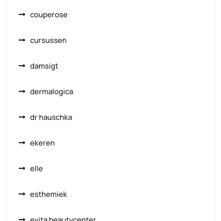
couperose
cursussen
damsigt
dermalogica
dr hauschka
ekeren
elle
esthemiek
evita beautycenter