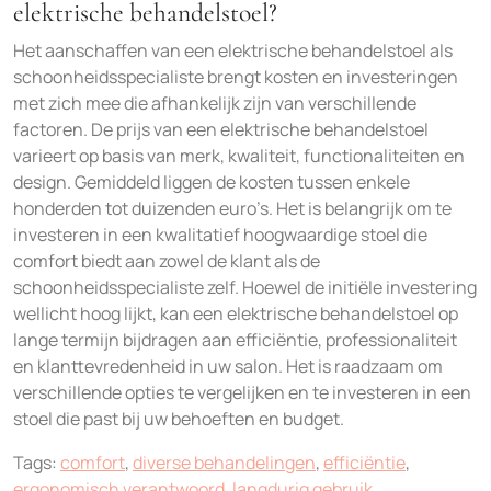
elektrische behandelstoel?
Het aanschaffen van een elektrische behandelstoel als
schoonheidsspecialiste brengt kosten en investeringen
met zich mee die afhankelijk zijn van verschillende
factoren. De prijs van een elektrische behandelstoel
varieert op basis van merk, kwaliteit, functionaliteiten en
design. Gemiddeld liggen de kosten tussen enkele
honderden tot duizenden euro’s. Het is belangrijk om te
investeren in een kwalitatief hoogwaardige stoel die
comfort biedt aan zowel de klant als de
schoonheidsspecialiste zelf. Hoewel de initiële investering
wellicht hoog lijkt, kan een elektrische behandelstoel op
lange termijn bijdragen aan efficiëntie, professionaliteit
en klanttevredenheid in uw salon. Het is raadzaam om
verschillende opties te vergelijken en te investeren in een
stoel die past bij uw behoeften en budget.
Tags:
comfort
,
diverse behandelingen
,
efficiëntie
,
ergonomisch verantwoord
,
langdurig gebruik
,