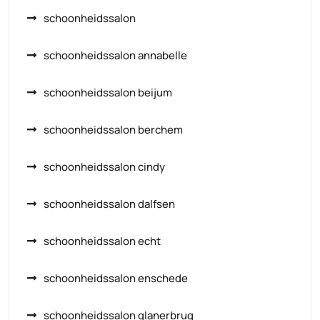
schoonheidssalon
schoonheidssalon annabelle
schoonheidssalon beijum
schoonheidssalon berchem
schoonheidssalon cindy
schoonheidssalon dalfsen
schoonheidssalon echt
schoonheidssalon enschede
schoonheidssalon glanerbrug