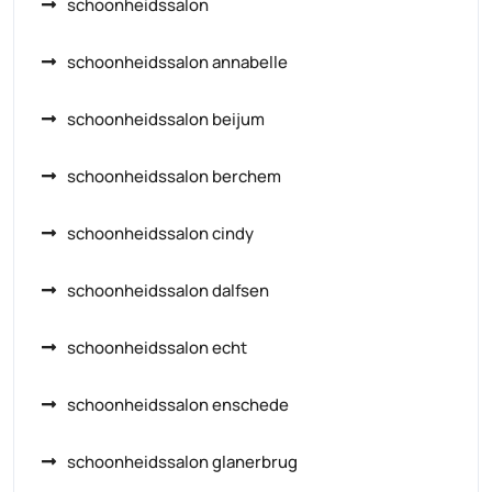
schoonheidssalon
schoonheidssalon annabelle
schoonheidssalon beijum
schoonheidssalon berchem
schoonheidssalon cindy
schoonheidssalon dalfsen
schoonheidssalon echt
schoonheidssalon enschede
schoonheidssalon glanerbrug