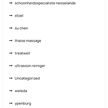
schoonheidsspecialiste nesselande
stoel
su chen
thaise massage
treatwell
ultrasoon reiniger
Uncategorized
weleda
ypenburg