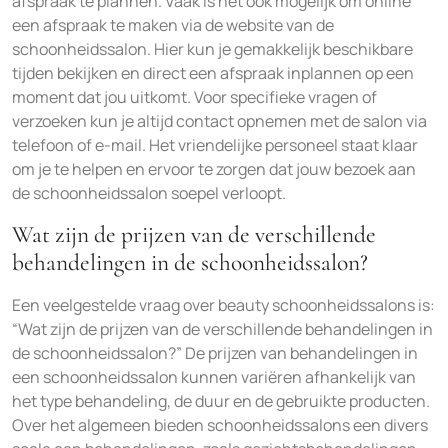
afspraak te plannen. Vaak is het ook mogelijk om online
een afspraak te maken via de website van de
schoonheidssalon. Hier kun je gemakkelijk beschikbare
tijden bekijken en direct een afspraak inplannen op een
moment dat jou uitkomt. Voor specifieke vragen of
verzoeken kun je altijd contact opnemen met de salon via
telefoon of e-mail. Het vriendelijke personeel staat klaar
om je te helpen en ervoor te zorgen dat jouw bezoek aan
de schoonheidssalon soepel verloopt.
Wat zijn de prijzen van de verschillende
behandelingen in de schoonheidssalon?
Een veelgestelde vraag over beauty schoonheidssalons is:
“Wat zijn de prijzen van de verschillende behandelingen in
de schoonheidssalon?” De prijzen van behandelingen in
een schoonheidssalon kunnen variëren afhankelijk van
het type behandeling, de duur en de gebruikte producten.
Over het algemeen bieden schoonheidssalons een divers