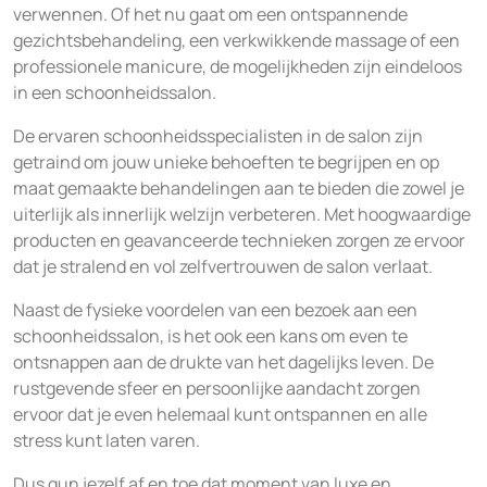
verwennen. Of het nu gaat om een ontspannende
gezichtsbehandeling, een verkwikkende massage of een
professionele manicure, de mogelijkheden zijn eindeloos
in een schoonheidssalon.
De ervaren schoonheidsspecialisten in de salon zijn
getraind om jouw unieke behoeften te begrijpen en op
maat gemaakte behandelingen aan te bieden die zowel je
uiterlijk als innerlijk welzijn verbeteren. Met hoogwaardige
producten en geavanceerde technieken zorgen ze ervoor
dat je stralend en vol zelfvertrouwen de salon verlaat.
Naast de fysieke voordelen van een bezoek aan een
schoonheidssalon, is het ook een kans om even te
ontsnappen aan de drukte van het dagelijks leven. De
rustgevende sfeer en persoonlijke aandacht zorgen
ervoor dat je even helemaal kunt ontspannen en alle
stress kunt laten varen.
Dus gun jezelf af en toe dat moment van luxe en