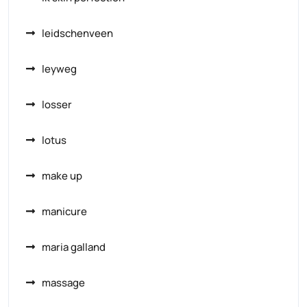
leidschenveen
leyweg
losser
lotus
make up
manicure
maria galland
massage