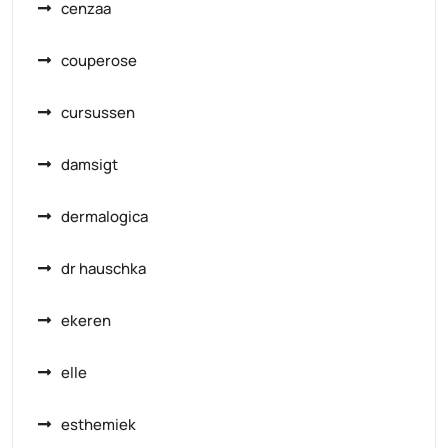
cenzaa
couperose
cursussen
damsigt
dermalogica
dr hauschka
ekeren
elle
esthemiek