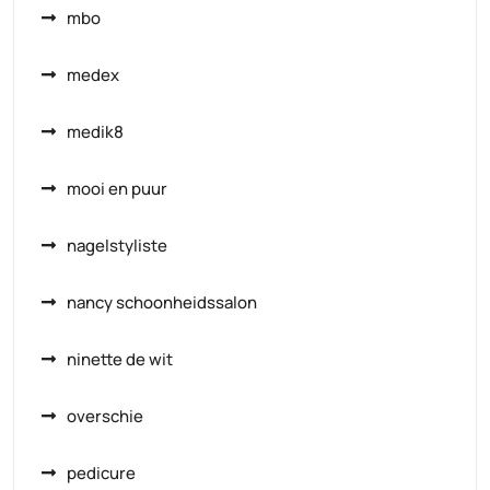
mbo
medex
medik8
mooi en puur
nagelstyliste
nancy schoonheidssalon
ninette de wit
overschie
pedicure