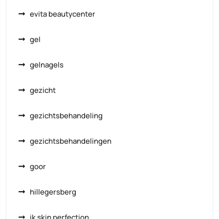
evita beautycenter
gel
gelnagels
gezicht
gezichtsbehandeling
gezichtsbehandelingen
goor
hillegersberg
ik skin perfection