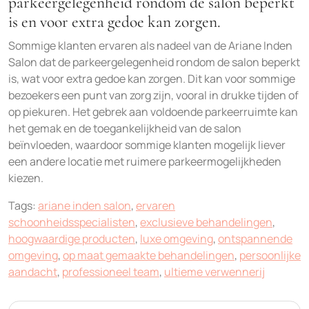
parkeergelegenheid rondom de salon beperkt
is en voor extra gedoe kan zorgen.
Sommige klanten ervaren als nadeel van de Ariane Inden
Salon dat de parkeergelegenheid rondom de salon beperkt
is, wat voor extra gedoe kan zorgen. Dit kan voor sommige
bezoekers een punt van zorg zijn, vooral in drukke tijden of
op piekuren. Het gebrek aan voldoende parkeerruimte kan
het gemak en de toegankelijkheid van de salon
beïnvloeden, waardoor sommige klanten mogelijk liever
een andere locatie met ruimere parkeermogelijkheden
kiezen.
Tags:
ariane inden salon
,
ervaren
schoonheidsspecialisten
,
exclusieve behandelingen
,
hoogwaardige producten
,
luxe omgeving
,
ontspannende
omgeving
,
op maat gemaakte behandelingen
,
persoonlijke
aandacht
,
professioneel team
,
ultieme verwennerij