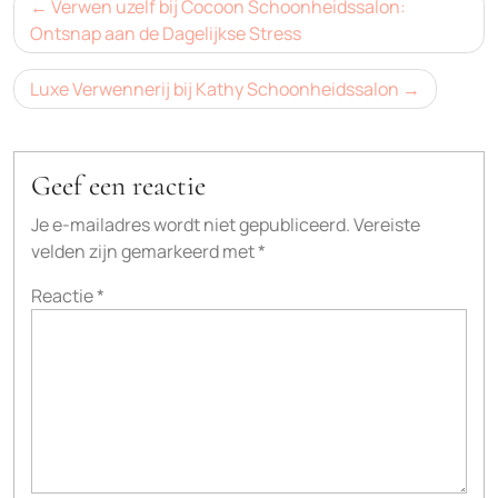
Bericht
Verwen uzelf bij Cocoon Schoonheidssalon:
navigatie
Ontsnap aan de Dagelijkse Stress
Luxe Verwennerij bij Kathy Schoonheidssalon
Geef een reactie
Je e-mailadres wordt niet gepubliceerd.
Vereiste
velden zijn gemarkeerd met
*
Reactie
*