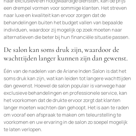
haar exclusieve en hoogwaardige diensten, kan de prijs
een drempel vormen voor sommige klanten. Het streven
naar luxe en kwaliteit kan ervoor zorgen dat de
behandelingen buiten het budget vallen van bepaalde
individuen, waardoor zij mogelijk op zoek moeten naar
alternatieven die beter bij hun financiële situatie passen.
De salon kan soms druk zijn, waardoor de
wachttijden langer kunnen zijn dan gewenst.
Één van de nadelen van de Ariane Inden Salon is dat het
soms druk kan zijn, wat kan leiden tot langere wachttijden
dan gewenst. Hoewel de salon populair is vanwege haar
exclusieve behandelingen en professionele service, kan
het voorkomen dat de drukte ervoor zorgt dat klanten
langer moeten wachten dan gehoopt. Het is aan te raden
om vooraf een afspraak te maken om teleurstelling te
voorkomen en uw ervaring in de salon zo soepel mogelijk
te laten verlopen.