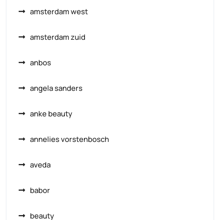
amsterdam west
amsterdam zuid
anbos
angela sanders
anke beauty
annelies vorstenbosch
aveda
babor
beauty