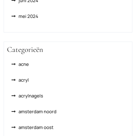
juni 2024
mei 2024
Categorieën
acne
acryl
acrylnagels
amsterdam noord
amsterdam oost