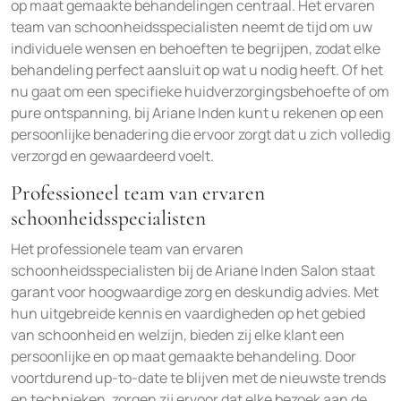
op maat gemaakte behandelingen centraal. Het ervaren
team van schoonheidsspecialisten neemt de tijd om uw
individuele wensen en behoeften te begrijpen, zodat elke
behandeling perfect aansluit op wat u nodig heeft. Of het
nu gaat om een specifieke huidverzorgingsbehoefte of om
pure ontspanning, bij Ariane Inden kunt u rekenen op een
persoonlijke benadering die ervoor zorgt dat u zich volledig
verzorgd en gewaardeerd voelt.
Professioneel team van ervaren
schoonheidsspecialisten
Het professionele team van ervaren
schoonheidsspecialisten bij de Ariane Inden Salon staat
garant voor hoogwaardige zorg en deskundig advies. Met
hun uitgebreide kennis en vaardigheden op het gebied
van schoonheid en welzijn, bieden zij elke klant een
persoonlijke en op maat gemaakte behandeling. Door
voortdurend up-to-date te blijven met de nieuwste trends
en technieken, zorgen zij ervoor dat elke bezoek aan de