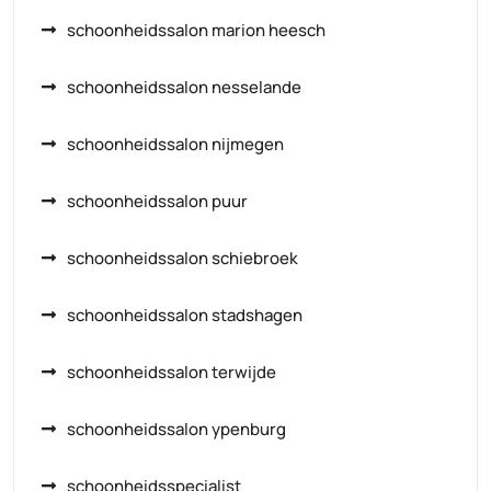
schoonheidssalon marion heesch
schoonheidssalon nesselande
schoonheidssalon nijmegen
schoonheidssalon puur
schoonheidssalon schiebroek
schoonheidssalon stadshagen
schoonheidssalon terwijde
schoonheidssalon ypenburg
schoonheidsspecialist