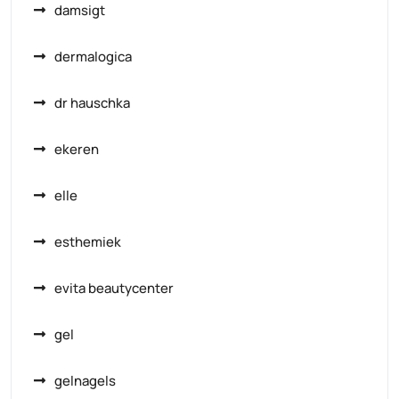
damsigt
dermalogica
dr hauschka
ekeren
elle
esthemiek
evita beautycenter
gel
gelnagels