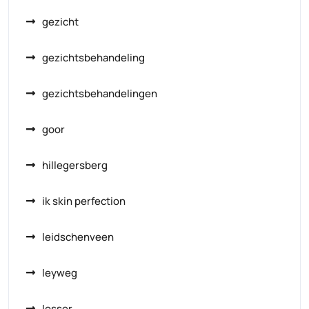
gezicht
gezichtsbehandeling
gezichtsbehandelingen
goor
hillegersberg
ik skin perfection
leidschenveen
leyweg
losser