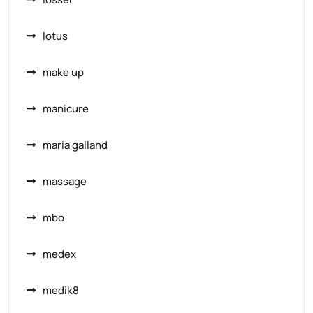
lotus
make up
manicure
maria galland
massage
mbo
medex
medik8