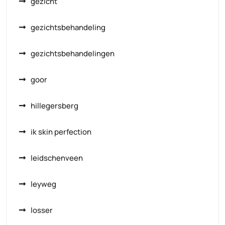
gezicht
gezichtsbehandeling
gezichtsbehandelingen
goor
hillegersberg
ik skin perfection
leidschenveen
leyweg
losser