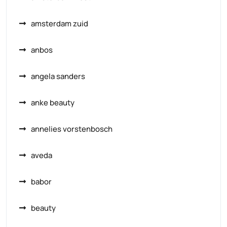
amsterdam zuid
anbos
angela sanders
anke beauty
annelies vorstenbosch
aveda
babor
beauty