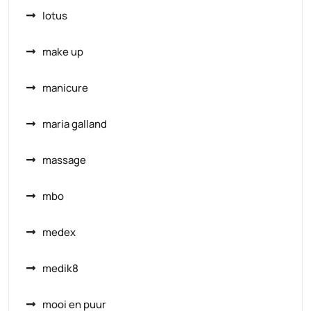
lotus
make up
manicure
maria galland
massage
mbo
medex
medik8
mooi en puur