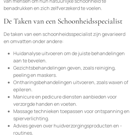
van mensen om hun natuurlijke schoonheid te
benadrukken en zich zelfverzekerd te voelen.
De Taken van een Schoonheidsspecialist
De taken van een schoonheidsspecialist zijn gevarieerd
en omvatten onder andere:
Huidanalyse uitvoeren om de juiste behandelingen
aan te bevelen.
Gezichtsbehandelingen geven, zoals reiniging,
peeling en maskers.
Ontharingsbehandelingen uitvoeren, zoals waxen of
epileren.
Manicure en pedicure diensten aanbieden voor
verzorgde handen en voeten.
Massage technieken toepassen voor ontspanning en
spierverlichting.
Advies geven over huidverzorgingsproducten en -
routines.