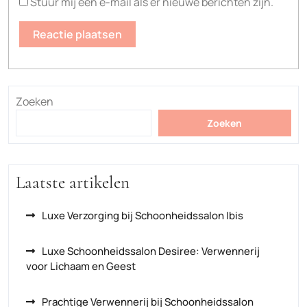
Stuur mij een e-mail als er nieuwe berichten zijn.
Zoeken
Zoeken
Laatste artikelen
Luxe Verzorging bij Schoonheidssalon Ibis
Luxe Schoonheidssalon Desiree: Verwennerij
voor Lichaam en Geest
Prachtige Verwennerij bij Schoonheidssalon