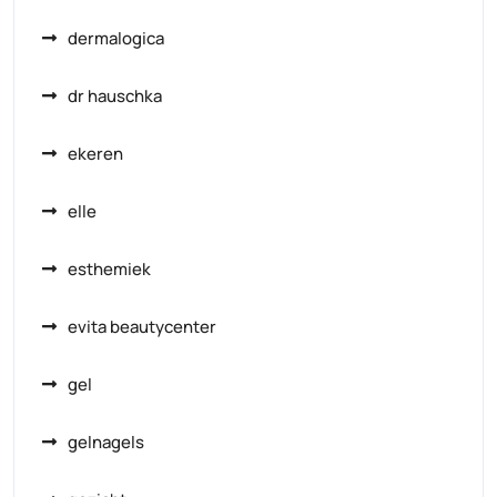
dermalogica
dr hauschka
ekeren
elle
esthemiek
evita beautycenter
gel
gelnagels