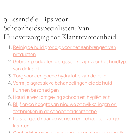
9 Essentiële Tips voor
Schoonheidsspecialisten: Van
Huidverzorging tot Klanttevredenheid
Reinig de huid grondig voor het aanbrengen van
producten
Gebruik producten die geschikt zijn voor het huidtype
van de klant
Zorg voor een goede hydratatie van de huid
Vermijd agressieve behandelingen die de huid
kunnen beschadigen
Houd je werkomgeving schoon en hygiënisch
Blijf op de hoogte van nieuwe ontwikkelingen en
technieken in de schoonheidsbranche
Luister goed naar de wensen en behoeften van je
klanten
Geef advies over huidverzorging en productgebruik