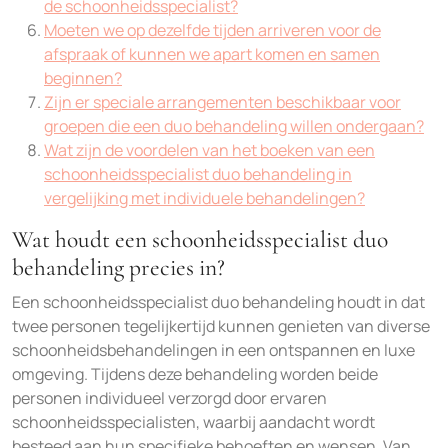
de schoonheidsspecialist?
Moeten we op dezelfde tijden arriveren voor de
afspraak of kunnen we apart komen en samen
beginnen?
Zijn er speciale arrangementen beschikbaar voor
groepen die een duo behandeling willen ondergaan?
Wat zijn de voordelen van het boeken van een
schoonheidsspecialist duo behandeling in
vergelijking met individuele behandelingen?
Wat houdt een schoonheidsspecialist duo
behandeling precies in?
Een schoonheidsspecialist duo behandeling houdt in dat
twee personen tegelijkertijd kunnen genieten van diverse
schoonheidsbehandelingen in een ontspannen en luxe
omgeving. Tijdens deze behandeling worden beide
personen individueel verzorgd door ervaren
schoonheidsspecialisten, waarbij aandacht wordt
besteed aan hun specifieke behoeften en wensen. Van