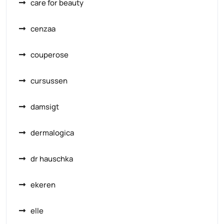
care for beauty
cenzaa
couperose
cursussen
damsigt
dermalogica
dr hauschka
ekeren
elle