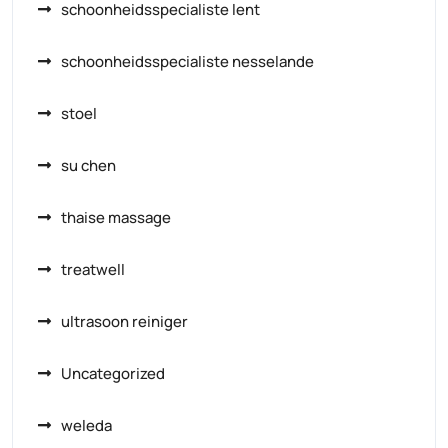
schoonheidsspecialiste lent
schoonheidsspecialiste nesselande
stoel
su chen
thaise massage
treatwell
ultrasoon reiniger
Uncategorized
weleda