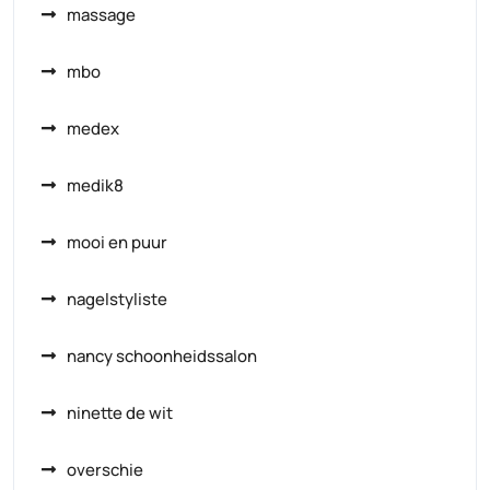
massage
mbo
medex
medik8
mooi en puur
nagelstyliste
nancy schoonheidssalon
ninette de wit
overschie