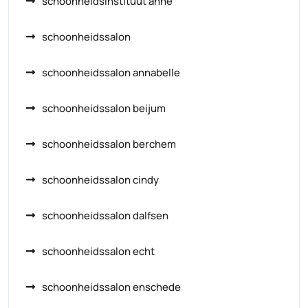
schoonheidsinstituut anne
schoonheidssalon
schoonheidssalon annabelle
schoonheidssalon beijum
schoonheidssalon berchem
schoonheidssalon cindy
schoonheidssalon dalfsen
schoonheidssalon echt
schoonheidssalon enschede