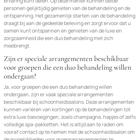
ervaring kunt delen. Op deze manier kunnen beide
personen gelijktijdig genieten van de behandeling en de
ontspanning. Het gezamenlijk starten van de behandeling
draagt bij aan de gedeelde beleving en zorgt ervoor dat u
samen kunt ontspannen en genieten van de luxe en
zorgzaamheid die een duo behandeling met zich
meebrengt.
Zijn er speciale arrangementen beschikbaar
voor groepen die een duo behandeling willen
ondergaan?
Ja, voor groepen die een duo behandeling willen
ondergaan, zijn er vaak speciale arrangementen
beschikbaar bij schoonheidssalons. Deze arrangementen
kunnen variëren van kortingen op de behandelingen tot
extra luxe toevoegingen, zoals champagne, hapjes of zelfs
volledige spa-pakketten. Het is altijd aan te raden om
vooraf contact op te nemen met de schoonheidssalon om
de mogelijkheden voor groepsarrangementen te