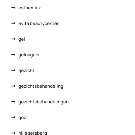
esthemiek
evita beautycenter
gel
gelnagels
gezicht
gezichtsbehandeling
gezichtsbehandelingen
goor
hillegersberg