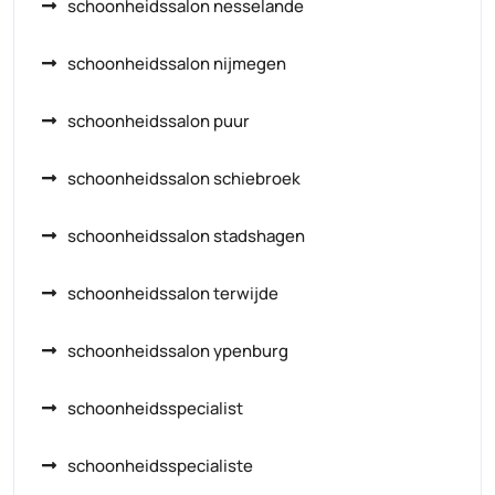
schoonheidssalon nesselande
schoonheidssalon nijmegen
schoonheidssalon puur
schoonheidssalon schiebroek
schoonheidssalon stadshagen
schoonheidssalon terwijde
schoonheidssalon ypenburg
schoonheidsspecialist
schoonheidsspecialiste