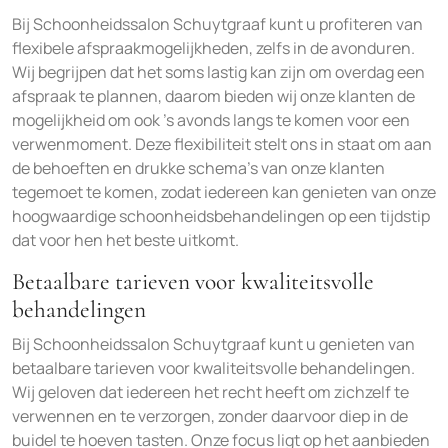
Bij Schoonheidssalon Schuytgraaf kunt u profiteren van
flexibele afspraakmogelijkheden, zelfs in de avonduren.
Wij begrijpen dat het soms lastig kan zijn om overdag een
afspraak te plannen, daarom bieden wij onze klanten de
mogelijkheid om ook ’s avonds langs te komen voor een
verwenmoment. Deze flexibiliteit stelt ons in staat om aan
de behoeften en drukke schema’s van onze klanten
tegemoet te komen, zodat iedereen kan genieten van onze
hoogwaardige schoonheidsbehandelingen op een tijdstip
dat voor hen het beste uitkomt.
Betaalbare tarieven voor kwaliteitsvolle
behandelingen
Bij Schoonheidssalon Schuytgraaf kunt u genieten van
betaalbare tarieven voor kwaliteitsvolle behandelingen.
Wij geloven dat iedereen het recht heeft om zichzelf te
verwennen en te verzorgen, zonder daarvoor diep in de
buidel te hoeven tasten. Onze focus ligt op het aanbieden