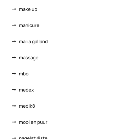
make up
manicure
maria galland
massage
mbo
medex
medik8
mooi en puur
nagelstyliste