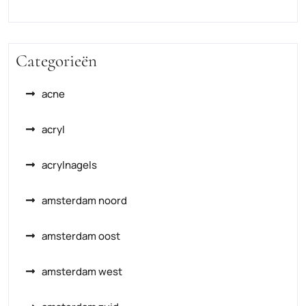
Categorieën
acne
acryl
acrylnagels
amsterdam noord
amsterdam oost
amsterdam west