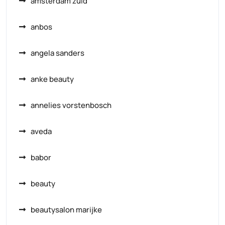
amsterdam zuid
anbos
angela sanders
anke beauty
annelies vorstenbosch
aveda
babor
beauty
beautysalon marijke