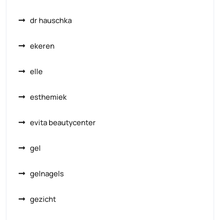
dr hauschka
ekeren
elle
esthemiek
evita beautycenter
gel
gelnagels
gezicht