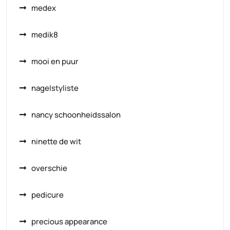
medex
medik8
mooi en puur
nagelstyliste
nancy schoonheidssalon
ninette de wit
overschie
pedicure
precious appearance