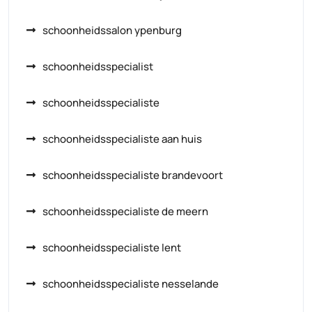
schoonheidssalon ypenburg
schoonheidsspecialist
schoonheidsspecialiste
schoonheidsspecialiste aan huis
schoonheidsspecialiste brandevoort
schoonheidsspecialiste de meern
schoonheidsspecialiste lent
schoonheidsspecialiste nesselande