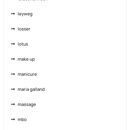
leyweg
losser
lotus
make up
manicure
maria galland
massage
mbo