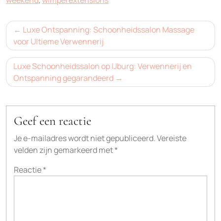
weekend
,
wimperextensions
Bericht
Luxe Ontspanning: Schoonheidssalon Massage
navigatie
voor Ultieme Verwennerij
Luxe Schoonheidssalon op IJburg: Verwennerij en
Ontspanning gegarandeerd
Geef een reactie
Je e-mailadres wordt niet gepubliceerd.
Vereiste
velden zijn gemarkeerd met
*
Reactie
*