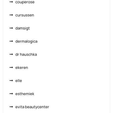
couperose
cursussen
damsigt
dermalogica
dr hauschka
ekeren
elle
esthemiek
evita beautycenter