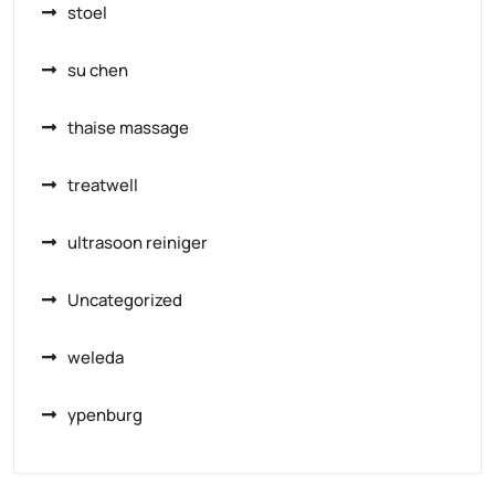
stoel
su chen
thaise massage
treatwell
ultrasoon reiniger
Uncategorized
weleda
ypenburg