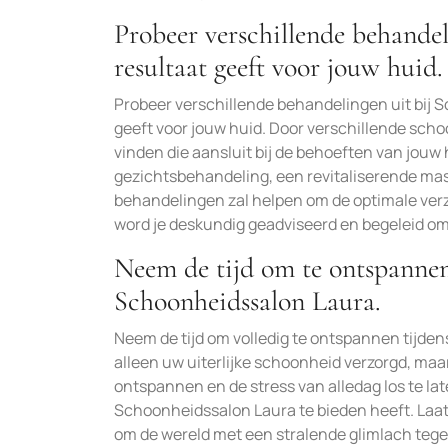
Probeer verschillende behande
resultaat geeft voor jouw huid.
Probeer verschillende behandelingen uit bij 
geeft voor jouw huid. Door verschillende sch
vinden die aansluit bij de behoeften van jouw
gezichtsbehandeling, een revitaliserende ma
behandelingen zal helpen om de optimale verz
word je deskundig geadviseerd en begeleid om
Neem de tijd om te ontspannen
Schoonheidssalon Laura.
Neem de tijd om volledig te ontspannen tijden
alleen uw uiterlijke schoonheid verzorgd, maar 
ontspannen en de stress van alledag los te la
Schoonheidssalon Laura te bieden heeft. Laat 
om de wereld met een stralende glimlach tege