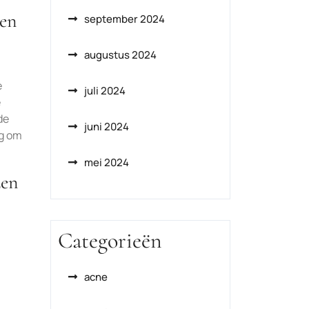
gen
september 2024
augustus 2024
e
juli 2024
e
de
juni 2024
ng om
mei 2024
zen
Categorieën
acne