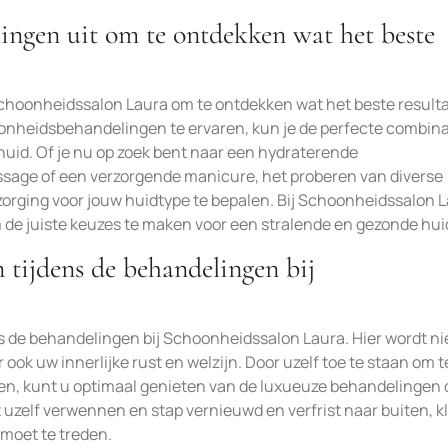
lingen uit om te ontdekken wat het beste
Schoonheidssalon Laura om te ontdekken wat het beste result
oonheidsbehandelingen te ervaren, kun je de perfecte combina
 huid. Of je nu op zoek bent naar een hydraterende
ssage of een verzorgende manicure, het proberen van diverse
orging voor jouw huidtype te bepalen. Bij Schoonheidssalon 
 de juiste keuzes te maken voor een stralende en gezonde hui
 tijdens de behandelingen bij
s de behandelingen bij Schoonheidssalon Laura. Hier wordt ni
ook uw innerlijke rust en welzijn. Door uzelf toe te staan om t
ten, kunt u optimaal genieten van de luxueuze behandelingen 
uzelf verwennen en stap vernieuwd en verfrist naar buiten, k
moet te treden.