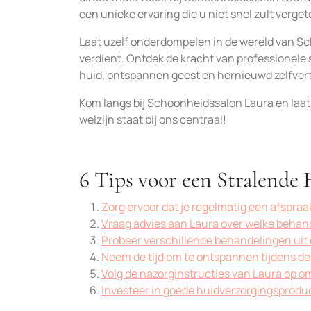
een unieke ervaring die u niet snel zult verget
Laat uzelf onderdompelen in de wereld van S
verdient. Ontdek de kracht van professionel
huid, ontspannen geest en hernieuwd zelfver
Kom langs bij Schoonheidssalon Laura en laat
welzijn staat bij ons centraal!
6 Tips voor een Stralende
Zorg ervoor dat je regelmatig een afspra
Vraag advies aan Laura over welke behande
Probeer verschillende behandelingen uit 
Neem de tijd om te ontspannen tijdens d
Volg de nazorginstructies van Laura op o
Investeer in goede huidverzorgingsproduc