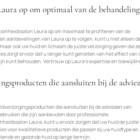
 Laura op om optimaal van de behandelin
oonheidssalon Laura op om maximaal te profiteren van de
n aanbevelingen van Laura op te volgen, kunt u niet alleen d
maar ook uw huid en lichaam de juiste verzorging geven die z
es zorgt ervoor dat u langer kunt genieten van het effect van 
jn kunt behouden. Vertrouw op Laura’s expertise en toewijdi
ingsproducten die aansluiten bij de advie
uidverzorgingsproducten die aansluiten bij de adviezen van
bruiken die zijn aanbevolen door professionele
heidssalon Laura, kunt u ervoor zorgen dat uw huid de juiste
 Kies voor kwalitatieve producten die passen bij uw huidtype en
alende en gezonde huid op lange termijn.