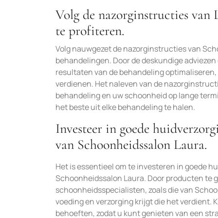
Volg de nazorginstructies van
te profiteren.
Volg nauwgezet de nazorginstructies van Sch
behandelingen. Door de deskundige adviezen e
resultaten van de behandeling optimaliseren, 
verdienen. Het naleven van de nazorginstructi
behandeling en uw schoonheid op lange termi
het beste uit elke behandeling te halen.
Investeer in goede huidverzorg
van Schoonheidssalon Laura.
Het is essentieel om te investeren in goede h
Schoonheidssalon Laura. Door producten te ge
schoonheidsspecialisten, zoals die van Schoon
voeding en verzorging krijgt die het verdient.
behoeften, zodat u kunt genieten van een str