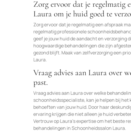
Zorg ervoor dat je regelmatig 
Laura om je huid goed te verzo
Zorg ervoor dat je regelmatig een afspraak ma
regelmatig professionele schoonheidsbehand
geef je jouw huid de aandacht en verzorging d
hoogwaardige behandelingen die zijn afgestem
gezond blijft. Maak van zelfverzorging een pr
Laura.
Vraag advies aan Laura over we
past.
Vraag advies aan Laura over welke behandeling
schoonheidsspecialiste, kan je helpen bij het 
behoeften van jouw huid. Door haar deskundig
ervaring krijgen die niet alleen je huid verbet
Vertrouw op Laura’s expertise om het beste re
behandelingen in Schoonheidssalon Laura.