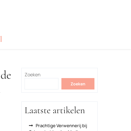
l
 de
Zoeken
Zoeken
n
Laatste artikelen
Prachtige Verwennerij bij