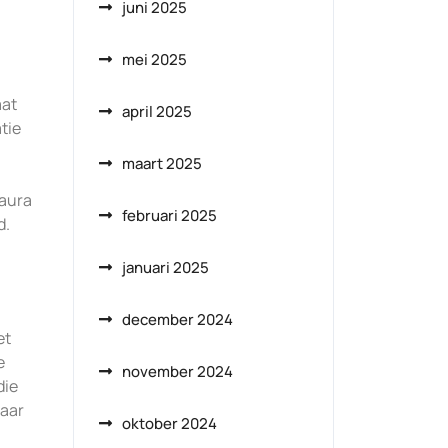
juni 2025
mei 2025
aat
april 2025
tie
maart 2025
Laura
februari 2025
d.
januari 2025
december 2024
et
e
november 2024
die
laar
oktober 2024