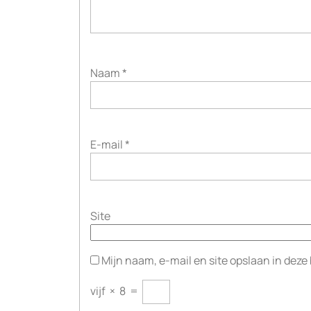
Naam
*
E-mail
*
Site
Mijn naam, e-mail en site opslaan in deze
vijf
×
8
=