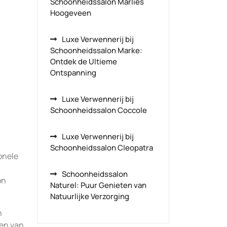
Schoonheidssalon Marlies
Hoogeveen
Luxe Verwennerij bij
Schoonheidssalon Marke:
Ontdek de Ultieme
Ontspanning
Luxe Verwennerij bij
Schoonheidssalon Coccole
Luxe Verwennerij bij
Schoonheidssalon Cleopatra
onele
Schoonheidssalon
on
Naturel: Puur Genieten van
Natuurlijke Verzorging
h
ren van