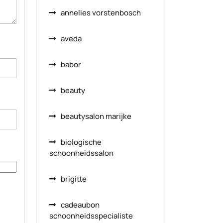
annelies vorstenbosch
aveda
babor
beauty
beautysalon marijke
biologische
schoonheidssalon
brigitte
cadeaubon
schoonheidsspecialiste