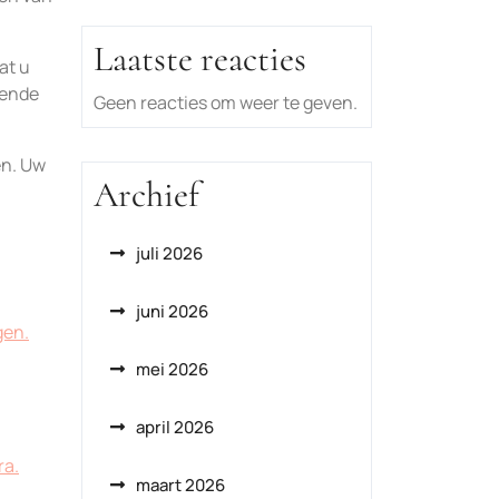
Laatste reacties
at u
lende
Geen reacties om weer te geven.
en. Uw
Archief
juli 2026
juni 2026
gen.
mei 2026
april 2026
ra.
maart 2026