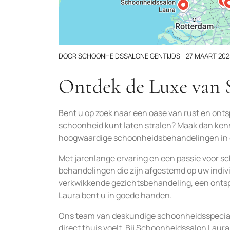
DOOR
SCHOONHEIDSSALONEIGENTIJDS
27 MAART 202
Ontdek de Luxe van 
Bent u op zoek naar een oase van rust en ont
schoonheid kunt laten stralen? Maak dan ken
hoogwaardige schoonheidsbehandelingen in 
Met jarenlange ervaring en een passie voor s
behandelingen die zijn afgestemd op uw indi
verkwikkende gezichtsbehandeling, een onts
Laura bent u in goede handen.
Ons team van deskundige schoonheidsspeciali
direct thuis voelt. Bij Schoonheidssalon Laur