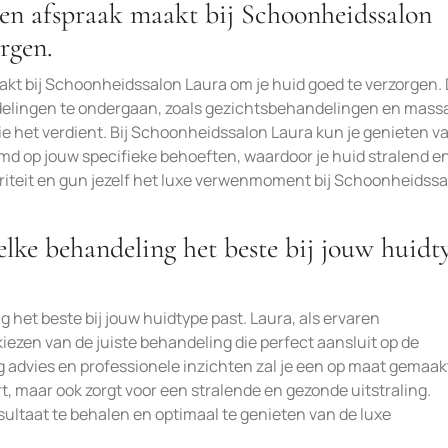
een afspraak maakt bij Schoonheidssalon
rgen.
akt bij Schoonheidssalon Laura om je huid goed te verzorgen.
elingen te ondergaan, zoals gezichtsbehandelingen en mass
ie het verdient. Bij Schoonheidssalon Laura kun je genieten v
d op jouw specifieke behoeften, waardoor je huid stralend e
ioriteit en gun jezelf het luxe verwenmoment bij Schoonheidss
lke behandeling het beste bij jouw huidt
 het beste bij jouw huidtype past. Laura, als ervaren
kiezen van de juiste behandeling die perfect aansluit op de
 advies en professionele inzichten zal je een op maat gemaak
ert, maar ook zorgt voor een stralende en gezonde uitstraling.
sultaat te behalen en optimaal te genieten van de luxe