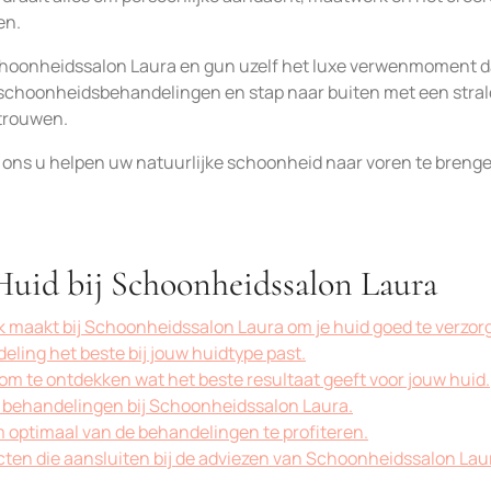
en.
choonheidssalon Laura en gun uzelf het luxe verwenmoment d
e schoonheidsbehandelingen en stap naar buiten met een stra
trouwen.
 ons u helpen uw natuurlijke schoonheid naar voren te breng
 Huid bij Schoonheidssalon Laura
ak maakt bij Schoonheidssalon Laura om je huid goed te verzor
ling het beste bij jouw huidtype past.
om te ontdekken wat het beste resultaat geeft voor jouw huid.
e behandelingen bij Schoonheidssalon Laura.
m optimaal van de behandelingen te profiteren.
ten die aansluiten bij de adviezen van Schoonheidssalon Lau