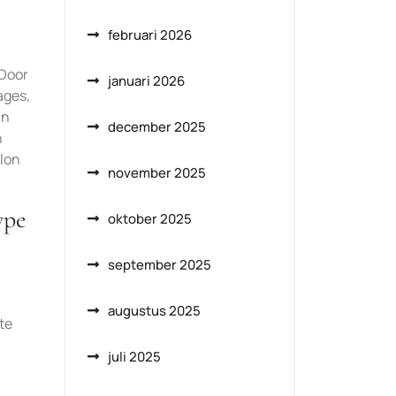
februari 2026
 Door
januari 2026
ages,
an
december 2025
n
alon
november 2025
ype
oktober 2025
september 2025
augustus 2025
te
juli 2025