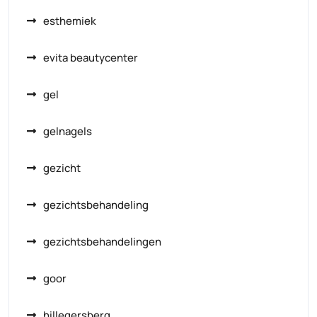
esthemiek
evita beautycenter
gel
gelnagels
gezicht
gezichtsbehandeling
gezichtsbehandelingen
goor
hillegersberg