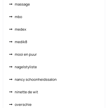
massage
mbo
medex
medik8
mooi en puur
nagelstyliste
nancy schoonheidssalon
ninette de wit
overschie