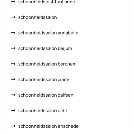
schoonheidsinstituut anne
schoonheidssalon
schoonheidssalon annabelle
schoonheidssalon beijum
schoonheidssalon berchem
schoonheidssalon cindy
schoonheidssalon dalfsen
schoonheidssalon echt
schoonheidssalon enschede