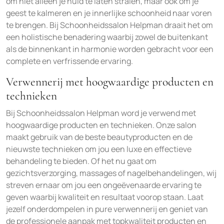
om niet alleen je huid te laten stralen, maar ook om je
geest te kalmeren en je innerlijke schoonheid naar voren
te brengen. Bij Schoonheidssalon Helpman draait het om
een holistische benadering waarbij zowel de buitenkant
als de binnenkant in harmonie worden gebracht voor een
complete en verfrissende ervaring.
Verwennerij met hoogwaardige producten en
technieken
Bij Schoonheidssalon Helpman word je verwend met
hoogwaardige producten en technieken. Onze salon
maakt gebruik van de beste beautyproducten en de
nieuwste technieken om jou een luxe en effectieve
behandeling te bieden. Of het nu gaat om
gezichtsverzorging, massages of nagelbehandelingen, wij
streven ernaar om jou een ongeëvenaarde ervaring te
geven waarbij kwaliteit en resultaat voorop staan. Laat
jezelf onderdompelen in pure verwennerij en geniet van
de professionele aanpak met topkwaliteit producten en