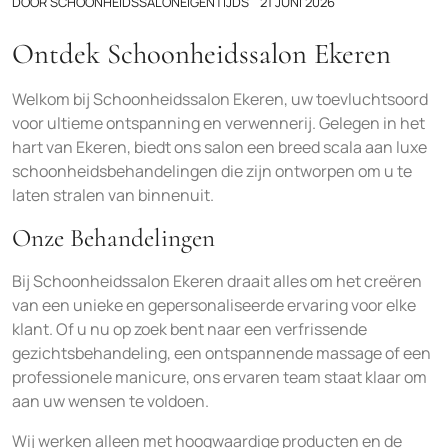
DOOR
SCHOONHEIDSSALONEIGENTIJDS
21 JUNI 2026
Ontdek Schoonheidssalon Ekeren
Welkom bij Schoonheidssalon Ekeren, uw toevluchtsoord
voor ultieme ontspanning en verwennerij. Gelegen in het
hart van Ekeren, biedt ons salon een breed scala aan luxe
schoonheidsbehandelingen die zijn ontworpen om u te
laten stralen van binnenuit.
Onze Behandelingen
Bij Schoonheidssalon Ekeren draait alles om het creëren
van een unieke en gepersonaliseerde ervaring voor elke
klant. Of u nu op zoek bent naar een verfrissende
gezichtsbehandeling, een ontspannende massage of een
professionele manicure, ons ervaren team staat klaar om
aan uw wensen te voldoen.
Wij werken alleen met hoogwaardige producten en de