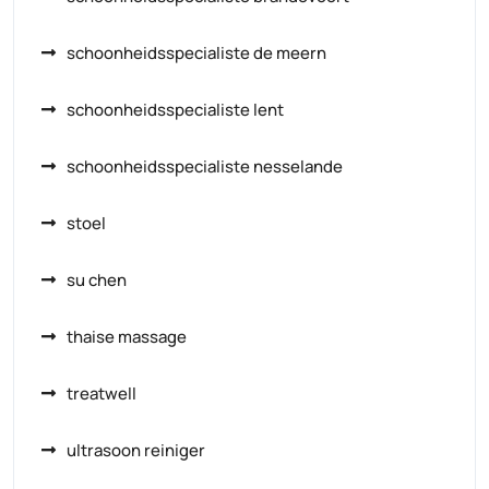
schoonheidsspecialiste de meern
schoonheidsspecialiste lent
schoonheidsspecialiste nesselande
stoel
su chen
thaise massage
treatwell
ultrasoon reiniger