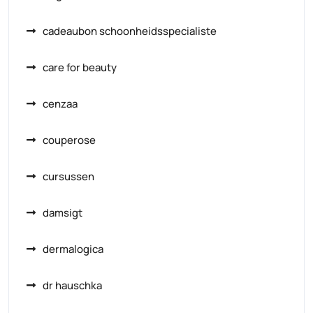
cadeaubon schoonheidsspecialiste
care for beauty
cenzaa
couperose
cursussen
damsigt
dermalogica
dr hauschka