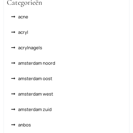
Categorieën
acne
acryl
acrylnagels
amsterdam noord
amsterdam oost
amsterdam west
amsterdam zuid
anbos