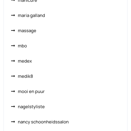
manicure
maria galland
massage
mbo
medex
medik8
mooi en puur
nagelstyliste
nancy schoonheidssalon