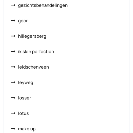
gezichtsbehandelingen
goor
hillegersberg
ik skin perfection
leidschenveen
leyweg
losser
lotus
make up