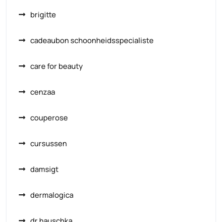
brigitte
cadeaubon schoonheidsspecialiste
care for beauty
cenzaa
couperose
cursussen
damsigt
dermalogica
dr hauschka