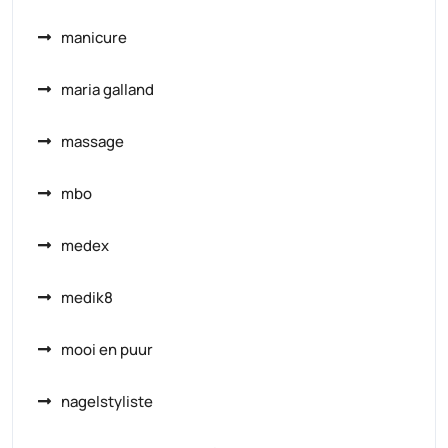
manicure
maria galland
massage
mbo
medex
medik8
mooi en puur
nagelstyliste