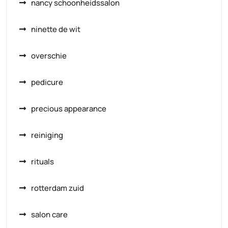
nancy schoonheidssalon
ninette de wit
overschie
pedicure
precious appearance
reiniging
rituals
rotterdam zuid
salon care