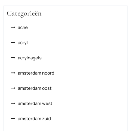
Categorieën
acne
acryl
acrylnagels
amsterdam noord
amsterdam oost
amsterdam west
amsterdam zuid