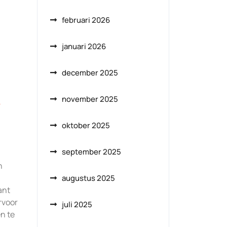
februari 2026
januari 2026
december 2025
november 2025
n
oktober 2025
september 2025
n
augustus 2025
ant
rvoor
juli 2025
n te