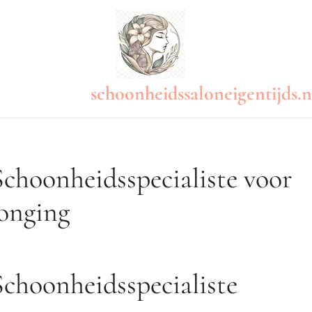
schoonheidssaloneigentijds.n
choonheidsspecialiste voor
onging
choonheidsspecialiste