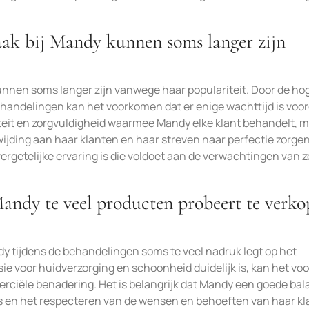
aak bij Mandy kunnen soms langer zijn
unnen soms langer zijn vanwege haar populariteit. Door de ho
andelingen kan het voorkomen dat er enige wachttijd is voor
iteit en zorgvuldigheid waarmee Mandy elke klant behandelt, 
ijding aan haar klanten en haar streven naar perfectie zorge
rgetelijke ervaring is die voldoet aan de verwachtingen van z
ndy te veel producten probeert te verko
tijdens de behandelingen soms te veel nadruk legt op het
e voor huidverzorging en schoonheid duidelijk is, kan het voo
ciële benadering. Het is belangrijk dat Mandy een goede bal
s en het respecteren van de wensen en behoeften van haar kl