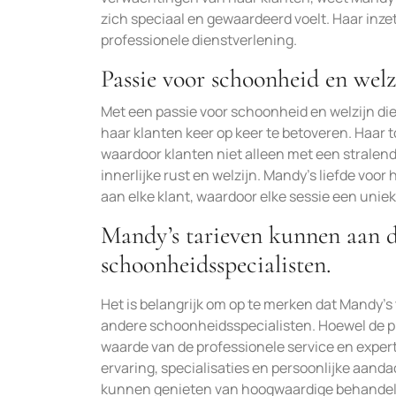
zich speciaal en gewaardeerd voelt. Haar inz
professionele dienstverlening.
Passie voor schoonheid en welzi
Met een passie voor schoonheid en welzijn die
haar klanten keer op keer te betoveren. Haar to
waardoor klanten niet alleen met een stralen
innerlijke rust en welzijn. Mandy’s liefde voor
aan elke klant, waardoor elke sessie een unie
Mandy’s tarieven kunnen aan de
schoonheidsspecialisten.
Het is belangrijk om op te merken dat Mandy’s 
andere schoonheidsspecialisten. Hoewel de pri
waarde van de professionele service en exper
ervaring, specialisaties en persoonlijke aand
kunnen genieten van hoogwaardige behandel