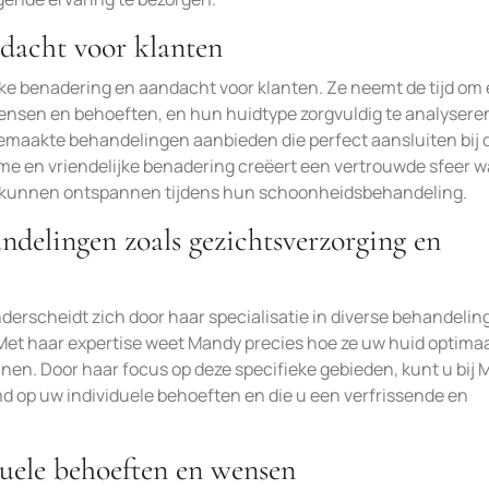
ndacht voor klanten
ke benadering en aandacht voor klanten. Ze neemt de tijd om 
wensen en behoeften, en hun huidtype zorgvuldig te analysere
emaakte behandelingen aanbieden die perfect aansluiten bij 
rme en vriendelijke benadering creëert een vertrouwde sfeer w
ig kunnen ontspannen tijdens hun schoonheidsbehandeling.
andelingen zoals gezichtsverzorging en
erscheidt zich door haar specialisatie in diverse behandelin
et haar expertise weet Mandy precies hoe ze uw huid optimaa
nen. Door haar focus op deze specifieke gebieden, kunt u bij
d op uw individuele behoeften en die u een verfrissende en
uele behoeften en wensen