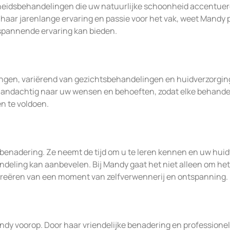
nheidsbehandelingen die uw natuurlijke schoonheid accentuer
t haar jarenlange ervaring en passie voor het vak, weet Mandy 
tspannende ervaring kan bieden.
ingen, variërend van gezichtsbehandelingen en huidverzorging
aandachtig naar uw wensen en behoeften, zodat elke behande
 te voldoen.
benadering. Ze neemt de tijd om u te leren kennen en uw huid
ndeling kan aanbevelen. Bij Mandy gaat het niet alleen om het
 creëren van een moment van zelfverwennerij en ontspanning.
ndy voorop. Door haar vriendelijke benadering en professione