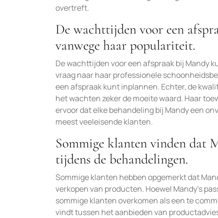
overtreft.
De wachttijden voor een afspr
vanwege haar populariteit.
De wachttijden voor een afspraak bij Mandy k
vraag naar haar professionele schoonheidsbeh
een afspraak kunt inplannen. Echter, de kwal
het wachten zeker de moeite waard. Haar toew
ervoor dat elke behandeling bij Mandy een onve
meest veeleisende klanten.
Sommige klanten vinden dat Ma
tijdens de behandelingen.
Sommige klanten hebben opgemerkt dat Mandy 
verkopen van producten. Hoewel Mandy’s passi
sommige klanten overkomen als een te commer
vindt tussen het aanbieden van productadvie