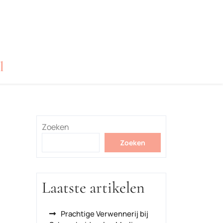
l
Zoeken
Zoeken
Laatste artikelen
Prachtige Verwennerij bij