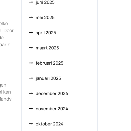
juni 2025
mei 2025
elke
n. Door
april 2025
de
aarin
maart 2025
februari 2025
januari 2025
gen,
l kan
december 2024
 Mandy
november 2024
oktober 2024