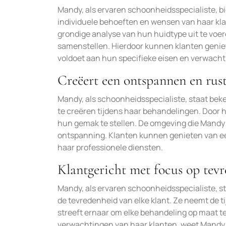
Mandy, als ervaren schoonheidsspecialiste, b
individuele behoeften en wensen van haar klan
grondige analyse van hun huidtype uit te voe
samenstellen. Hierdoor kunnen klanten geniet
voldoet aan hun specifieke eisen en verwacht
Creëert een ontspannen en rust
Mandy, als schoonheidsspecialiste, staat be
te creëren tijdens haar behandelingen. Door 
hun gemak te stellen. De omgeving die Mandy s
ontspanning. Klanten kunnen genieten van ee
haar professionele diensten.
Klantgericht met focus op tevr
Mandy, als ervaren schoonheidsspecialiste, s
de tevredenheid van elke klant. Ze neemt de t
streeft ernaar om elke behandeling op maat t
verwachtingen van haar klanten, weet Mandy e