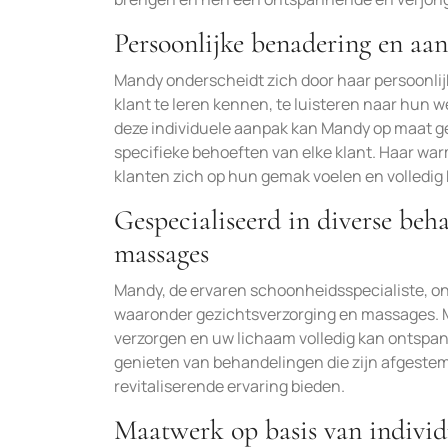
Persoonlijke benadering en aa
Mandy onderscheidt zich door haar persoonlij
klant te leren kennen, te luisteren naar hun 
deze individuele aanpak kan Mandy op maat g
specifieke behoeften van elke klant. Haar wa
klanten zich op hun gemak voelen en volled
Gespecialiseerd in diverse beh
massages
Mandy, de ervaren schoonheidsspecialiste, ond
waaronder gezichtsverzorging en massages. M
verzorgen en uw lichaam volledig kan ontspan
genieten van behandelingen die zijn afgestem
revitaliserende ervaring bieden.
Maatwerk op basis van individ