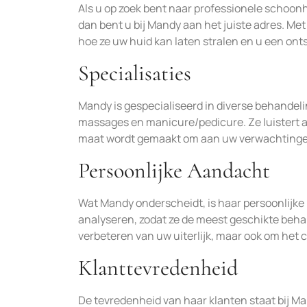
Als u op zoek bent naar professionele schoo
dan bent u bij Mandy aan het juiste adres. Me
hoe ze uw huid kan laten stralen en u een on
Specialisaties
Mandy is gespecialiseerd in diverse behandel
massages en manicure/pedicure. Ze luistert 
maat wordt gemaakt om aan uw verwachtingen
Persoonlijke Aandacht
Wat Mandy onderscheidt, is haar persoonlijke 
analyseren, zodat ze de meest geschikte beha
verbeteren van uw uiterlijk, maar ook om het
Klanttevredenheid
De tevredenheid van haar klanten staat bij Ma