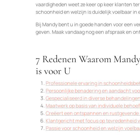
vaardigheden weet ze keer op keer klanten te
schoonheid en welzijn is duidelijk voelbaar in e
Bij Mandy bent u in goede handen voor een ve
geven. Maak vandaag nog een afspraak en on
7 Redenen Waarom Mandy S
is voor U
Professionele ervaring in schoonheidsb
Persoonlijke benadering en aandacht voo
Gespecialiseerd in diverse behandelinge
Maatwerk op basis van individuele behoe
Creëert een ontspannen en rustgevende 
Klantgericht met focus op tevredenheid v
Passie voor schoonheid en welzijn voelbaa