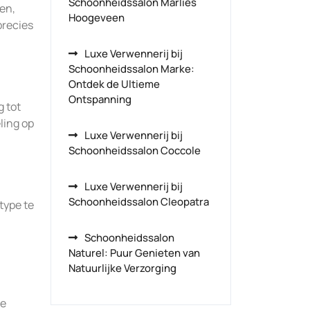
Schoonheidssalon Marlies
en,
Hoogeveen
precies
Luxe Verwennerij bij
Schoonheidssalon Marke:
Ontdek de Ultieme
Ontspanning
 tot
ling op
Luxe Verwennerij bij
Schoonheidssalon Coccole
Luxe Verwennerij bij
Schoonheidssalon Cleopatra
type te
Schoonheidssalon
Naturel: Puur Genieten van
Natuurlijke Verzorging
le