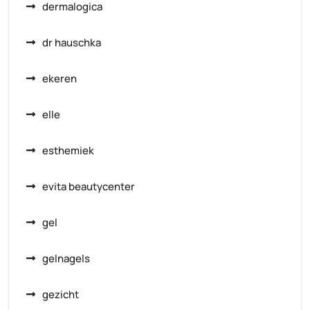
dermalogica
dr hauschka
ekeren
elle
esthemiek
evita beautycenter
gel
gelnagels
gezicht