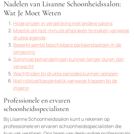
Nadelen van Lisanne Schoonheidssalon:
Wat Je Moet Weten
Hoge prijzen in vergelijking met andere salons
Moeilijk om last-minute afspraken te maken vanwege
drukke agenda
Beperkt aantal beschikbare parkeerplaatsen in de
omgeving
Sommige behandelingen kunnen langer duren dan
verwacht
Wachttijden bij drukke periodes kunnen oplopen
Niet rolstoeltoegankelijk vanwege trappen bij de
ingang
Professionele en ervaren
schoonheidsspecialisten
Bij Lisanne Schoonheidssalon kunt u rekenen op
professionele en ervaren schoonheidsspecialisten die
hun vak verstaan. Ons team van deskundige professionals