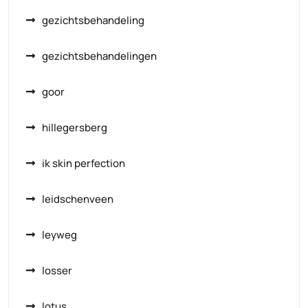
gezichtsbehandeling
gezichtsbehandelingen
goor
hillegersberg
ik skin perfection
leidschenveen
leyweg
losser
lotus