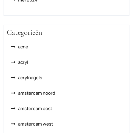
Categorieën
acne
acryl
acrylnagels
amsterdam noord
amsterdam oost
amsterdam west