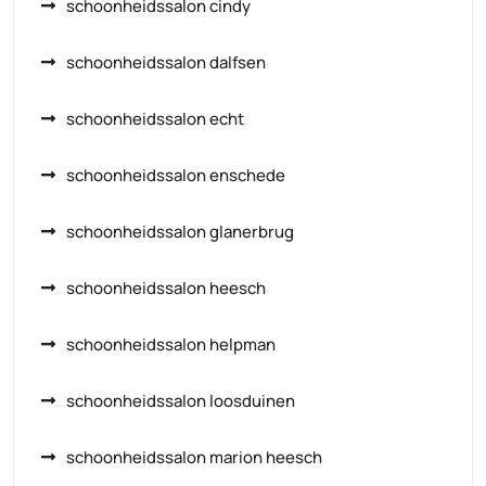
schoonheidssalon cindy
schoonheidssalon dalfsen
schoonheidssalon echt
schoonheidssalon enschede
schoonheidssalon glanerbrug
schoonheidssalon heesch
schoonheidssalon helpman
schoonheidssalon loosduinen
schoonheidssalon marion heesch