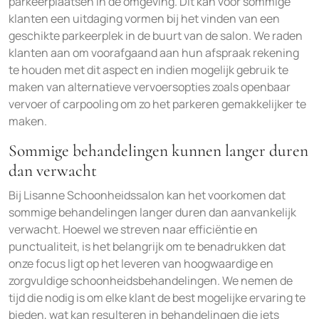
parkeerplaatsen in de omgeving. Dit kan voor sommige
klanten een uitdaging vormen bij het vinden van een
geschikte parkeerplek in de buurt van de salon. We raden
klanten aan om voorafgaand aan hun afspraak rekening
te houden met dit aspect en indien mogelijk gebruik te
maken van alternatieve vervoersopties zoals openbaar
vervoer of carpooling om zo het parkeren gemakkelijker te
maken.
Sommige behandelingen kunnen langer duren
dan verwacht
Bij Lisanne Schoonheidssalon kan het voorkomen dat
sommige behandelingen langer duren dan aanvankelijk
verwacht. Hoewel we streven naar efficiëntie en
punctualiteit, is het belangrijk om te benadrukken dat
onze focus ligt op het leveren van hoogwaardige en
zorgvuldige schoonheidsbehandelingen. We nemen de
tijd die nodig is om elke klant de best mogelijke ervaring te
bieden, wat kan resulteren in behandelingen die iets