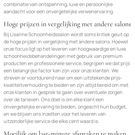
combinatie van ontspanning, luxe en persoonlijke
aandacht voor een onvergetelijke verwenervaring.
Hoge prijzen in vergelijking met andere salons
Bij Lisanne Schoonheidssalon wordt soms kritiek geuit op
de hoge prijzen in vergelijking met andere salons. Hoewel
onze focus ligt op het leveren van hoogwaardige en luxe
schoonheidsbehandelingen met gebruik van premium
producten en professionele service, begrijpen we dat prijs
een belangrijke factor kan zijn voor onze klanten. We
streven er voortdurend naar om een uitstekende prijs-
kwaliteitverhouding te bieden en zijn altijd bereid om met
onze klanten in gesprek te gaan over eventuele zorgen
over de tarieven. Ons doel is om elke klant een
onvergetelijke ervaring te bieden, ongeacht hun budget,
en we blijven ons inzetten voor het leveren van
uitzonderlijke service die elke cent waard is.
Moeilijk om last-minute afspraken te maken