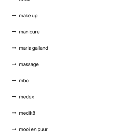
make up
manicure
maria galland
massage
mbo
medex
medik8
mooi en puur