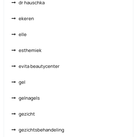
dr hauschka
ekeren
elle
esthemiek
evita beautycenter
gel
gelnagels
gezicht
gezichtsbehandeling