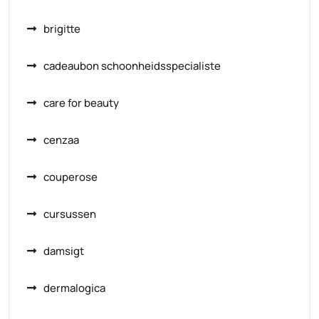
brigitte
cadeaubon schoonheidsspecialiste
care for beauty
cenzaa
couperose
cursussen
damsigt
dermalogica