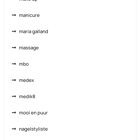
manicure
maria galland
massage
mbo
medex
medik8
mooi en puur
nagelstyliste