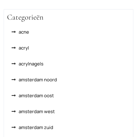
Categorieën
acne
acryl
acrylnagels
amsterdam noord
amsterdam oost
amsterdam west
amsterdam zuid