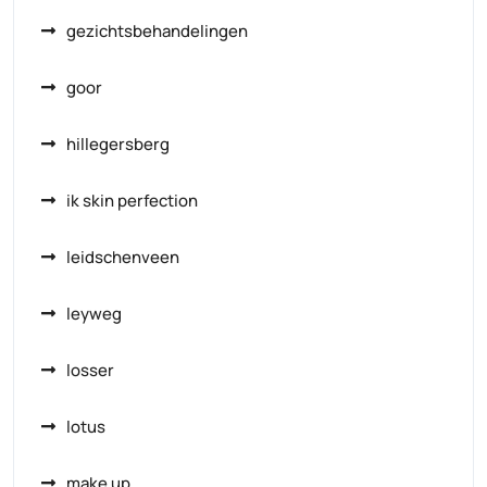
gezichtsbehandelingen
goor
hillegersberg
ik skin perfection
leidschenveen
leyweg
losser
lotus
make up