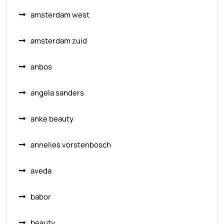
amsterdam west
amsterdam zuid
anbos
angela sanders
anke beauty
annelies vorstenbosch
aveda
babor
beauty