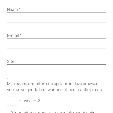
Naam
*
E-mail
*
Site
Mijn naam, e-mail en site opslaan in deze browser
voor de volgende keer wanneer ik een reactie plaats.
−
twee
=
2
Stuur mij een e-mail als er vervolgreacties zijn.