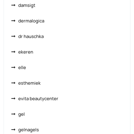
damsigt
dermalogica
dr hauschka
ekeren
elle
esthemiek
evita beautycenter
gel
gelnagels