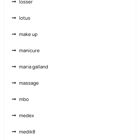
losser
lotus
make up
manicure
maria galland
massage
mbo
medex
medik8