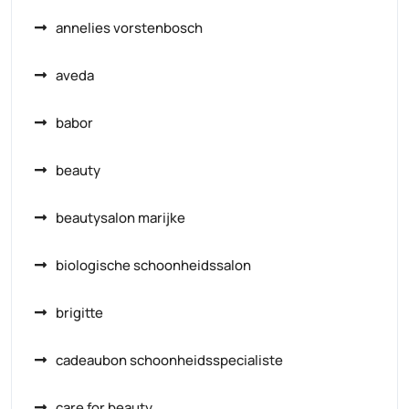
annelies vorstenbosch
aveda
babor
beauty
beautysalon marijke
biologische schoonheidssalon
brigitte
cadeaubon schoonheidsspecialiste
care for beauty