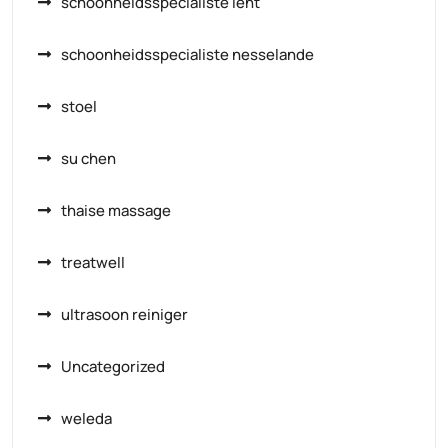
schoonheidsspecialiste lent
schoonheidsspecialiste nesselande
stoel
su chen
thaise massage
treatwell
ultrasoon reiniger
Uncategorized
weleda