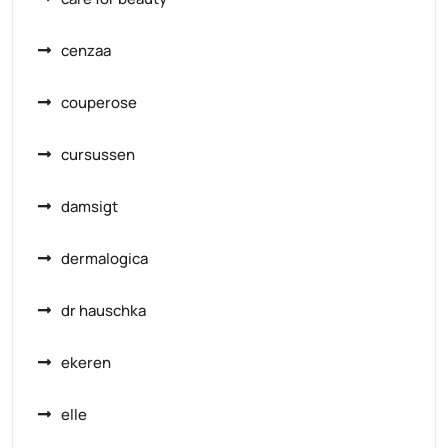
cenzaa
couperose
cursussen
damsigt
dermalogica
dr hauschka
ekeren
elle