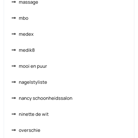
massage
mbo
medex
medik8
mooi en puur
nagelstyliste
nancy schoonheidssalon
ninette de wit
overschie