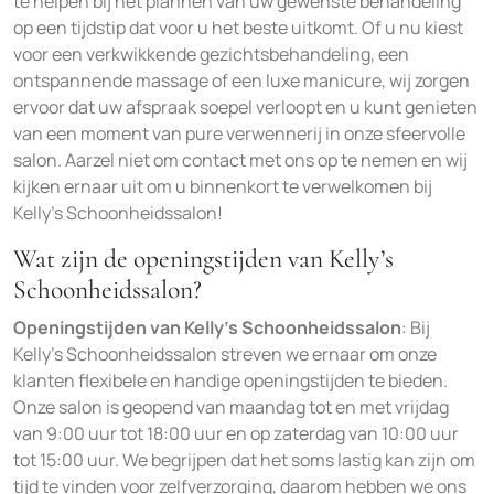
te helpen bij het plannen van uw gewenste behandeling
op een tijdstip dat voor u het beste uitkomt. Of u nu kiest
voor een verkwikkende gezichtsbehandeling, een
ontspannende massage of een luxe manicure, wij zorgen
ervoor dat uw afspraak soepel verloopt en u kunt genieten
van een moment van pure verwennerij in onze sfeervolle
salon. Aarzel niet om contact met ons op te nemen en wij
kijken ernaar uit om u binnenkort te verwelkomen bij
Kelly’s Schoonheidssalon!
Wat zijn de openingstijden van Kelly’s
Schoonheidssalon?
Openingstijden van Kelly’s Schoonheidssalon
: Bij
Kelly’s Schoonheidssalon streven we ernaar om onze
klanten flexibele en handige openingstijden te bieden.
Onze salon is geopend van maandag tot en met vrijdag
van 9:00 uur tot 18:00 uur en op zaterdag van 10:00 uur
tot 15:00 uur. We begrijpen dat het soms lastig kan zijn om
tijd te vinden voor zelfverzorging, daarom hebben we ons