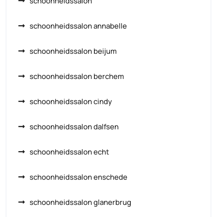
schoonheidssalon
schoonheidssalon annabelle
schoonheidssalon beijum
schoonheidssalon berchem
schoonheidssalon cindy
schoonheidssalon dalfsen
schoonheidssalon echt
schoonheidssalon enschede
schoonheidssalon glanerbrug