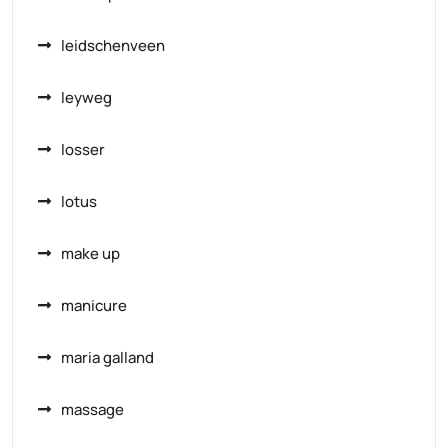
leidschenveen
leyweg
losser
lotus
make up
manicure
maria galland
massage