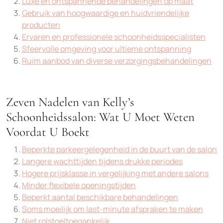
Luxe en ontspannende behandelingen op maat
Gebruik van hoogwaardige en huidvriendelijke
producten
Ervaren en professionele schoonheidsspecialisten
Sfeervolle omgeving voor ultieme ontspanning
Ruim aanbod van diverse verzorgingsbehandelingen
Zeven Nadelen van Kelly’s
Schoonheidssalon: Wat U Moet Weten
Voordat U Boekt
Beperkte parkeergelegenheid in de buurt van de salon
Langere wachttijden tijdens drukke periodes
Hogere prijsklasse in vergelijking met andere salons
Minder flexibele openingstijden
Beperkt aantal beschikbare behandelingen
Soms moeilijk om last-minute afspraken te maken
Niet rolstoeltoegankelijk