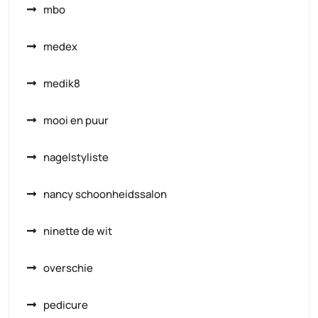
mbo
medex
medik8
mooi en puur
nagelstyliste
nancy schoonheidssalon
ninette de wit
overschie
pedicure