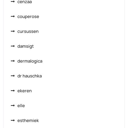
cenzaa
couperose
cursussen
damsigt
dermalogica
dr hauschka
ekeren
elle
esthemiek