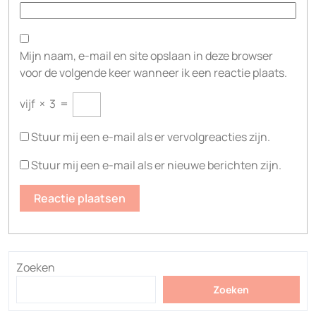
Mijn naam, e-mail en site opslaan in deze browser
voor de volgende keer wanneer ik een reactie plaats.
vijf
×
3
=
Stuur mij een e-mail als er vervolgreacties zijn.
Stuur mij een e-mail als er nieuwe berichten zijn.
Zoeken
Zoeken