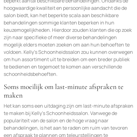
beperkt aantal beschikbare behandelingen. Ondanks de
hoogwaardige kwaliteit en persoonlijke aandacht die de
salon biedt, kan het beperkte scala aan beschikbare
behandelingen sommige klanten beperken in hun
keuzemogelijkheden. Hierdoor zouden klanten die op zoek
zijn naar specifieke of meer diverse behandelingen
mogelijk elders moeten zoeken om aan hun behoeften te
voldoen. Kelly’s Schoonheidssalon zou kunnen overwegen
om hun assortiment uit te breiden om een breder publiek
te bedienen en tegemoet te komen aan verschillende
schoonheidsbehoeften.
Soms moeilijk om last-minute afspraken te
maken
Het kan soms een uitdaging zijn om last-minute afspraken
te maken bij Kelly’s Schoonheidssalon. Vanwege de
populariteit van de salon en de hoge vraag naar
behandelingen, is het aan te raden om ruim van tevoren
een afspraak te plannen om teleurstellingen te