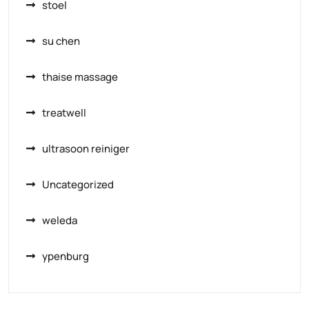
stoel
su chen
thaise massage
treatwell
ultrasoon reiniger
Uncategorized
weleda
ypenburg