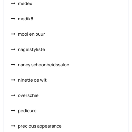
medex
medik8
mooi en puur
nagelstyliste
nancy schoonheidssalon
ninette de wit
overschie
pedicure
precious appearance