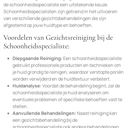
de schoonheidsspecialiste een uitstekende keuze.
Schoonheidsspecialisten zijn getraind in het uitvoeren
van verschillende gezichtsbehandelingen die zijn
afgestemd op jouw huidtype en behoeften.
Voordelen van Gezichtsreiniging bij de
Schoonheidsspecialiste:
Diepgaande Reiniging:
Een schoonheidsspecialiste
gebruikt professionele producten en technieken om
je huid grondig te reinigen, waardoor verstopte poriën
worden verwijderd en de huidtextuur verbetert.
Huidanalyse:
Voordat de behandeling begint, zal de
schoonheidsspecialiste je huid analyseren om
eventuele problemen of specifieke behoeften vast te
stellen.
Aanvullende Behandelingen:
Naast reiniging kan
een gezichtsbehandeling bij de
schoonheidsspecialiste ook andere behandelingen