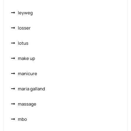
leyweg
losser
lotus
make up
manicure
maria galland
massage
mbo