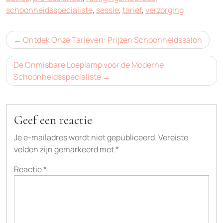
schoonheidsspecialiste
,
sessie
,
tarief
,
verzorging
Bericht
Ontdek Onze Tarieven: Prijzen Schoonheidssalon
navigatie
De Onmisbare Loeplamp voor de Moderne
Schoonheidsspecialiste
Geef een reactie
Je e-mailadres wordt niet gepubliceerd.
Vereiste
velden zijn gemarkeerd met
*
Reactie
*