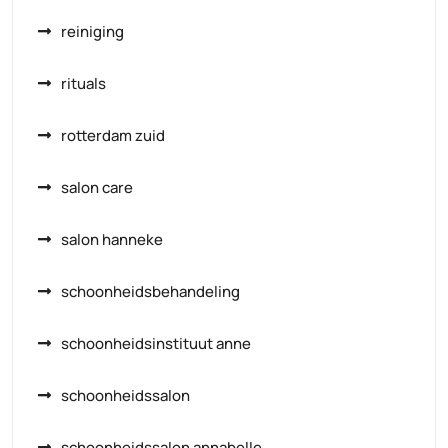
reiniging
rituals
rotterdam zuid
salon care
salon hanneke
schoonheidsbehandeling
schoonheidsinstituut anne
schoonheidssalon
schoonheidssalon annabelle