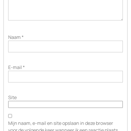
Naam
*
E-mail
*
Site
Mijn naam, e-mail en site opslaan in deze browser
voor de volgende keer wanneer ik een reactie plaats.