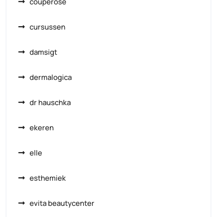
couperose
cursussen
damsigt
dermalogica
dr hauschka
ekeren
elle
esthemiek
evita beautycenter