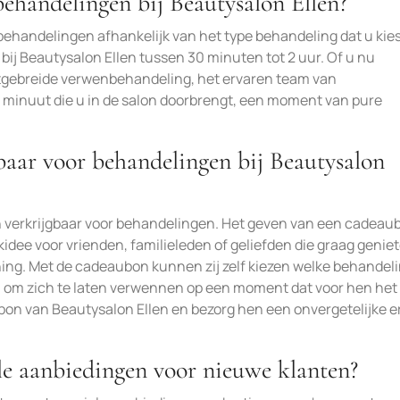
ehandelingen bij Beautysalon Ellen?
 behandelingen afhankelijk van het type behandeling dat u kies
j Beautysalon Ellen tussen 30 minuten tot 2 uur. Of u nu
itgebreide verwenbehandeling, het ervaren team van
e minuut die u in de salon doorbrengt, een moment van pure
baar voor behandelingen bij Beautysalon
en verkrijgbaar voor behandelingen. Het geven van een cadeau
idee voor vrienden, familieleden of geliefden die graag genie
g. Met de cadeaubon kunnen zij zelf kiezen welke behandeli
en om zich te laten verwennen op een moment dat voor hen het
on van Beautysalon Ellen en bezorg hen een onvergetelijke e
ale aanbiedingen voor nieuwe klanten?