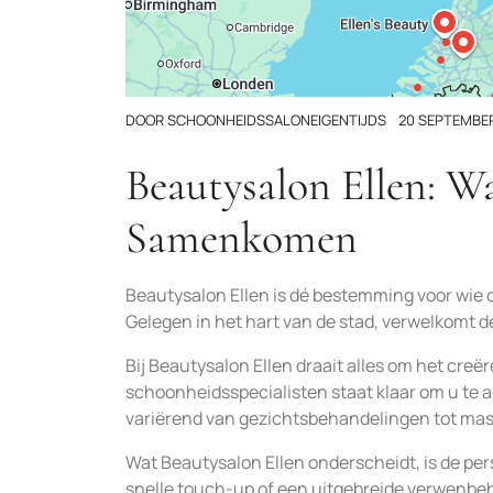
DOOR
SCHOONHEIDSSALONEIGENTIJDS
20 SEPTEMBE
Beautysalon Ellen: 
Samenkomen
Beautysalon Ellen is dé bestemming voor wie 
Gelegen in het hart van de stad, verwelkomt d
Bij Beautysalon Ellen draait alles om het creë
schoonheidsspecialisten staat klaar om u te
variërend van gezichtsbehandelingen tot ma
Wat Beautysalon Ellen onderscheidt, is de per
snelle touch-up of een uitgebreide verwenbeha