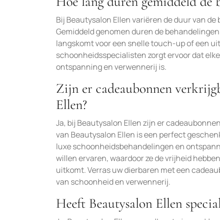
Hoe lang duren gemiddeld de b
Bij Beautysalon Ellen variëren de duur van de
Gemiddeld genomen duren de behandelingen bi
langskomt voor een snelle touch-up of een u
schoonheidsspecialisten zorgt ervoor dat elk
ontspanning en verwennerij is.
Zijn er cadeaubonnen verkrijg
Ellen?
Ja, bij Beautysalon Ellen zijn er cadeaubonn
van Beautysalon Ellen is een perfect geschenk
luxe schoonheidsbehandelingen en ontspannin
willen ervaren, waardoor ze de vrijheid hebb
uitkomt. Verras uw dierbaren met een cadeaub
van schoonheid en verwennerij.
Heeft Beautysalon Ellen speci