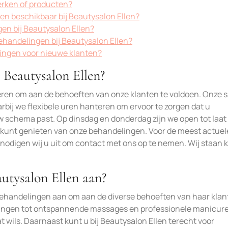
erken of producten?
gen beschikbaar bij Beautysalon Ellen?
en bij Beautysalon Ellen?
ehandelingen bij Beautysalon Ellen?
dingen voor nieuwe klanten?
 Beautysalon Ellen?
ëren om aan de behoeften van onze klanten te voldoen. Onze s
bij we flexibele uren hanteren om ervoor te zorgen dat u
w schema past. Op dinsdag en donderdag zijn we open tot laat 
 kunt genieten van onze behandelingen. Voor de meest actuel
nodigen wij u uit om contact met ons op te nemen. Wij staan k
utysalon Ellen aan?
behandelingen aan om aan de diverse behoeften van haar klan
ingen tot ontspannende massages en professionele manicur
t wils. Daarnaast kunt u bij Beautysalon Ellen terecht voor