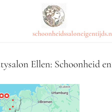
schoonheidssaloneigentijds.n
utysalon Ellen: Schoonheid en