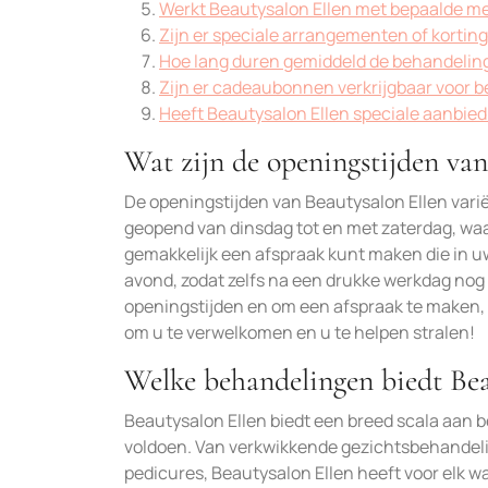
Werkt Beautysalon Ellen met bepaalde m
Zijn er speciale arrangementen of kortin
Hoe lang duren gemiddeld de behandeling
Zijn er cadeaubonnen verkrijgbaar voor b
Heeft Beautysalon Ellen speciale aanbie
Wat zijn de openingstijden van
De openingstijden van Beautysalon Ellen vari
geopend van dinsdag tot en met zaterdag, waar
gemakkelijk een afspraak kunt maken die in u
avond, zodat zelfs na een drukke werkdag nog
openingstijden en om een afspraak te maken, 
om u te verwelkomen en u te helpen stralen!
Welke behandelingen biedt Bea
Beautysalon Ellen biedt een breed scala aan 
voldoen. Van verkwikkende gezichtsbehandel
pedicures, Beautysalon Ellen heeft voor elk wa