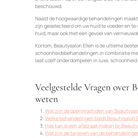
beschouwd.
Naast de hoogwaardige behandelingen maakt B
zijn geselecteerd om uw huid te voeden en te v
huid, maar ook met een gevoel van vernieuwd
Kortom, Beautysalon Ellen is de ultieme beste
schoonheidsbehandelingen in combinatie met e
laat uzelf onderdompelen in luxe, schoonheid
Veelgestelde Vragen over B
weten
Wat zijn de openingstijden van Beautysal
Welke behandelingen biedt Beautysalon E
Hoe kan ik een afspraak maken bij Beauty
Wat zijn de tarieven van de behandelingen