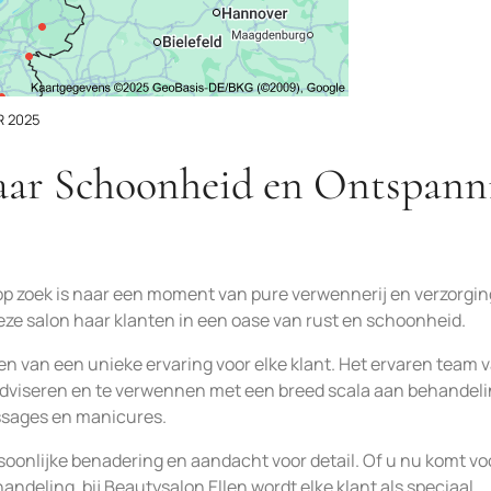
R 2025
Waar Schoonheid en Ontspann
op zoek is naar een moment van pure verwennerij en verzorgin
eze salon haar klanten in een oase van rust en schoonheid.
ren van een unieke ervaring voor elke klant. Het ervaren team 
 adviseren en te verwennen met een breed scala aan behandel
ssages en manicures.
soonlijke benadering en aandacht voor detail. Of u nu komt vo
ndeling, bij Beautysalon Ellen wordt elke klant als speciaal