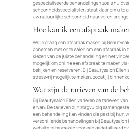
gespecialiseerde behandelingen zoals huidve
schoonheidsspecialisten staat klaar om u te
uw natuurlijke schoonheid naar voren brenge
Hoe kan ik een afspraak maken
Wil je graag een afspraak maken bij Beautysal
opnemen met onze salon om een afspraak in te 
kiezen van de juiste behandeling en het vinden
mogelijk om online een afspraak te maken via 
bekijken en reserveren. Bij Beautysalon Ellen
stressvrij mogelijk te maken, zodat jij binnen
Wat zijn de tarieven van de be
Bij Beautysalon Ellen variëren de tarieven va
ervan. De tarieven zijn zorgvuldig samengeste
een behandeling kan vinden die past bij hun w
verschillende behandelingen bij Beautysalon E
website te bezoeken voor een gedetailleerd o