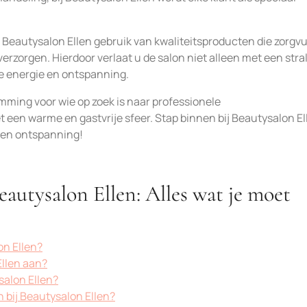
eautysalon Ellen gebruik van kwaliteitsproducten die zorgvu
erzorgen. Hierdoor verlaat u de salon niet alleen met een str
e energie en ontspanning.
mming voor wie op zoek is naar professionele
en warme en gastvrije sfeer. Stap binnen bij Beautysalon El
 en ontspanning!
eautysalon Ellen: Alles wat je moet
on Ellen?
llen aan?
salon Ellen?
 bij Beautysalon Ellen?