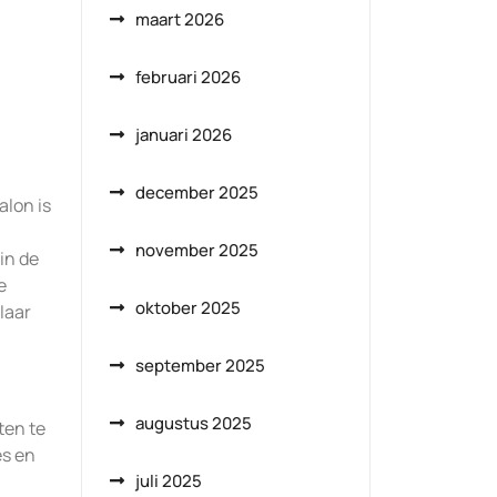
maart 2026
februari 2026
januari 2026
december 2025
alon is
november 2025
in de
e
oktober 2025
laar
september 2025
augustus 2025
ten te
es en
juli 2025