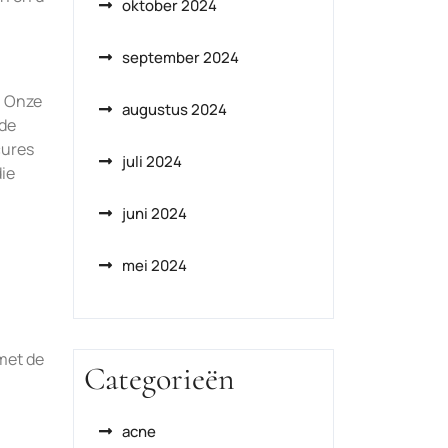
oktober 2024
september 2024
. Onze
augustus 2024
 de
cures
juli 2024
die
juni 2024
mei 2024
met de
Categorieën
acne