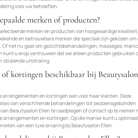
ndeling voor uw behoeften.
bepaalde merken of producten?
eselecteerde merken en producten van hoogwaardige kwaliteit
ekende en betrouwbare merken die speciaal zijn gekozen om
en. Of het nu gaat om gezichtsbehandelingen, massages, mani
en kunt u erop vertrouwen dat we alleen producten gebruiken 
n stralende uitstraling.
 of kortingen beschikbaar bij Beautysalon
ale arrangementen en kortingen aan voor haar klanten. Deze
ies van verschillende behandelingen tot seizoensgebonden
van Beautysalon Ellen te raadplegen of contact op te nemen 
re arrangementen en kortingen. Op die manier kunt u optimaal
nieten van een luxe ervaring bij Beautysalon Ellen.