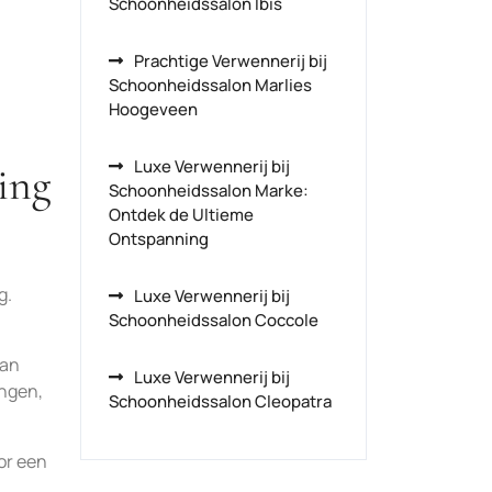
Schoonheidssalon Ibis
Prachtige Verwennerij bij
Schoonheidssalon Marlies
Hoogeveen
Luxe Verwennerij bij
ing
Schoonheidssalon Marke:
Ontdek de Ultieme
Ontspanning
g.
Luxe Verwennerij bij
Schoonheidssalon Coccole
van
Luxe Verwennerij bij
ingen,
Schoonheidssalon Cleopatra
or een