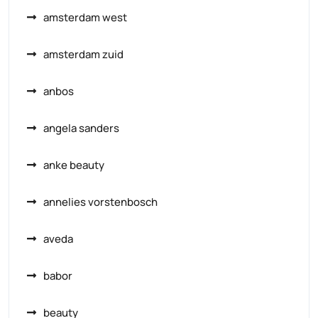
amsterdam west
amsterdam zuid
anbos
angela sanders
anke beauty
annelies vorstenbosch
aveda
babor
beauty