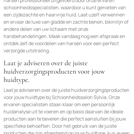
harsen professioneel uitgevoerd door onze ervaren
schoonheidsspecialisten, waardoor u kunt genieten van
een zijdezachte en haarvrije huid. Laat uzelf verwennen
en ervaar de luxe van gladde en zachte benen, bikinilijn of
andere delen van uw lichaam met onze
harsbehandelingen. Maak vandaag nog een afspraak en
ontdek zelf de voordelen van harsen voor een perfect
verzorgde uitstraling.
Laat je adviseren over de juiste
huidverzorgingsproducten voor jouw
huidtype.
Laat je adviseren over de juiste huidverzorgingsproducten
voor jouw huidtype bij Schoonheidssalon Sylvia. Onze
ervaren specialisten staan klaar om een persoonlijk
huidanalyse uit te voeren en op basis daarvan de ideale
producten aan te bevelen die perfect aansluiten bij jouw
specifieke behoeften. Door het gebruik van de juiste
producten die zijn afgestemd op jouw huidtype, kun je een