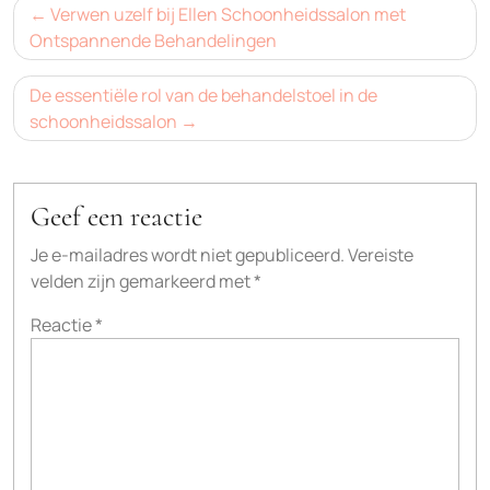
Bericht
Verwen uzelf bij Ellen Schoonheidssalon met
navigatie
Ontspannende Behandelingen
De essentiële rol van de behandelstoel in de
schoonheidssalon
Geef een reactie
Je e-mailadres wordt niet gepubliceerd.
Vereiste
velden zijn gemarkeerd met
*
Reactie
*