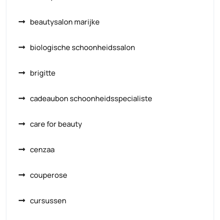
beautysalon marijke
biologische schoonheidssalon
brigitte
cadeaubon schoonheidsspecialiste
care for beauty
cenzaa
couperose
cursussen