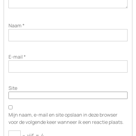
Naam
*
E-mail
*
Site
Mijn naam, e-mail en site opslaan in deze browser
voor de volgende keer wanneer ik een reactie plaats.
−
vijf
=
4