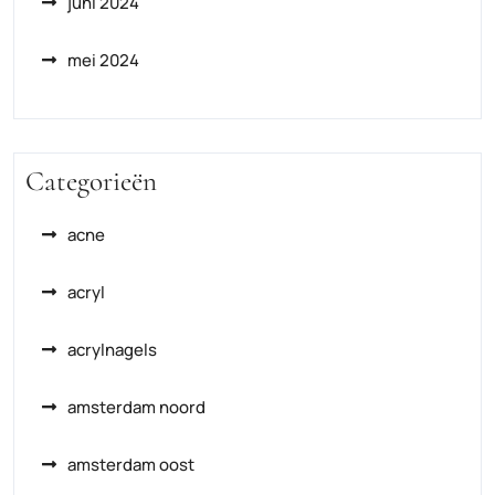
juni 2024
mei 2024
Categorieën
acne
acryl
acrylnagels
amsterdam noord
amsterdam oost