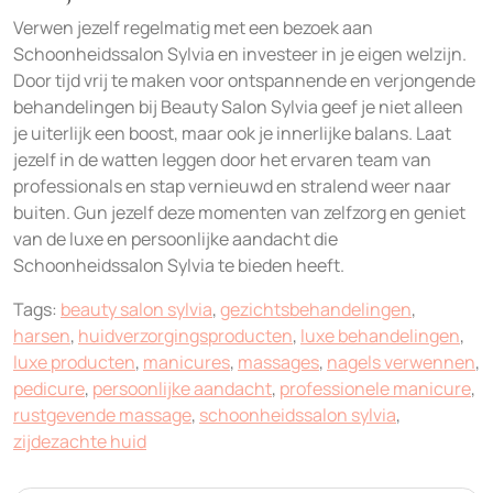
Verwen jezelf regelmatig met een bezoek aan
Schoonheidssalon Sylvia en investeer in je eigen welzijn.
Door tijd vrij te maken voor ontspannende en verjongende
behandelingen bij Beauty Salon Sylvia geef je niet alleen
je uiterlijk een boost, maar ook je innerlijke balans. Laat
jezelf in de watten leggen door het ervaren team van
professionals en stap vernieuwd en stralend weer naar
buiten. Gun jezelf deze momenten van zelfzorg en geniet
van de luxe en persoonlijke aandacht die
Schoonheidssalon Sylvia te bieden heeft.
Tags:
beauty salon sylvia
,
gezichtsbehandelingen
,
harsen
,
huidverzorgingsproducten
,
luxe behandelingen
,
luxe producten
,
manicures
,
massages
,
nagels verwennen
,
pedicure
,
persoonlijke aandacht
,
professionele manicure
,
rustgevende massage
,
schoonheidssalon sylvia
,
zijdezachte huid