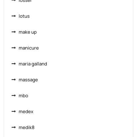
losser
lotus
make up
manicure
maria galland
massage
mbo
medex
medik8