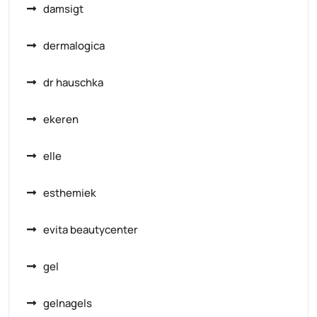
damsigt
dermalogica
dr hauschka
ekeren
elle
esthemiek
evita beautycenter
gel
gelnagels