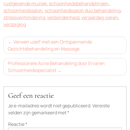
rustgevende muziek
,
schoonheidsbehandelingen
,
schoonheidssalon
,
schoonheidssalon duo behandeling
,
stressvermindering
,
verbondenheid
,
verjaardag vieren
,
verzorging
Bericht
Verwen uzelf met een Ontspannende
navigatie
Gezichtsbehandeling en Massage
Professionele Acne Behandeling door Ervaren
Schoonheidsspecialist
Geef een reactie
Je e-mailadres wordt niet gepubliceerd.
Vereiste
velden zijn gemarkeerd met
*
Reactie
*