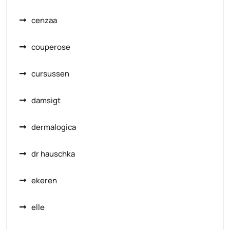
cenzaa
couperose
cursussen
damsigt
dermalogica
dr hauschka
ekeren
elle