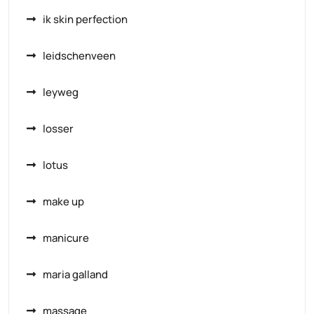
ik skin perfection
leidschenveen
leyweg
losser
lotus
make up
manicure
maria galland
massage