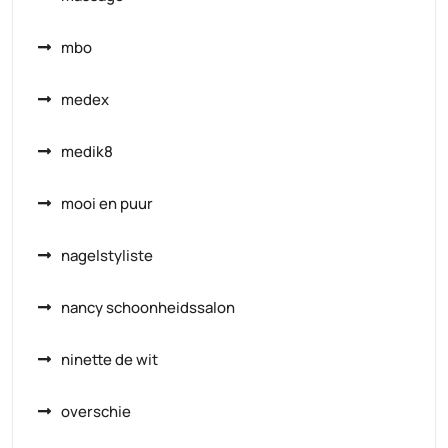
mbo
medex
medik8
mooi en puur
nagelstyliste
nancy schoonheidssalon
ninette de wit
overschie