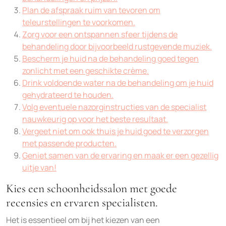
Plan de afspraak ruim van tevoren om
teleurstellingen te voorkomen.
Zorg voor een ontspannen sfeer tijdens de
behandeling door bijvoorbeeld rustgevende muziek.
Bescherm je huid na de behandeling goed tegen
zonlicht met een geschikte crème.
Drink voldoende water na de behandeling om je huid
gehydrateerd te houden.
Volg eventuele nazorginstructies van de specialist
nauwkeurig op voor het beste resultaat.
Vergeet niet om ook thuis je huid goed te verzorgen
met passende producten.
Geniet samen van de ervaring en maak er een gezellig
uitje van!
Kies een schoonheidssalon met goede
recensies en ervaren specialisten.
Het is essentieel om bij het kiezen van een