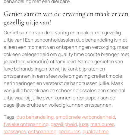
behandeling met een dierbare.
Geniet samen van de ervaring en maak er een
gezellig uitje van!
Geniet samen van de ervaring en maak er een gezellig
uitje van! Een schoonheidssalon duo behandeling is niet
alleen een moment van ontspanning en verzorging, maar
ook een gelegenheid om quality time door te brengen met
je partner, vriend(in) of familielid. Samen genieten van
luxe behandelingen terwijl je kunt bijpraten en
ontspannen in een sfeervolle omgeving creëert mooie
herinneringen en versterkt de band tussen jullie. Maak
van jullie bezoek aan de schoonheidssalon een speciaal
uitje waarbij jullie even kunnen ontsnappen aan de
dagelijkse drukte en volledig kunnen ontspannen.
Tags:
duo behandeling
,
emotionele verbondenheid
,
fysieke ontspanning
,
gezelligheid
,
luxe
,
manicures
,
massages
,
ontspanning
,
pedicures
,
quality time
,