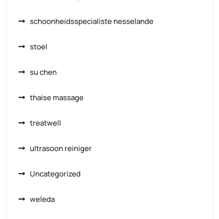
schoonheidsspecialiste nesselande
stoel
su chen
thaise massage
treatwell
ultrasoon reiniger
Uncategorized
weleda