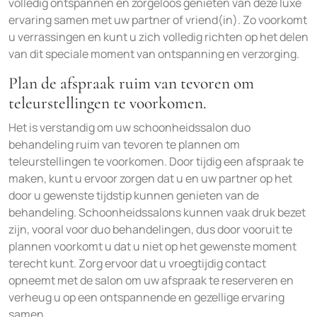
volledig ontspannen en zorgeloos genieten van deze luxe
ervaring samen met uw partner of vriend(in). Zo voorkomt
u verrassingen en kunt u zich volledig richten op het delen
van dit speciale moment van ontspanning en verzorging.
Plan de afspraak ruim van tevoren om
teleurstellingen te voorkomen.
Het is verstandig om uw schoonheidssalon duo
behandeling ruim van tevoren te plannen om
teleurstellingen te voorkomen. Door tijdig een afspraak te
maken, kunt u ervoor zorgen dat u en uw partner op het
door u gewenste tijdstip kunnen genieten van de
behandeling. Schoonheidssalons kunnen vaak druk bezet
zijn, vooral voor duo behandelingen, dus door vooruit te
plannen voorkomt u dat u niet op het gewenste moment
terecht kunt. Zorg ervoor dat u vroegtijdig contact
opneemt met de salon om uw afspraak te reserveren en
verheug u op een ontspannende en gezellige ervaring
samen.