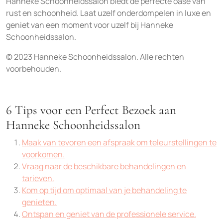
Hanneke Schoonheidssalon biedt de perfecte oase van
rust en schoonheid. Laat uzelf onderdompelen in luxe en
geniet van een moment voor uzelf bij Hanneke
Schoonheidssalon.
© 2023 Hanneke Schoonheidssalon. Alle rechten
voorbehouden.
6 Tips voor een Perfect Bezoek aan
Hanneke Schoonheidssalon
Maak van tevoren een afspraak om teleurstellingen te
voorkomen.
Vraag naar de beschikbare behandelingen en
tarieven.
Kom op tijd om optimaal van je behandeling te
genieten.
Ontspan en geniet van de professionele service.