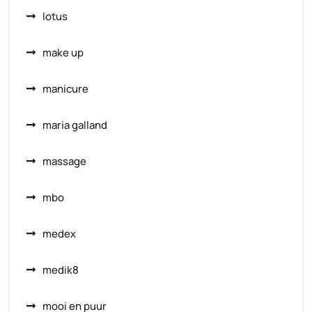
lotus
make up
manicure
maria galland
massage
mbo
medex
medik8
mooi en puur