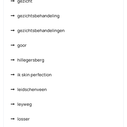
gezicht
gezichtsbehandeling
gezichtsbehandelingen
goor
hillegersberg
ik skin perfection
leidschenveen
leyweg
losser