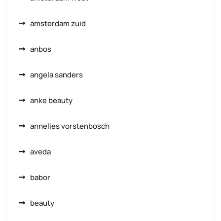
amsterdam zuid
anbos
angela sanders
anke beauty
annelies vorstenbosch
aveda
babor
beauty