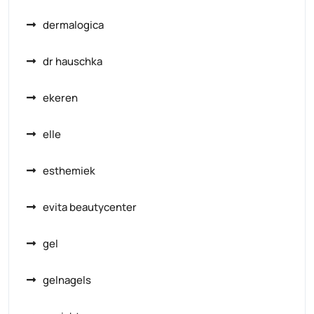
dermalogica
dr hauschka
ekeren
elle
esthemiek
evita beautycenter
gel
gelnagels