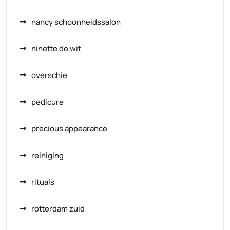
nancy schoonheidssalon
ninette de wit
overschie
pedicure
precious appearance
reiniging
rituals
rotterdam zuid