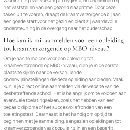
voorlichting over voeding en hygiëne, en begeleiden bij
het vaststellen van een gezond slaapritme. Door deze
taken uit te voeren, draagt de kraamverzorgende bij aan
een goede start voor het gezin en biedt zij waardevolle
ondersteuning in de overgang naar het ouderschap.
Hoe kan ik mij aanmelden voor een opleiding
tot kraamverzorgende op MBO-niveau?
Om je aan te melden voor een opleiding tot
kraamverzorgende op MBO-niveau, dien je in de eerste
plaats te kijken naar de verschillende
onderwijsinstellingen die deze opleiding aanbieden. Vaak
kun je je direct online aanmelden via de website van de
desbetreffende school. Het is belangrijk om te voldoen aan
eventuele toelatingseisen, zoals het hebben van een
bepaald diploma of het succesvol afronden van een
toelatingstest. Daarnaast is het handig om op tijd te
beginnen met je aanmelding, aangezien opleidingen tot
kraamverzorgende vaak populair zijn en een beperkt