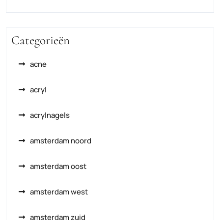
Categorieën
acne
acryl
acrylnagels
amsterdam noord
amsterdam oost
amsterdam west
amsterdam zuid