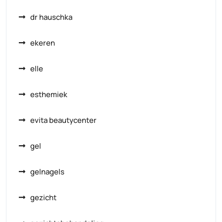
dr hauschka
ekeren
elle
esthemiek
evita beautycenter
gel
gelnagels
gezicht