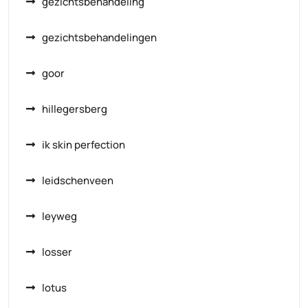
gezichtsbehandeling
gezichtsbehandelingen
goor
hillegersberg
ik skin perfection
leidschenveen
leyweg
losser
lotus