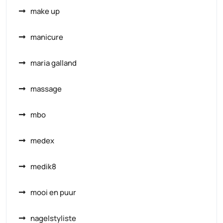
make up
manicure
maria galland
massage
mbo
medex
medik8
mooi en puur
nagelstyliste