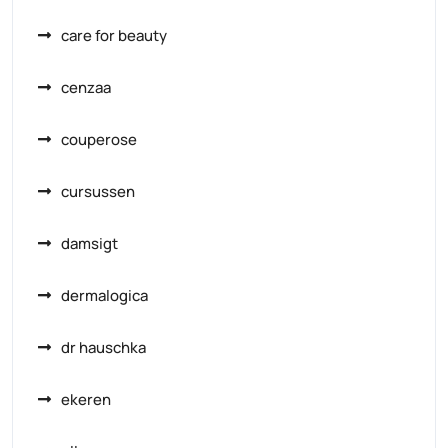
care for beauty
cenzaa
couperose
cursussen
damsigt
dermalogica
dr hauschka
ekeren