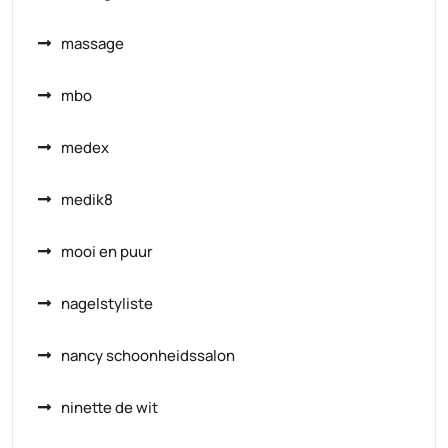
massage
mbo
medex
medik8
mooi en puur
nagelstyliste
nancy schoonheidssalon
ninette de wit