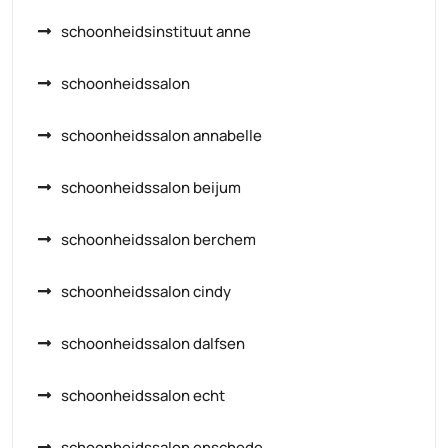
schoonheidsinstituut anne
schoonheidssalon
schoonheidssalon annabelle
schoonheidssalon beijum
schoonheidssalon berchem
schoonheidssalon cindy
schoonheidssalon dalfsen
schoonheidssalon echt
schoonheidssalon enschede