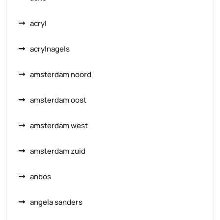
acryl
acrylnagels
amsterdam noord
amsterdam oost
amsterdam west
amsterdam zuid
anbos
angela sanders