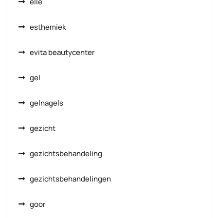
elle
esthemiek
evita beautycenter
gel
gelnagels
gezicht
gezichtsbehandeling
gezichtsbehandelingen
goor