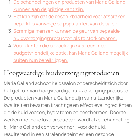
De behandelingen en producten van Maria Galland
kunnen aan de prijzige kant zijn.
Het kan zijn dat de beschikbaarheid voor afspraken
beperkt is vanwege de populariteit van de salon.
Sommige mensen kunnen de geur van bepaalde
huidverzorgingsproducten als te sterk ervaren.
Voor klanten die op zoek zijn naar een meer
budgetvriendelijke optie, kan Maria Galland mogelijk
buiten hun bereik liggen.
Hoogwaardige huidverzorgingsproducten
Maria Galland schoonheidssalon onderscheidt zich door
het gebruik van hoogwaardige huidverzorgingsproducten.
De producten van Maria Galland zijn van uitzonderlijke
kwaliteit en bevatten krachtige en effectieve ingrediënten
die de huid voeden, hydrateren en beschermen. Door te
werken met deze luxe producten, wordt elke behandeling
bij Maria Galland een verwennerij voor de huid,
resulterend in een stralende teint en een gezonde