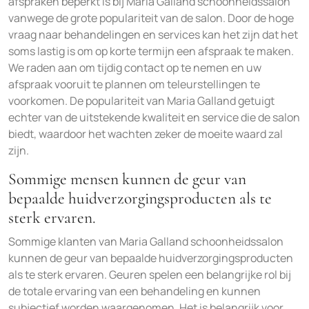
afspraken beperkt is bij Maria Galland schoonheidssalon
vanwege de grote populariteit van de salon. Door de hoge
vraag naar behandelingen en services kan het zijn dat het
soms lastig is om op korte termijn een afspraak te maken.
We raden aan om tijdig contact op te nemen en uw
afspraak vooruit te plannen om teleurstellingen te
voorkomen. De populariteit van Maria Galland getuigt
echter van de uitstekende kwaliteit en service die de salon
biedt, waardoor het wachten zeker de moeite waard zal
zijn.
Sommige mensen kunnen de geur van
bepaalde huidverzorgingsproducten als te
sterk ervaren.
Sommige klanten van Maria Galland schoonheidssalon
kunnen de geur van bepaalde huidverzorgingsproducten
als te sterk ervaren. Geuren spelen een belangrijke rol bij
de totale ervaring van een behandeling en kunnen
subjectief worden waargenomen. Het is belangrijk voor