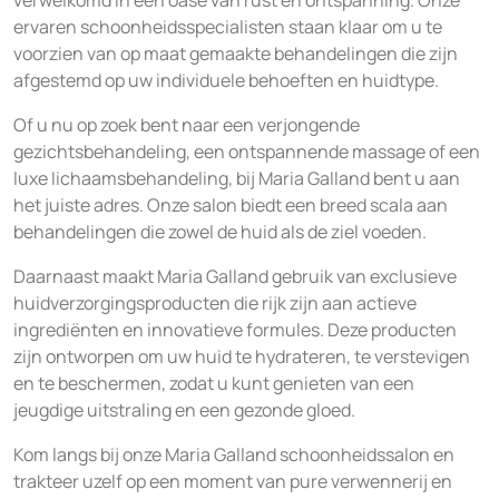
verwelkomd in een oase van rust en ontspanning. Onze
ervaren schoonheidsspecialisten staan klaar om u te
voorzien van op maat gemaakte behandelingen die zijn
afgestemd op uw individuele behoeften en huidtype.
Of u nu op zoek bent naar een verjongende
gezichtsbehandeling, een ontspannende massage of een
luxe lichaamsbehandeling, bij Maria Galland bent u aan
het juiste adres. Onze salon biedt een breed scala aan
behandelingen die zowel de huid als de ziel voeden.
Daarnaast maakt Maria Galland gebruik van exclusieve
huidverzorgingsproducten die rijk zijn aan actieve
ingrediënten en innovatieve formules. Deze producten
zijn ontworpen om uw huid te hydrateren, te verstevigen
en te beschermen, zodat u kunt genieten van een
jeugdige uitstraling en een gezonde gloed.
Kom langs bij onze Maria Galland schoonheidssalon en
trakteer uzelf op een moment van pure verwennerij en