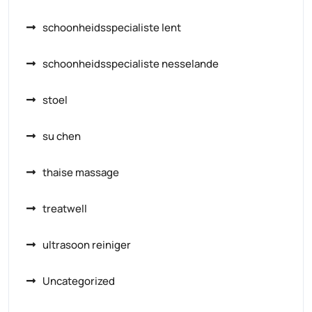
schoonheidsspecialiste lent
schoonheidsspecialiste nesselande
stoel
su chen
thaise massage
treatwell
ultrasoon reiniger
Uncategorized