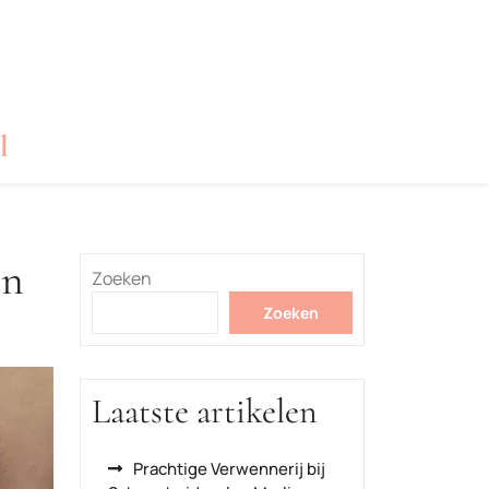
l
in
Zoeken
Zoeken
Laatste artikelen
Prachtige Verwennerij bij