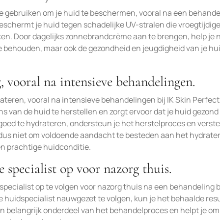
e gebruiken om je huid te beschermen, vooral na een behandel
schermt je huid tegen schadelijke UV-stralen die vroegtijdig
n. Door dagelijks zonnebrandcrème aan te brengen, help je n
te behouden, maar ook de gezondheid en jeugdigheid van je hu
, vooral na intensieve behandelingen.
rateren, vooral na intensieve behandelingen bij IK Skin Perfec
ns van de huid te herstellen en zorgt ervoor dat je huid gezond
 goed te hydrateren, ondersteun je het herstelproces en verste
 dus niet om voldoende aandacht te besteden aan het hydrate
en prachtige huidconditie.
 specialist op voor nazorg thuis.
pecialist op te volgen voor nazorg thuis na een behandeling bi
e huidspecialist nauwgezet te volgen, kun je het behaalde res
en belangrijk onderdeel van het behandelproces en helpt je om