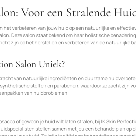
alon: Voor een Stralende Hui
in het verbeteren van jouw huid op een natuurlijke en effectie
alon. Deze salon staat bekend om haar holistische benadering
icht zijn op het herstellen en verbeteren van de natuurlijke b
tion Salon Uniek?
e kracht van natuurlijke ingrediënten en duurzame huidverbete
n synthetische stoffen en parabenen, waardoor ze zacht zijn vo
het aanpakken van huidproblemen.
sacea of gewoon je huid wilt laten stralen, bij IK Skin Perfect
 huidspecialisten stellen samen met jou een behandelplan op d