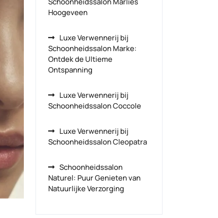
Schoonheidssalon Marlies
Hoogeveen
Luxe Verwennerij bij
Schoonheidssalon Marke:
Ontdek de Ultieme
Ontspanning
Luxe Verwennerij bij
Schoonheidssalon Coccole
Luxe Verwennerij bij
Schoonheidssalon Cleopatra
Schoonheidssalon
Naturel: Puur Genieten van
Natuurlijke Verzorging