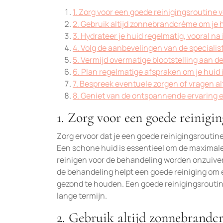
1. Zorg voor een goede reinigingsroutine 
2. Gebruik altijd zonnebrandcrème om je
3. Hydrateer je huid regelmatig, vooral n
4. Volg de aanbevelingen van de specialist
5. Vermijd overmatige blootstelling aan d
6. Plan regelmatige afspraken om je huid 
7. Bespreek eventuele zorgen of vragen alt
8. Geniet van de ontspannende ervaring e
1. Zorg voor een goede reinigi
Zorg ervoor dat je een goede reinigingsroutine 
Een schone huid is essentieel om de maximale
reinigen voor de behandeling worden onzuiver
de behandeling helpt een goede reiniging om e
gezond te houden. Een goede reinigingsroutin
lange termijn.
2. Gebruik altijd zonnebrandc