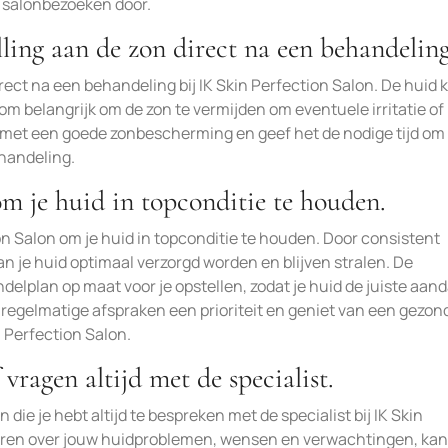
e salonbezoeken door.
lling aan de zon direct na een behandeling
rect na een behandeling bij IK Skin Perfection Salon. De huid 
om belangrijk om de zon te vermijden om eventuele irritatie of
 met een goede zonbescherming en geef het de nodige tijd om 
ehandeling.
om je huid in topconditie te houden.
on Salon om je huid in topconditie te houden. Door consistent
 je huid optimaal verzorgd worden en blijven stralen. De
elplan op maat voor je opstellen, zodat je huid de juiste aan
n regelmatige afspraken een prioriteit en geniet van een gezon
n Perfection Salon.
vragen altijd met de specialist.
die je hebt altijd te bespreken met de specialist bij IK Skin
eren over jouw huidproblemen, wensen en verwachtingen, kan