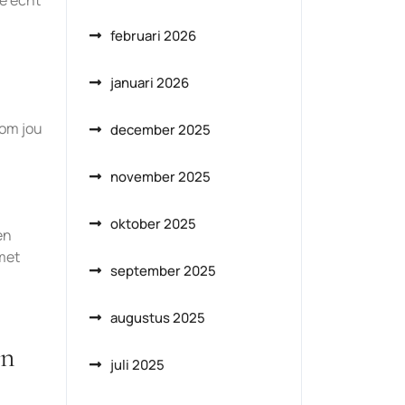
ie echt
februari 2026
januari 2026
 om jou
december 2025
november 2025
oktober 2025
en
 met
september 2025
augustus 2025
on
juli 2025