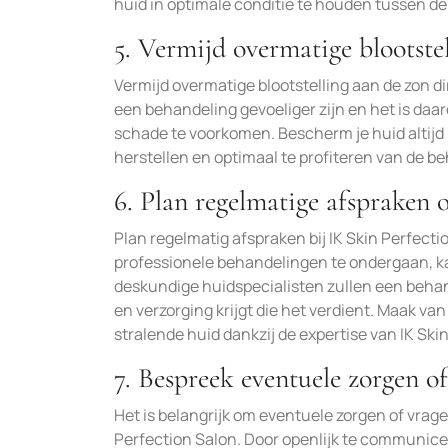
huid in optimale conditie te houden tussen d
5. Vermijd overmatige blootste
Vermijd overmatige blootstelling aan de zon di
een behandeling gevoeliger zijn en het is daar
schade te voorkomen. Bescherm je huid altijd
herstellen en optimaal te profiteren van de b
6. Plan regelmatige afspraken 
Plan regelmatig afspraken bij IK Skin Perfecti
professionele behandelingen te ondergaan, kan
deskundige huidspecialisten zullen een behand
en verzorging krijgt die het verdient. Maak va
stralende huid dankzij de expertise van IK Ski
7. Bespreek eventuele zorgen of 
Het is belangrijk om eventuele zorgen of vragen 
Perfection Salon. Door openlijk te communic