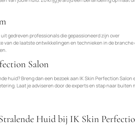
n van jouw huid. Zo krijg je altijd een behandeling op maat d
am
 uit gedreven professionals die gepassioneerd zijn over
te van de laatste ontwikkelingen en technieken in de branche
en.
fection Salon
onde huid? Breng dan een bezoek aan IK Skin Perfection Salon 
etering. Laat je adviseren door de experts en stap naar buiten
 Stralende Huid bij IK Skin Perfecti