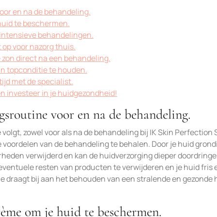
voor en na de behandeling.
 huid te beschermen.
a intensieve behandelingen.
 op voor nazorg thuis.
e zon direct na een behandeling.
in topconditie te houden.
ijd met de specialist.
n investeer in je huidgezondheid!
ngsroutine voor en na de behandeling.
volgt, zowel voor als na de behandeling bij IK Skin Perfection 
 voordelen van de behandeling te behalen. Door je huid grondi
heden verwijderd en kan de huidverzorging dieper doordringe
ventuele resten van producten te verwijderen en je huid fris 
e draagt bij aan het behouden van een stralende en gezonde 
rème om je huid te beschermen.