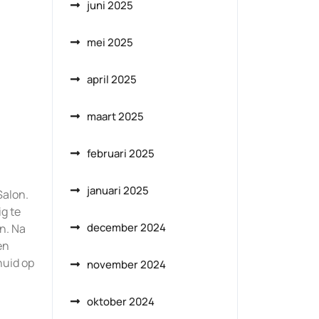
juni 2025
mei 2025
april 2025
maart 2025
februari 2025
januari 2025
Salon.
g te
december 2024
n. Na
en
huid op
november 2024
oktober 2024