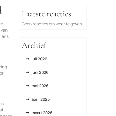
d
Laatste reacties
Geen reacties om weer te geven.
ve
 van
alans
Archief
juli 2026
ring.
juni 2026
or
mei 2026
april 2026
ion
at
maart 2026