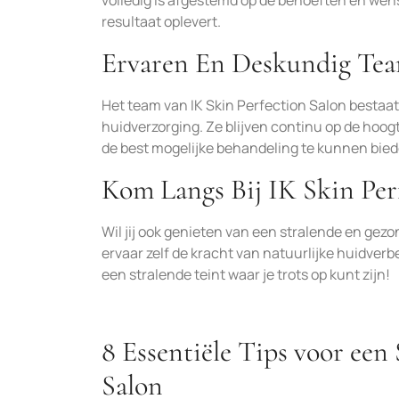
volledig is afgestemd op de behoeften en wense
resultaat oplevert.
Ervaren En Deskundig Te
Het team van IK Skin Perfection Salon bestaat
huidverzorging. Ze blijven continu op de hoog
de best mogelijke behandeling te kunnen bied
Kom Langs Bij IK Skin Per
Wil jij ook genieten van een stralende en gez
ervaar zelf de kracht van natuurlijke huidverb
een stralende teint waar je trots op kunt zijn!
8 Essentiële Tips voor een
Salon