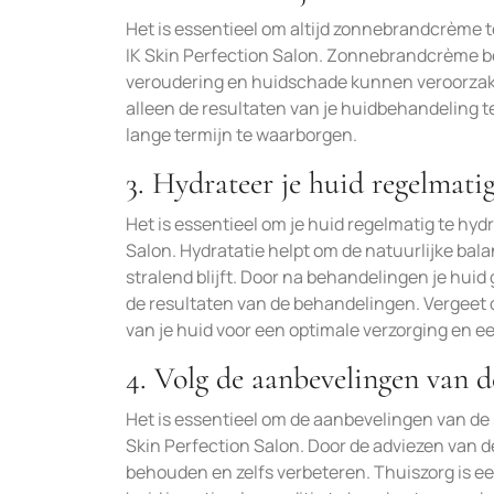
Het is essentieel om altijd zonnebrandcrème t
IK Skin Perfection Salon. Zonnebrandcrème be
veroudering en huidschade kunnen veroorzake
alleen de resultaten van je huidbehandeling 
lange termijn te waarborgen.
3. Hydrateer je huid regelmatig
Het is essentieel om je huid regelmatig te hyd
Salon. Hydratatie helpt om de natuurlijke bala
stralend blijft. Door na behandelingen je huid
de resultaten van de behandelingen. Vergeet
van je huid voor een optimale verzorging en e
4. Volg de aanbevelingen van de
Het is essentieel om de aanbevelingen van de s
Skin Perfection Salon. Door de adviezen van d
behouden en zelfs verbeteren. Thuiszorg is e