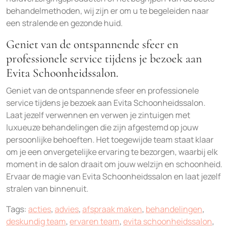
behandelmethoden, wij zijn er om u te begeleiden naar
een stralende en gezonde huid.
Geniet van de ontspannende sfeer en
professionele service tijdens je bezoek aan
Evita Schoonheidssalon.
Geniet van de ontspannende sfeer en professionele
service tijdens je bezoek aan Evita Schoonheidssalon.
Laat jezelf verwennen en verwen je zintuigen met
luxueuze behandelingen die zijn afgestemd op jouw
persoonlijke behoeften. Het toegewijde team staat klaar
om je een onvergetelijke ervaring te bezorgen, waarbij elk
moment in de salon draait om jouw welzijn en schoonheid.
Ervaar de magie van Evita Schoonheidssalon en laat jezelf
stralen van binnenuit.
Tags:
acties
,
advies
,
afspraak maken
,
behandelingen
,
deskundig team
,
ervaren team
,
evita schoonheidssalon
,