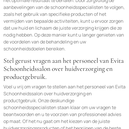
het optimale resultaat te behalen. Door zorgvuldig de
aanbevelingen van de schoonheidsspecialisten te volgen,
zoals het gebruik van specifieke producten of het
vermijden van bepaalde activiteiten, kunt u ervoor zorgen
dat uw huid en lichaam de juiste verzorging krijgen die ze
nodig hebben. Op deze manier kunt u langer genieten van
de voordelen van de behandeling en uw
schoonheidsdoelen bereiken.
Stel gerust vragen aan het personeel van Evita
Schoonheidssalon over huidverzorging en
productgebruik.
Voel u vrij om vragen te stellen aan het personeel van Evita
Schoonheidssalon over huidverzorging en
productgebruik. Onze deskundige
schoonheidsspecialisten staan klaar om uw vragen te
beantwoorden en u te voorzien van professioneel advies
op maat. Of het nu gaat om het kiezen van de juiste
huidverzorgingsproducten of het begrijpen van de beste