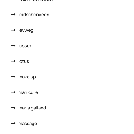
leidschenveen
leyweg
losser
lotus
make up
manicure
maria galland
massage