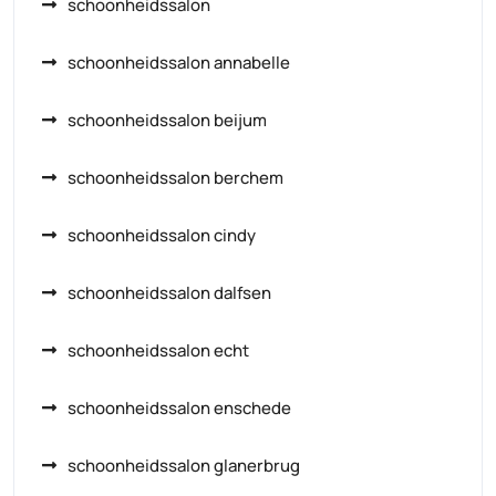
schoonheidssalon
schoonheidssalon annabelle
schoonheidssalon beijum
schoonheidssalon berchem
schoonheidssalon cindy
schoonheidssalon dalfsen
schoonheidssalon echt
schoonheidssalon enschede
schoonheidssalon glanerbrug