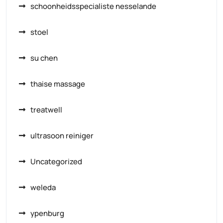
schoonheidsspecialiste nesselande
stoel
su chen
thaise massage
treatwell
ultrasoon reiniger
Uncategorized
weleda
ypenburg