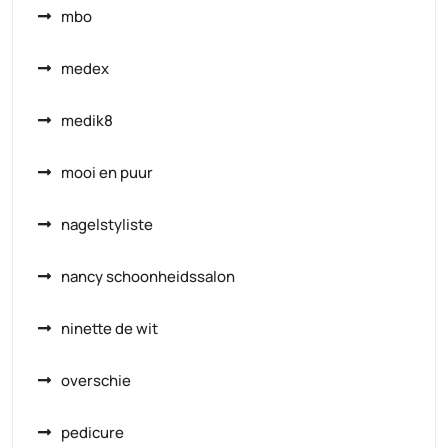
mbo
medex
medik8
mooi en puur
nagelstyliste
nancy schoonheidssalon
ninette de wit
overschie
pedicure