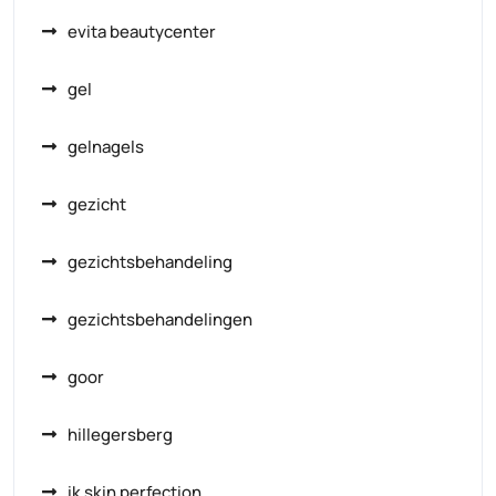
evita beautycenter
gel
gelnagels
gezicht
gezichtsbehandeling
gezichtsbehandelingen
goor
hillegersberg
ik skin perfection