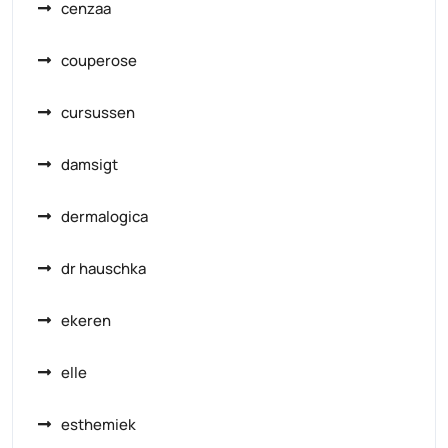
cenzaa
couperose
cursussen
damsigt
dermalogica
dr hauschka
ekeren
elle
esthemiek