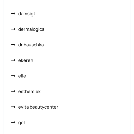
damsigt
dermalogica
dr hauschka
ekeren
elle
esthemiek
evita beautycenter
gel