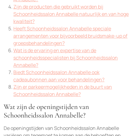
Zijn de producten die gebruikt worden bij
Schoonheidssalon Annabelle natuurlijk en van hoge
kwaliteit?
Heeft Schoonheidssalon Annabelle speciale
arrangementen voor bijvoorbeeld bruidsmake-up of
groepsbehandelingen?
Wat is de ervaring en expertise van de
schoonheidsspecialisten bij Schoonheidssalon
Annabelle?
Biedt Schoonheidssalon Annabelle ook
cadeaubonnen aan voor behandelingen?
Zijn er parkeermogelijkheden in de buurt van
Schoonheidssalon Annabelle?
Wat zijn de openingstijden van
Schoonheidssalon Annabelle?
De openingstijden van Schoonheidssalon Annabelle
variëren om tegemoet te komen aan de behoeften en