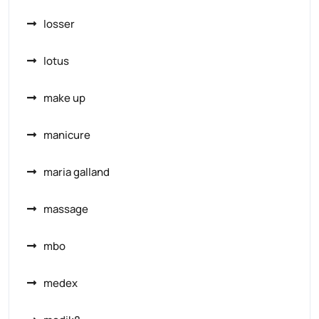
losser
lotus
make up
manicure
maria galland
massage
mbo
medex