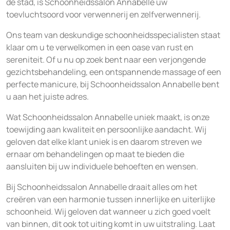
de stad, is Schoonheidssalon Annabelle uw
toevluchtsoord voor verwennerij en zelfverwennerij.
Ons team van deskundige schoonheidsspecialisten staat
klaar om u te verwelkomen in een oase van rust en
sereniteit. Of u nu op zoek bent naar een verjongende
gezichtsbehandeling, een ontspannende massage of een
perfecte manicure, bij Schoonheidssalon Annabelle bent
u aan het juiste adres.
Wat Schoonheidssalon Annabelle uniek maakt, is onze
toewijding aan kwaliteit en persoonlijke aandacht. Wij
geloven dat elke klant uniek is en daarom streven we
ernaar om behandelingen op maat te bieden die
aansluiten bij uw individuele behoeften en wensen.
Bij Schoonheidssalon Annabelle draait alles om het
creëren van een harmonie tussen innerlijke en uiterlijke
schoonheid. Wij geloven dat wanneer u zich goed voelt
van binnen, dit ook tot uiting komt in uw uitstraling. Laat