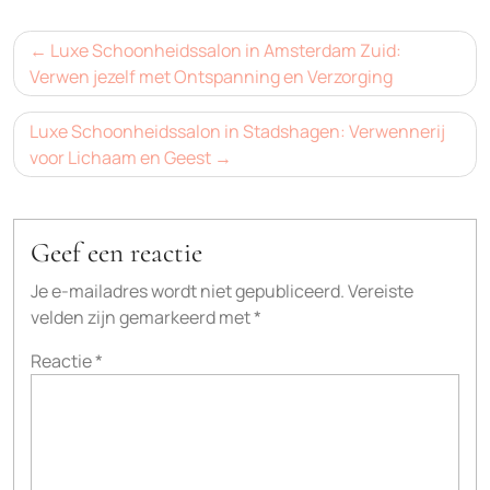
Bericht
Luxe Schoonheidssalon in Amsterdam Zuid:
navigatie
Verwen jezelf met Ontspanning en Verzorging
Luxe Schoonheidssalon in Stadshagen: Verwennerij
voor Lichaam en Geest
Geef een reactie
Je e-mailadres wordt niet gepubliceerd.
Vereiste
velden zijn gemarkeerd met
*
Reactie
*