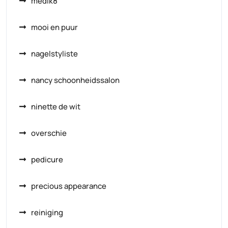
medik8
mooi en puur
nagelstyliste
nancy schoonheidssalon
ninette de wit
overschie
pedicure
precious appearance
reiniging