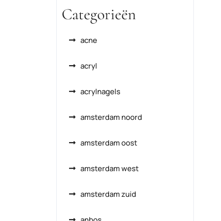
Categorieën
acne
acryl
acrylnagels
amsterdam noord
amsterdam oost
amsterdam west
amsterdam zuid
anbos