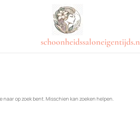
schoonheidssaloneigentijds.n
 je naar op zoek bent. Misschien kan zoeken helpen.